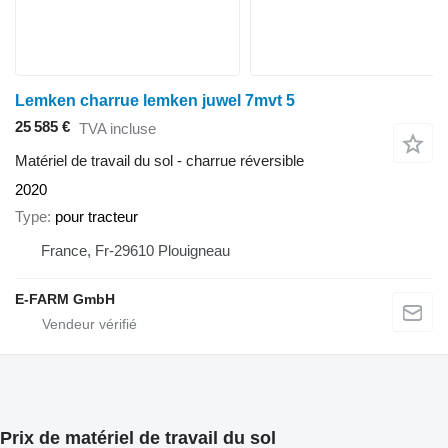
Lemken charrue lemken juwel 7mvt 5
25 585 €
TVA incluse
Matériel de travail du sol - charrue réversible
2020
Type
pour tracteur
France, Fr-29610 Plouigneau
E-FARM GmbH
Prix de matériel de travail du sol