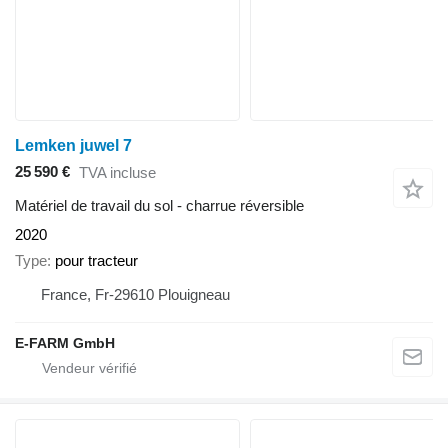
Lemken juwel 7
25 590 €
TVA incluse
Matériel de travail du sol - charrue réversible
2020
Type
pour tracteur
France, Fr-29610 Plouigneau
E-FARM GmbH