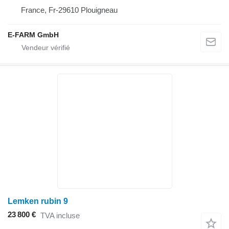
France, Fr-29610 Plouigneau
E-FARM GmbH
Lemken rubin 9
23 800 €
TVA incluse