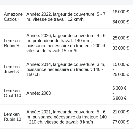
18 000 €
Amazone
Année: 2022, largeur de couverture: 5 - 7
-
Catros+
m, vitesse de travail: 12 km/h
64 000 €
Année: 2026, largeur de couverture: 4 - 6
25 000 €
Lemken
m, profondeur de travail: 140 mm,
-
Rubin 9
puissance nécessaire du tracteur: 200 ch,
33 000 €
vitesse de travail: 15 km/h
Année: 2014, largeur de couverture: 3 m,
15 000 €
Lemken
puissance nécessaire du tracteur: 140 -
-
Juwel 8
150 ch
25 000 €
6 300 €
Lemken
Année: 2003
-
Opal 110
6 800 €
Année: 2021, largeur de couverture: 5 - 6
21 000 €
Lemken
m, puissance nécessaire du tracteur: 140
-
Rubin 10
- 210 ch, vitesse de travail: 8 km/h
77 000 €