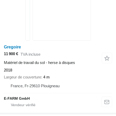
Gregoire
11 900 €
TVA incluse
Matériel de travail du sol - herse à disques
2018
Largeur de couverture
4 m
France, Fr-29610 Plouigneau
E-FARM GmbH