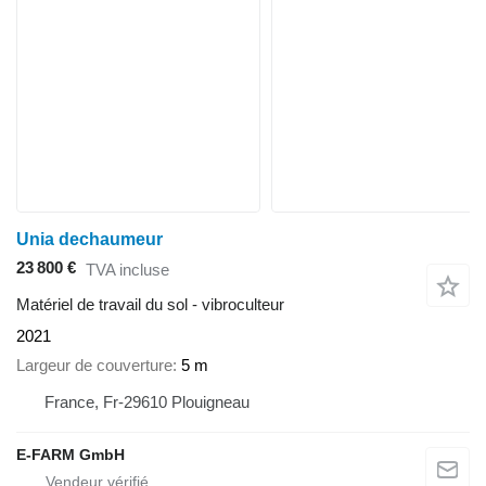
Unia dechaumeur
23 800 €
TVA incluse
Matériel de travail du sol - vibroculteur
2021
Largeur de couverture
5 m
France, Fr-29610 Plouigneau
E-FARM GmbH