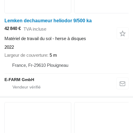
Lemken dechaumeur heliodor 9/500 ka
42 840 €
TVA incluse
Matériel de travail du sol - herse à disques
2022
Largeur de couverture
5 m
France, Fr-29610 Plouigneau
E-FARM GmbH