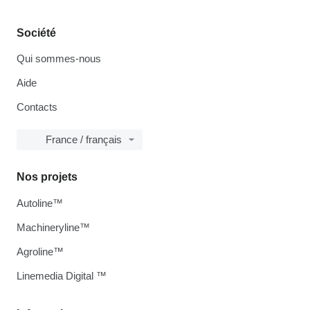
Société
Qui sommes-nous
Aide
Contacts
France / français
Nos projets
Autoline™
Machineryline™
Agroline™
Linemedia Digital ™