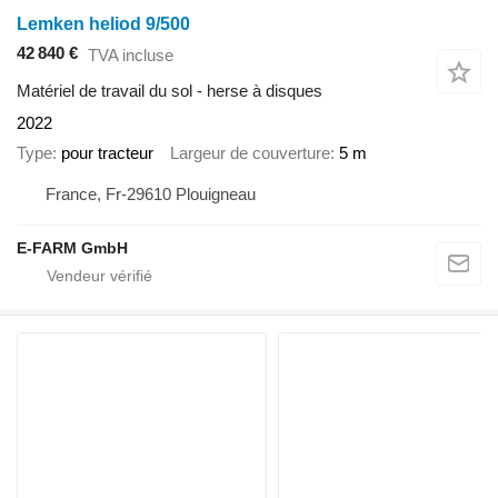
Lemken heliod 9/500
42 840 €
TVA incluse
Matériel de travail du sol - herse à disques
2022
Type
pour tracteur
Largeur de couverture
5 m
France, Fr-29610 Plouigneau
E-FARM GmbH