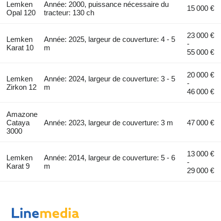
Lemken
Année: 2000, puissance nécessaire du
15 000 €
Opal 120
tracteur: 130 ch
23 000 €
Lemken
Année: 2025, largeur de couverture: 4 - 5
-
Karat 10
m
55 000 €
20 000 €
Lemken
Année: 2024, largeur de couverture: 3 - 5
-
Zirkon 12
m
46 000 €
Amazone
Cataya
Année: 2023, largeur de couverture: 3 m
47 000 €
3000
13 000 €
Lemken
Année: 2014, largeur de couverture: 5 - 6
-
Karat 9
m
29 000 €