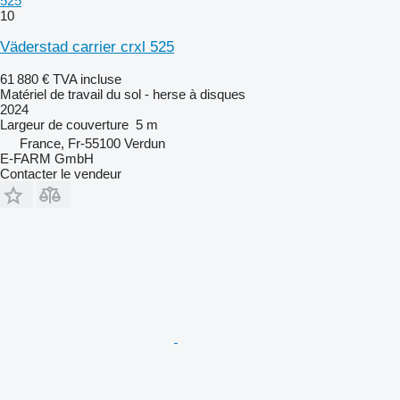
525
10
Väderstad carrier crxl 525
61 880 €
TVA incluse
Matériel de travail du sol - herse à disques
2024
Largeur de couverture
5 m
France, Fr-55100 Verdun
E-FARM GmbH
Contacter le vendeur