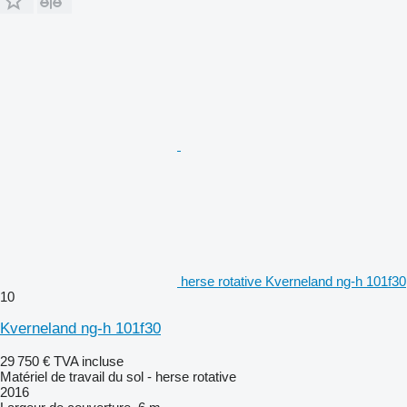
herse rotative Kverneland ng-h 101f30
10
Kverneland ng-h 101f30
29 750 €
TVA incluse
Matériel de travail du sol - herse rotative
2016