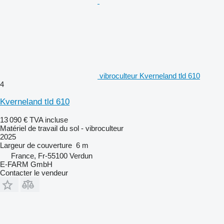
vibroculteur Kverneland tld 610
4
Kverneland tld 610
13 090 €
TVA incluse
Matériel de travail du sol - vibroculteur
2025
Largeur de couverture
6 m
France, Fr-55100 Verdun
E-FARM GmbH
Contacter le vendeur