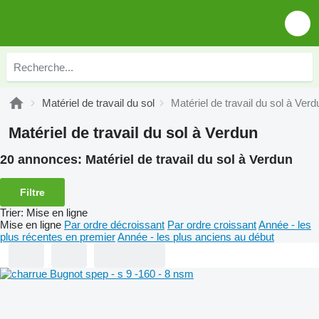
Matériel de travail du sol
Matériel de travail du sol à Verd
Matériel de travail du sol à Verdun
20 annonces:
Matériel de travail du sol à Verdun
Filtre
Trier
:
Mise en ligne
Mise en ligne
Par ordre décroissant
Par ordre croissant
Année - les
plus récentes en premier
Année - les plus anciens au début