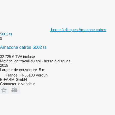
herse à disques Amazone catros
5002 ts
9
Amazone catros 5002 ts
32 725 €
TVA incluse
Matériel de travail du sol - herse à disques
2018
Largeur de couverture
5 m
France, Fr-55100 Verdun
E-FARM GmbH
Contacter le vendeur