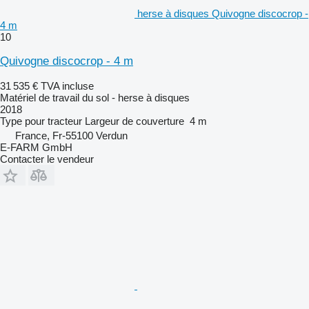
herse à disques Quivogne discocrop -
4 m
10
Quivogne discocrop - 4 m
31 535 €
TVA incluse
Matériel de travail du sol - herse à disques
2018
Type
pour tracteur
Largeur de couverture
4 m
France, Fr-55100 Verdun
E-FARM GmbH
Contacter le vendeur