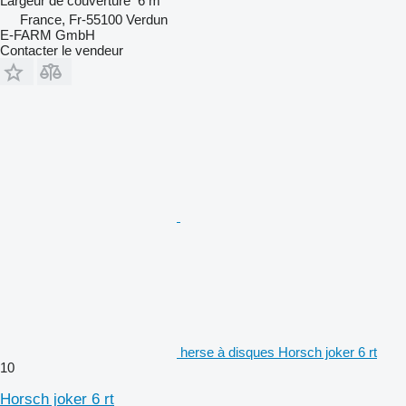
Largeur de couverture
6 m
France, Fr-55100 Verdun
E-FARM GmbH
Contacter le vendeur
herse à disques Horsch joker 6 rt
10
Horsch joker 6 rt