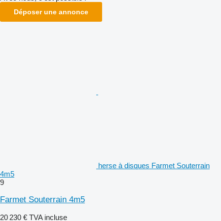
Déposer une annonce
herse à disques Farmet Souterrain
4m5
9
Farmet Souterrain 4m5
20 230 €
TVA incluse