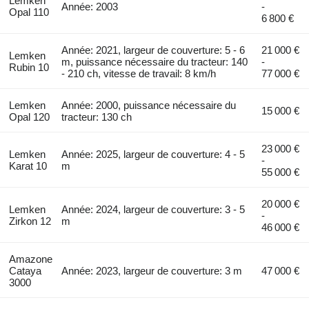
Lemken
Année: 2003
-
Opal 110
6 800 €
Année: 2021, largeur de couverture: 5 - 6
21 000 €
Lemken
m, puissance nécessaire du tracteur: 140
-
Rubin 10
- 210 ch, vitesse de travail: 8 km/h
77 000 €
Lemken
Année: 2000, puissance nécessaire du
15 000 €
Opal 120
tracteur: 130 ch
23 000 €
Lemken
Année: 2025, largeur de couverture: 4 - 5
-
Karat 10
m
55 000 €
20 000 €
Lemken
Année: 2024, largeur de couverture: 3 - 5
-
Zirkon 12
m
46 000 €
Amazone
Cataya
Année: 2023, largeur de couverture: 3 m
47 000 €
3000