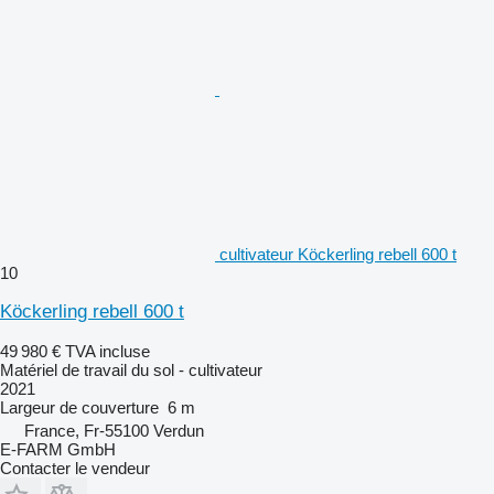
cultivateur Köckerling rebell 600 t
10
Köckerling rebell 600 t
49 980 €
TVA incluse
Matériel de travail du sol - cultivateur
2021
Largeur de couverture
6 m
France, Fr-55100 Verdun
E-FARM GmbH
Contacter le vendeur