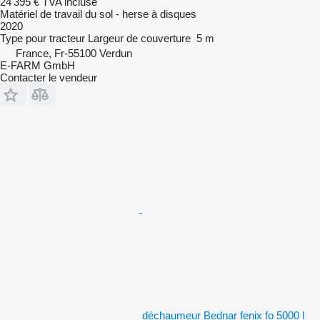
24 395 €
TVA incluse
Matériel de travail du sol - herse à disques
2020
Type
pour tracteur
Largeur de couverture
5 m
France, Fr-55100 Verdun
E-FARM GmbH
Contacter le vendeur
déchaumeur Bednar fenix fo 5000 l