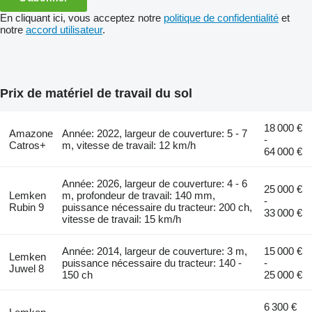
En cliquant ici, vous acceptez notre
politique de confidentialité
et
notre
accord utilisateur
.
Prix de matériel de travail du sol
18 000 €
Amazone
Année: 2022, largeur de couverture: 5 - 7
-
Catros+
m, vitesse de travail: 12 km/h
64 000 €
Année: 2026, largeur de couverture: 4 - 6
25 000 €
Lemken
m, profondeur de travail: 140 mm,
-
Rubin 9
puissance nécessaire du tracteur: 200 ch,
33 000 €
vitesse de travail: 15 km/h
Année: 2014, largeur de couverture: 3 m,
15 000 €
Lemken
puissance nécessaire du tracteur: 140 -
-
Juwel 8
150 ch
25 000 €
6 300 €