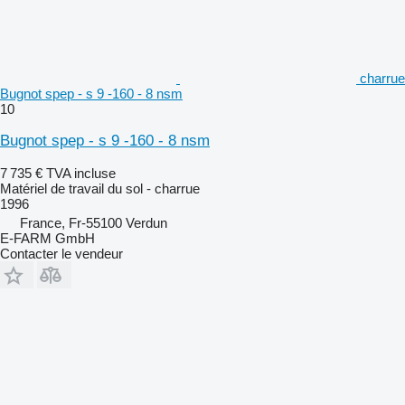
charrue
Bugnot spep - s 9 -160 - 8 nsm
10
Bugnot spep - s 9 -160 - 8 nsm
7 735 €
TVA incluse
Matériel de travail du sol - charrue
1996
France, Fr-55100 Verdun
E-FARM GmbH
Contacter le vendeur