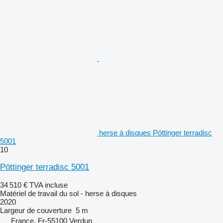
herse à disques Pöttinger terradisc
5001
10
Pöttinger terradisc 5001
34 510 €
TVA incluse
Matériel de travail du sol - herse à disques
2020
Largeur de couverture
5 m
France, Fr-55100 Verdun