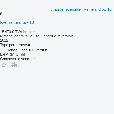
charrue réversible Kverneland pw 10
6
Kverneland pw 10
15 470 €
TVA incluse
Matériel de travail du sol - charrue réversible
2012
Type
pour tracteur
France, Fr-55100 Verdun
E-FARM GmbH
Contacter le vendeur