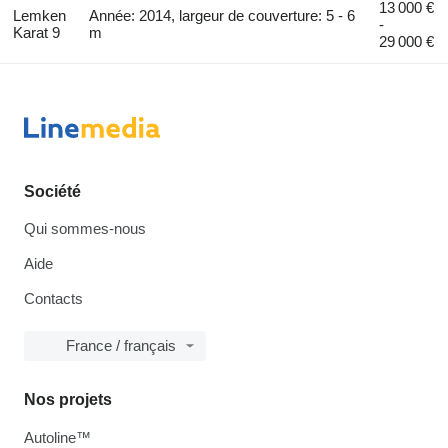
13 000 €
Lemken
Année: 2014, largeur de couverture: 5 - 6
-
Karat 9
m
29 000 €
Société
Qui sommes-nous
Aide
Contacts
France / français
Nos projets
Autoline™