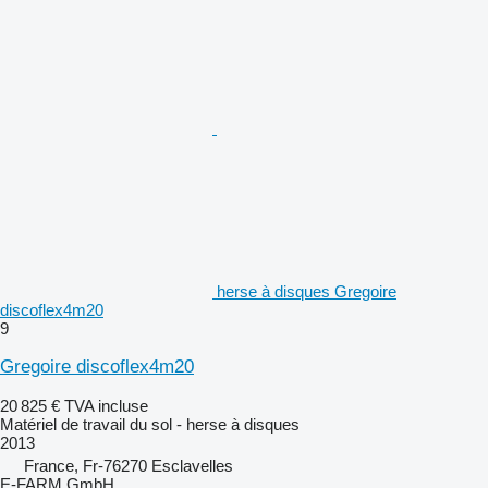
herse à disques Gregoire
discoflex4m20
9
Gregoire discoflex4m20
20 825 €
TVA incluse
Matériel de travail du sol - herse à disques
2013
France, Fr-76270 Esclavelles
E-FARM GmbH