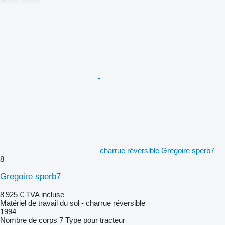
charrue réversible Gregoire sperb7
8
Gregoire sperb7
8 925 €
TVA incluse
Matériel de travail du sol - charrue réversible
1994
Nombre de corps
7
Type
pour tracteur