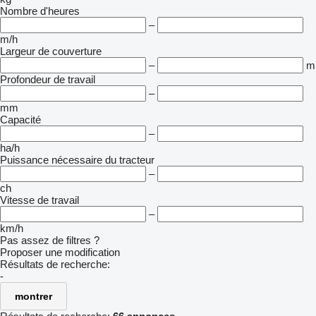
Nombre d'heures
–
m/h
Largeur de couverture
–
m
Profondeur de travail
–
mm
Capacité
–
ha/h
Puissance nécessaire du tracteur
–
ch
Vitesse de travail
–
km/h
Pas assez de filtres ?
Proposer une modification
Résultats de recherche:
-
montrer