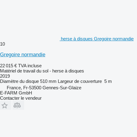
herse à disques Gregoire normandie
10
Gregoire normandie
22 015 €
TVA incluse
Matériel de travail du sol - herse à disques
2019
Diamètre du disque
510 mm
Largeur de couverture
5 m
France, Fr-53500 Gennes-Sur-Glaize
E-FARM GmbH
Contacter le vendeur