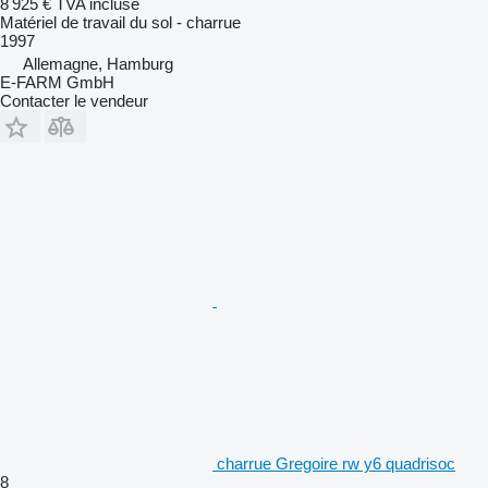
8 925 €
TVA incluse
Matériel de travail du sol - charrue
1997
Allemagne, Hamburg
E-FARM GmbH
Contacter le vendeur
charrue Gregoire rw y6 quadrisoc
8