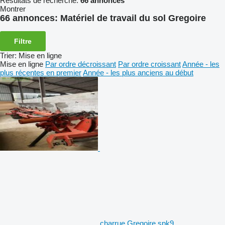
Résultats de recherche:
66 annonces
Montrer
66 annonces:
Matériel de travail du sol Gregoire
Filtre
Trier
:
Mise en ligne
Mise en ligne
Par ordre décroissant
Par ordre croissant
Année - les
plus récentes en premier
Année - les plus anciens au début
charrue Gregoire spk9