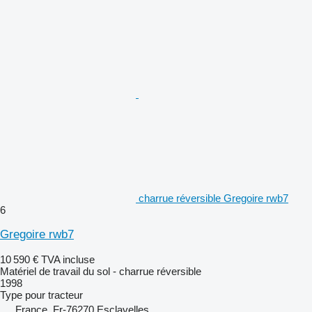
charrue réversible Gregoire rwb7
6
Gregoire rwb7
10 590 €
TVA incluse
Matériel de travail du sol - charrue réversible
1998
Type
pour tracteur
France, Fr-76270 Esclavelles