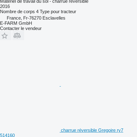
Matériel de travail du sol - charrue réversible
2016
Nombre de corps
4
Type
pour tracteur
France, Fr-76270 Esclavelles
E-FARM GmbH
Contacter le vendeur
charrue réversible Gregoire ry7
514160