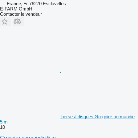
France, Fr-76270 Esclavelles
E-FARM GmbH
Contacter le vendeur
herse à disques Gregoire normandie
5 m
10
Gregoire normandie 5 m