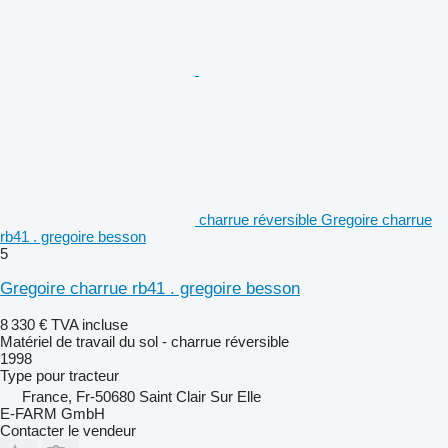
charrue réversible Gregoire charrue
rb41 . gregoire besson
5
Gregoire charrue rb41 . gregoire besson
8 330 €
TVA incluse
Matériel de travail du sol - charrue réversible
1998
Type
pour tracteur
France, Fr-50680 Saint Clair Sur Elle
E-FARM GmbH
Contacter le vendeur