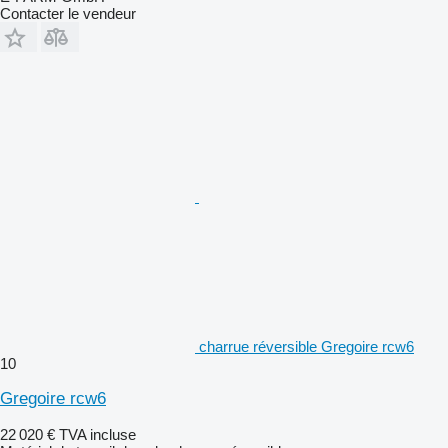
Contacter le vendeur
charrue réversible Gregoire rcw6
10
Gregoire rcw6
22 020 €
TVA incluse