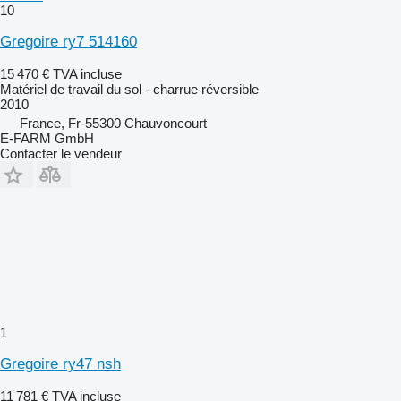
10
Gregoire ry7 514160
15 470 €
TVA incluse
Matériel de travail du sol - charrue réversible
2010
France, Fr-55300 Chauvoncourt
E-FARM GmbH
Contacter le vendeur
1
Gregoire ry47 nsh
11 781 €
TVA incluse