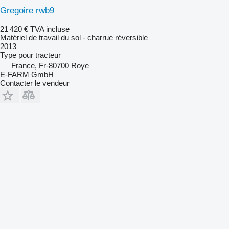
Gregoire rwb9
21 420 €
TVA incluse
Matériel de travail du sol - charrue réversible
2013
Type
pour tracteur
France, Fr-80700 Roye
E-FARM GmbH
Contacter le vendeur