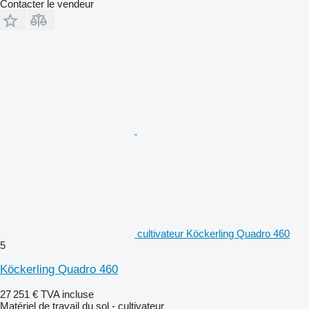
Contacter le vendeur
cultivateur Köckerling Quadro 460
5
Köckerling Quadro 460
27 251 €
TVA incluse
Matériel de travail du sol - cultivateur