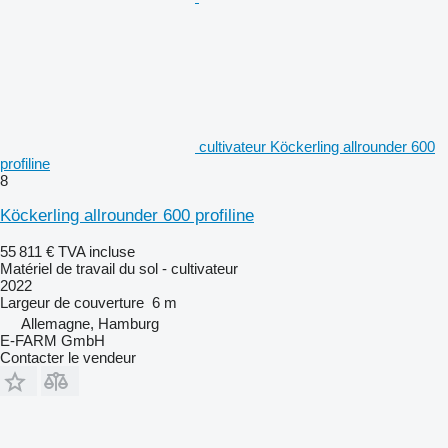
cultivateur Köckerling allrounder 600
profiline
8
Köckerling allrounder 600 profiline
55 811 €
TVA incluse
Matériel de travail du sol - cultivateur
2022
Largeur de couverture
6 m
Allemagne, Hamburg
E-FARM GmbH
Contacter le vendeur