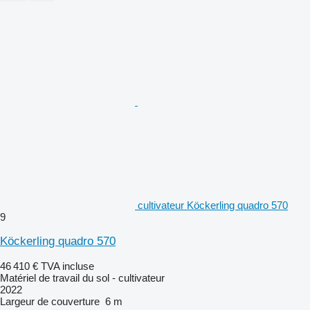
cultivateur Köckerling quadro 570
9
Köckerling quadro 570
46 410 €
TVA incluse
Matériel de travail du sol - cultivateur
2022
Largeur de couverture
6 m