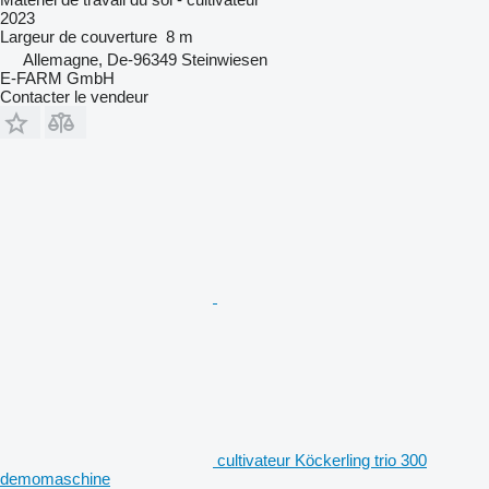
2023
Largeur de couverture
8 m
Allemagne, De-96349 Steinwiesen
E-FARM GmbH
Contacter le vendeur
cultivateur Köckerling trio 300
demomaschine