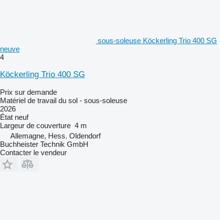
sous-soleuse Köckerling Trio 400 SG
neuve
4
Köckerling Trio 400 SG
Prix sur demande
Matériel de travail du sol - sous-soleuse
2026
État
neuf
Largeur de couverture
4 m
Allemagne, Hess. Oldendorf
Buchheister Technik GmbH
Contacter le vendeur