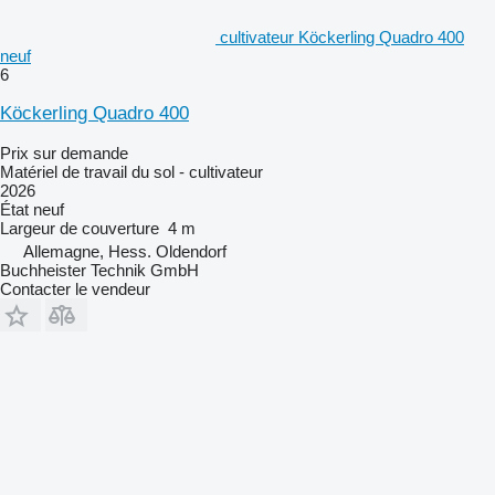
cultivateur Köckerling Quadro 400
neuf
6
Köckerling Quadro 400
Prix sur demande
Matériel de travail du sol - cultivateur
2026
État
neuf
Largeur de couverture
4 m
Allemagne, Hess. Oldendorf
Buchheister Technik GmbH
Contacter le vendeur