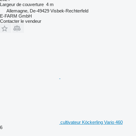
Largeur de couverture
4 m
Allemagne, De-49429 Visbek-Rechterfeld
E-FARM GmbH
Contacter le vendeur
cultivateur Köckerling Vario 460
6