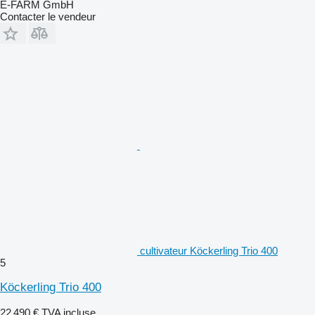
E-FARM GmbH
Contacter le vendeur
cultivateur Köckerling Trio 400
5
Köckerling Trio 400
22 490 €
TVA incluse