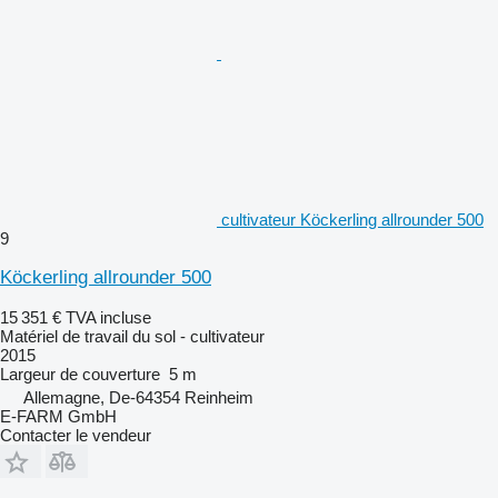
cultivateur Köckerling allrounder 500
9
Köckerling allrounder 500
15 351 €
TVA incluse
Matériel de travail du sol - cultivateur
2015
Largeur de couverture
5 m
Allemagne, De-64354 Reinheim
E-FARM GmbH
Contacter le vendeur