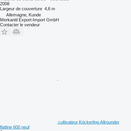
2008
Largeur de couverture
4,6 m
Allemagne, Kunde
Merkantil Export-Import GmbH
Contacter le vendeur
cultivateur Köckerling Allrounder
flatline 600 neuf