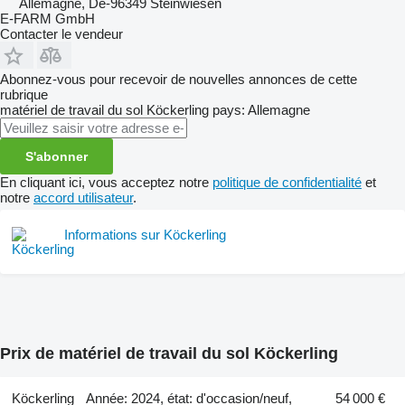
Allemagne, De-96349 Steinwiesen
E-FARM GmbH
Contacter le vendeur
Abonnez-vous pour recevoir de nouvelles annonces de cette
rubrique
matériel de travail du sol
Köckerling
pays: Allemagne
S'abonner
En cliquant ici, vous acceptez notre
politique de confidentialité
et
notre
accord utilisateur
.
Informations sur Köckerling
Prix de matériel de travail du sol Köckerling
Köckerling
Année: 2024, état: d'occasion/neuf,
54 000 €