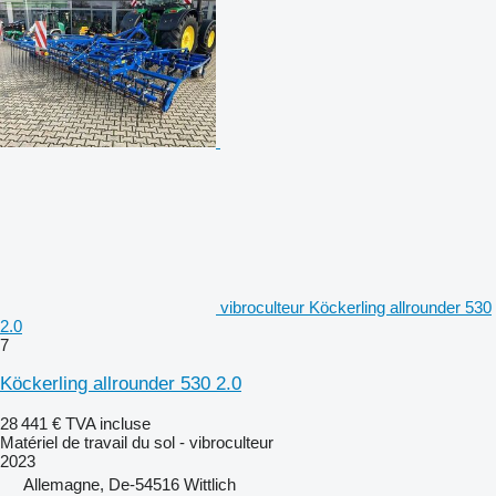
vibroculteur Köckerling allrounder 530
2.0
7
Köckerling allrounder 530 2.0
28 441 €
TVA incluse
Matériel de travail du sol - vibroculteur
2023
Allemagne, De-54516 Wittlich