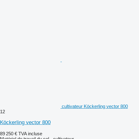
cultivateur Köckerling vector 800
12
Köckerling vector 800
89 250 €
TVA incluse
Matériel de travail du sol - cultivateur