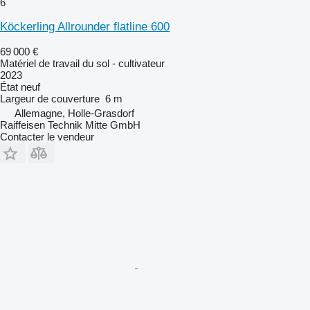
6
Köckerling Allrounder flatline 600
69 000 €
Matériel de travail du sol - cultivateur
2023
État
neuf
Largeur de couverture
6 m
Allemagne, Holle-Grasdorf
Raiffeisen Technik Mitte GmbH
Contacter le vendeur