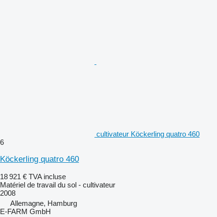
cultivateur Köckerling quatro 460
6
Köckerling quatro 460
18 921 €
TVA incluse
Matériel de travail du sol - cultivateur
2008
Allemagne, Hamburg
E-FARM GmbH