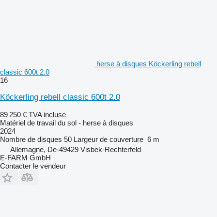
herse à disques Köckerling rebell
classic 600t 2.0
16
Köckerling rebell classic 600t 2.0
89 250 €
TVA incluse
Matériel de travail du sol - herse à disques
2024
Nombre de disques
50
Largeur de couverture
6 m
Allemagne, De-49429 Visbek-Rechterfeld
E-FARM GmbH
Contacter le vendeur