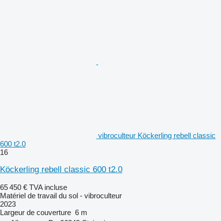
vibroculteur Köckerling rebell classic
600 t2.0
16
Köckerling rebell classic 600 t2.0
65 450 €
TVA incluse
Matériel de travail du sol - vibroculteur
2023
Largeur de couverture
6 m