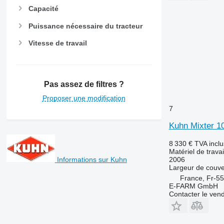
Capacité
Puissance nécessaire du tracteur
Vitesse de travail
Pas assez de filtres ?
Proposer une modification
7
Kuhn Mixter 1
8 330 €
TVA incl
Matériel de trava
2006
Informations sur Kuhn
Largeur de couve
France, Fr-5
E-FARM GmbH
Contacter le ven