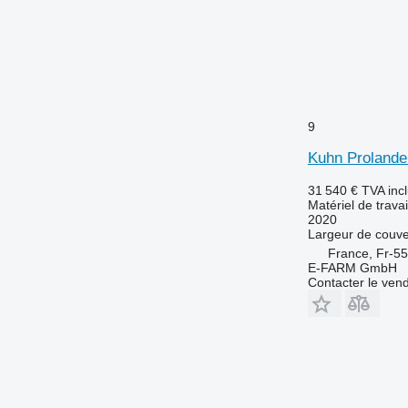
9
Kuhn Prolande
31 540 €
TVA inc
Matériel de travai
2020
Largeur de couve
France, Fr-5
E-FARM GmbH
Contacter le ven