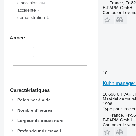
France, Fr-8
d'occasion
E-FARM GmbH
accidenté
Contacter le ven
démonstration
Année
–
10
Kuhn manager 
Caractéristiques
16 660 €
TVA inc
Matériel de travai
Poids net à vide
1998
Type
pour tracte
Nombre d'heures
France, Fr-5
E-FARM GmbH
Largeur de couverture
Contacter le ven
Profondeur de travail