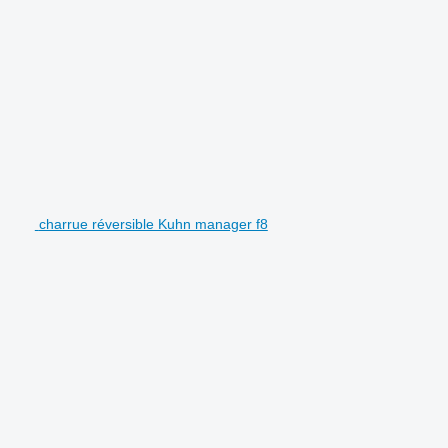
charrue réversible Kuhn manager f8