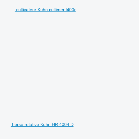
cultivateur Kuhn cultimer l400r
herse rotative Kuhn HR 4004 D