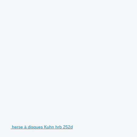
herse à disques Kuhn hrb 252d