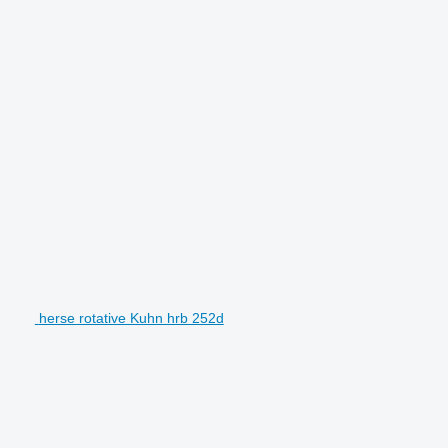
herse rotative Kuhn hrb 252d