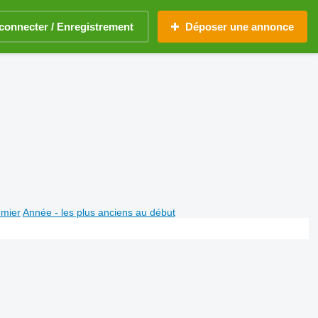
connecter / Enregistrement
Déposer une annonce
emier
Année - les plus anciens au début