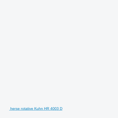
.
herse rotative Kuhn HR 4003 D