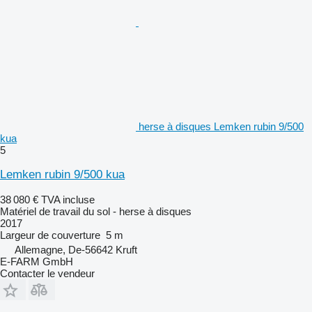
herse à disques Lemken rubin 9/500
kua
5
Lemken rubin 9/500 kua
38 080 €
TVA incluse
Matériel de travail du sol - herse à disques
2017
Largeur de couverture
5 m
Allemagne, De-56642 Kruft
E-FARM GmbH
Contacter le vendeur