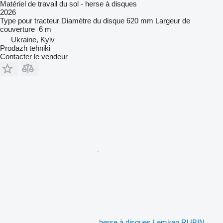
Matériel de travail du sol - herse à disques
2026
Type
pour tracteur
Diamètre du disque
620 mm
Largeur de
couverture
6 m
Ukraine, Kyiv
Prodazh tehniki
Contacter le vendeur
herse à disques Lemken RUBIN