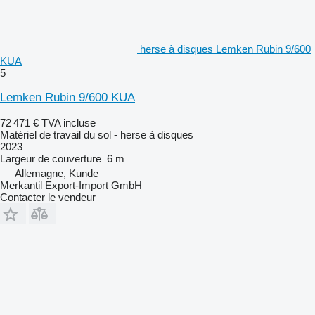
herse à disques Lemken Rubin 9/600
KUA
5
Lemken Rubin 9/600 KUA
72 471 €
TVA incluse
Matériel de travail du sol - herse à disques
2023
Largeur de couverture
6 m
Allemagne, Kunde
Merkantil Export-Import GmbH
Contacter le vendeur