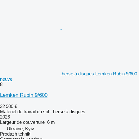
herse à disques Lemken Rubin 9/600
neuve
8
Lemken Rubin 9/600
32 900 €
Matériel de travail du sol - herse à disques
2026
Largeur de couverture
6 m
Ukraine, Kyiv
Prodazh tehniki