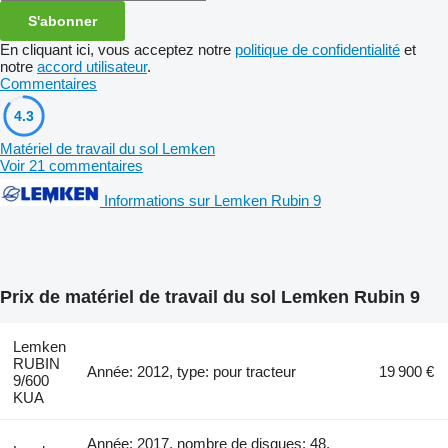
S'abonner
En cliquant ici, vous acceptez notre
politique de confidentialité
et
notre
accord utilisateur
.
Commentaires
4.3
Matériel de travail du sol Lemken
Voir 21 commentaires
Informations sur Lemken Rubin 9
Prix de matériel de travail du sol Lemken Rubin 9
Lemken
RUBIN
Année: 2012, type: pour tracteur
19 900 €
9/600
KUA
Année: 2017, nombre de disques: 48,