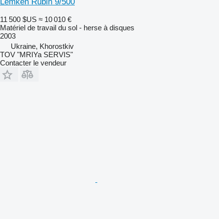
Lemken Rubin 9/500
11 500 $US
≈ 10 010 €
Matériel de travail du sol - herse à disques
2003
Ukraine, Khorostkiv
TOV "MRIYa SERVIS"
Contacter le vendeur