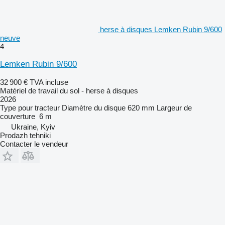
herse à disques Lemken Rubin 9/600
neuve
4
Lemken Rubin 9/600
32 900 €
TVA incluse
Matériel de travail du sol - herse à disques
2026
Type
pour tracteur
Diamètre du disque
620 mm
Largeur de
couverture
6 m
Ukraine, Kyiv
Prodazh tehniki
Contacter le vendeur