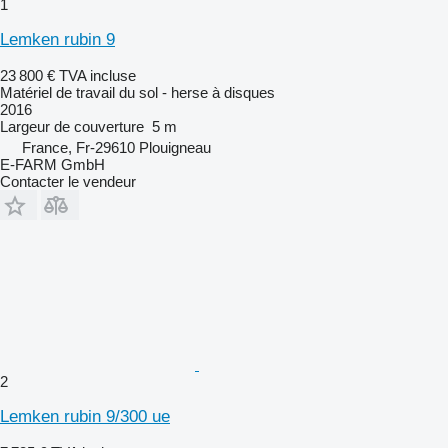
1
Lemken rubin 9
23 800 €
TVA incluse
Matériel de travail du sol - herse à disques
2016
Largeur de couverture
5 m
France, Fr-29610 Plouigneau
E-FARM GmbH
Contacter le vendeur
2
Lemken rubin 9/300 ue