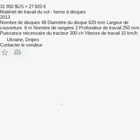
31 950 $US
≈ 27 820 €
Matériel de travail du sol - herse à disques
2013
Nombre de disques
48
Diamètre du disque
620 mm
Largeur de
couverture
6 m
Nombre de rangées
2
Profondeur de travail
250 mm
Puissance nécessaire du tracteur
300 ch
Vitesse de travail
10 km/h
Ukraine, Dnipro
Contacter le vendeur