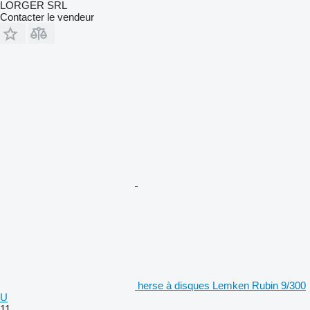
LORGER SRL
Contacter le vendeur
herse à disques Lemken Rubin 9/300
U
11