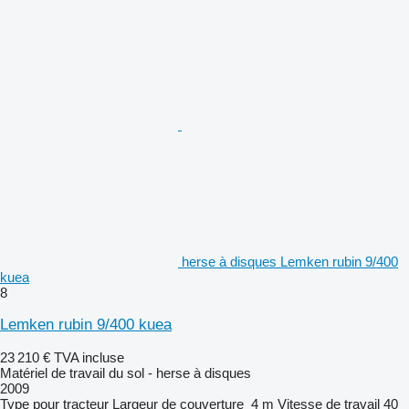
herse à disques Lemken rubin 9/400
kuea
8
Lemken rubin 9/400 kuea
23 210 €
TVA incluse
Matériel de travail du sol - herse à disques
2009
Type
pour tracteur
Largeur de couverture
4 m
Vitesse de travail
40