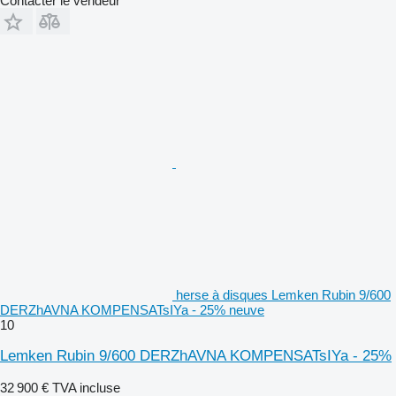
Contacter le vendeur
herse à disques Lemken Rubin 9/600
DERZhAVNA KOMPENSATsIYa - 25% neuve
10
Lemken Rubin 9/600 DERZhAVNA KOMPENSATsIYa - 25%
32 900 €
TVA incluse