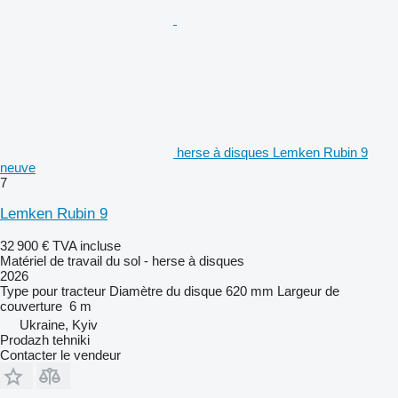
herse à disques Lemken Rubin 9
neuve
7
Lemken Rubin 9
32 900 €
TVA incluse
Matériel de travail du sol - herse à disques
2026
Type
pour tracteur
Diamètre du disque
620 mm
Largeur de
couverture
6 m
Ukraine, Kyiv
Prodazh tehniki
Contacter le vendeur