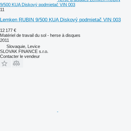
9/500 KUA Diskový podmietač VIN 003
11
Lemken RUBIN 9/500 KUA Diskový podmietač VIN 003
12 177 €
Matériel de travail du sol - herse à disques
2011
Slovaquie, Levice
SLOVAK FINANCE s.r.o.
Contacter le vendeur