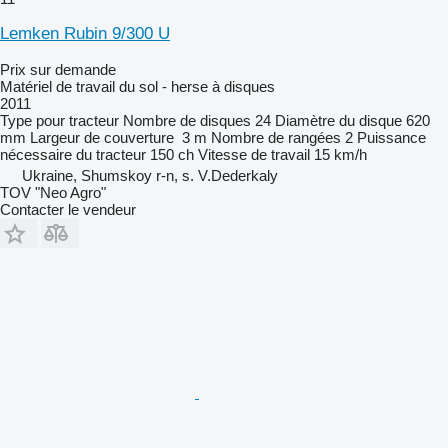
Lemken Rubin 9/300 U
Prix sur demande
Matériel de travail du sol - herse à disques
2011
Type
pour tracteur
Nombre de disques
24
Diamètre du disque
620
mm
Largeur de couverture
3 m
Nombre de rangées
2
Puissance
nécessaire du tracteur
150 ch
Vitesse de travail
15 km/h
Ukraine, Shumskoy r-n, s. V.Dederkaly
TOV "Neo Agro"
Contacter le vendeur