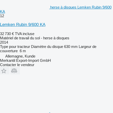
herse à disques Lemken Rubin 9/600
KA
12
Lemken Rubin 9/600 KA
32 730 €
TVA incluse
Matériel de travail du sol - herse à disques
2014
Type
pour tracteur
Diamètre du disque
630 mm
Largeur de
couverture
6 m
Allemagne, Kunde
Merkantil Export-Import GmbH
Contacter le vendeur