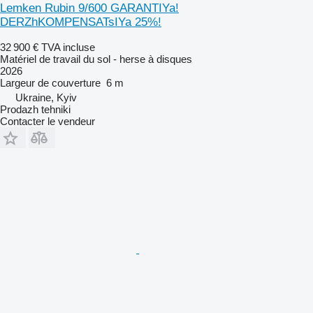
Lemken Rubin 9/600 GARANTIYa!
DERZhKOMPENSATsIYa 25%!
32 900 €
TVA incluse
Matériel de travail du sol - herse à disques
2026
Largeur de couverture
6 m
Ukraine, Kyiv
Prodazh tehniki
Contacter le vendeur