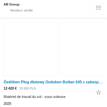
AB Group
Özdöken Pług dłutowy Ozdoken Boltan 545 z zabezpieczeniem hydraulicznym
12 420 €
53 500 PLN
Matériel de travail du sol - sous-soleuse
2025