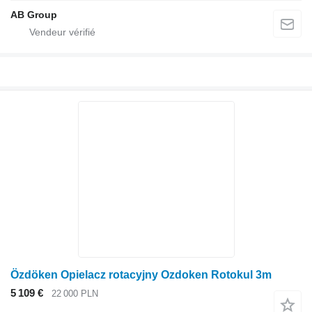
AB Group
Özdöken Opielacz rotacyjny Ozdoken Rotokul 3m
5 109 €
22 000 PLN