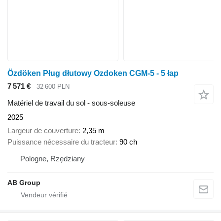
Özdöken Pług dłutowy Ozdoken CGM-5 - 5 łap
7 571 €
32 600 PLN
Matériel de travail du sol - sous-soleuse
2025
Largeur de couverture
2,35 m
Puissance nécessaire du tracteur
90 ch
Pologne, Rzędziany
AB Group