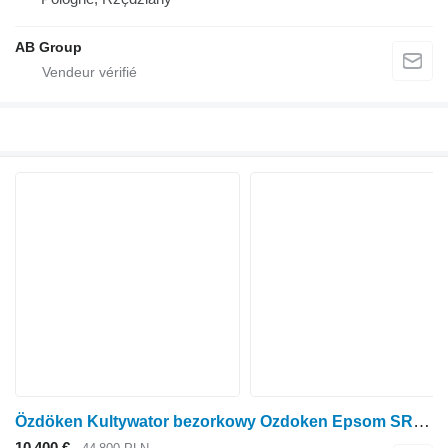
AB Group
Özdöken Kultywator bezorkowy Ozdoken Epsom SR311
10 400 €