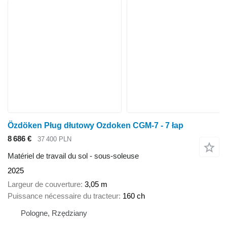
Özdöken Pług dłutowy Ozdoken CGM-7 - 7 łap
8 686 €
37 400 PLN
Matériel de travail du sol - sous-soleuse
2025
Largeur de couverture
3,05 m
Puissance nécessaire du tracteur
160 ch
Pologne, Rzędziany