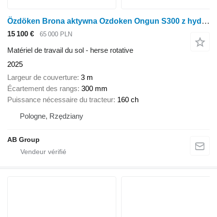
Özdöken Brona aktywna Ozdoken Ongun S300 z hydropackiem
15 100 €
65 000 PLN
Matériel de travail du sol - herse rotative
2025
Largeur de couverture
3 m
Écartement des rangs
300 mm
Puissance nécessaire du tracteur
160 ch
Pologne, Rzędziany
AB Group