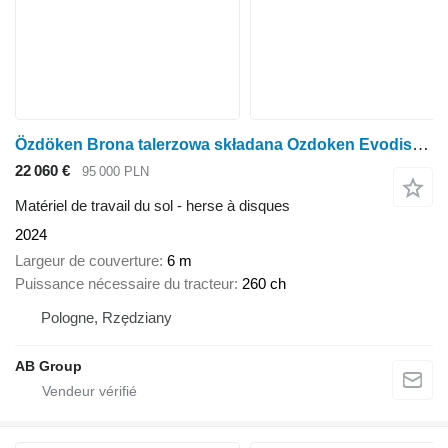
Özdöken Brona talerzowa składana Ozdoken Evodisc-TK600 poekspozycyjna
22 060 €
95 000 PLN
Matériel de travail du sol - herse à disques
2024
Largeur de couverture
6 m
Puissance nécessaire du tracteur
260 ch
Pologne, Rzędziany
AB Group