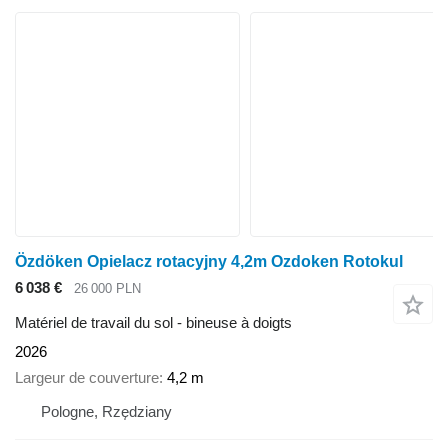
Özdöken Opielacz rotacyjny 4,2m Ozdoken Rotokul
6 038 €
26 000 PLN
Matériel de travail du sol - bineuse à doigts
2026
Largeur de couverture
4,2 m
Pologne, Rzędziany