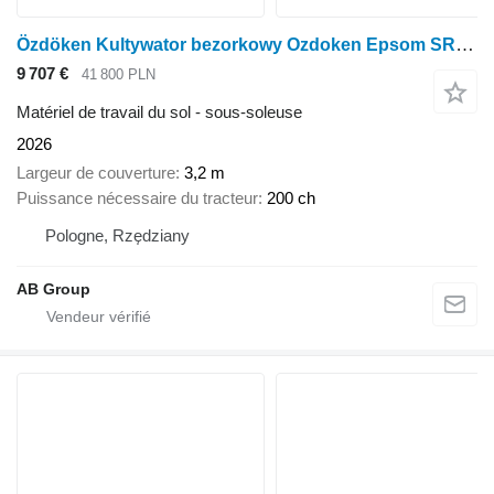
Özdöken Kultywator bezorkowy Ozdoken Epsom SR211
9 707 €
41 800 PLN
Matériel de travail du sol - sous-soleuse
2026
Largeur de couverture
3,2 m
Puissance nécessaire du tracteur
200 ch
Pologne, Rzędziany
AB Group