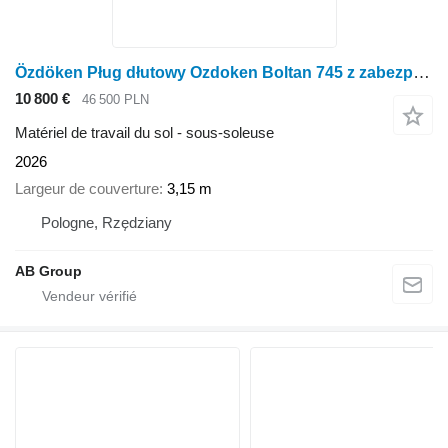
Özdöken Pług dłutowy Ozdoken Boltan 745 z zabezpieczeniem zrywalnym, 3m
10 800 €
46 500 PLN
Matériel de travail du sol - sous-soleuse
2026
Largeur de couverture
3,15 m
Pologne, Rzędziany
AB Group