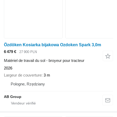
Özdöken Kosiarka bijakowa Ozdoken Spark 3,0m
6 479 €
27 900 PLN
Matériel de travail du sol - broyeur pour tracteur
2026
Largeur de couverture
3 m
Pologne, Rzędziany
AB Group