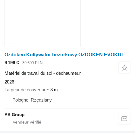
Özdöken Kultywator bezorkowy OZDOKEN EVOKUL-3010 3m
9 196 €
39 600 PLN
Matériel de travail du sol - déchaumeur
2026
Largeur de couverture
3 m
Pologne, Rzędziany
AB Group