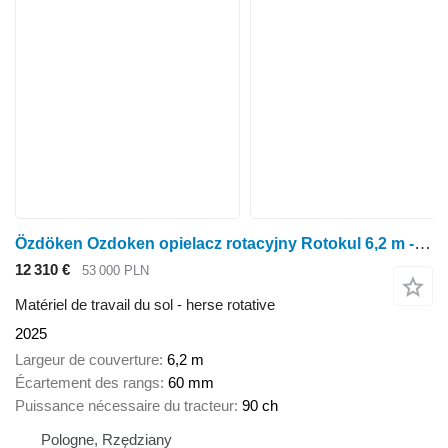
Özdöken Ozdoken opielacz rotacyjny Rotokul 6,2 m - dostępny od ręki
12 310 €
53 000 PLN
Matériel de travail du sol - herse rotative
2025
Largeur de couverture
6,2 m
Écartement des rangs
60 mm
Puissance nécessaire du tracteur
90 ch
Pologne, Rzędziany