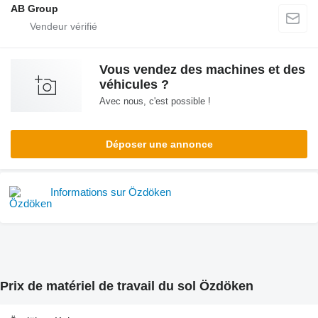
AB Group
Vous vendez des machines et des
véhicules ?
Avec nous, c'est possible !
Déposer une annonce
Informations sur Özdöken
Prix de matériel de travail du sol Özdöken