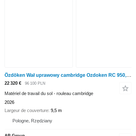
Özdöken Wał uprawowy cambridge Ozdoken RC 950, 9,5 m
22 320 €
96 100 PLN
Matériel de travail du sol - rouleau cambridge
2026
Largeur de couverture
9,5 m
Pologne, Rzędziany
AB Group