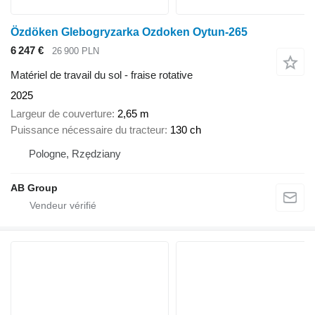
Özdöken Glebogryzarka Ozdoken Oytun-265
6 247 €
26 900 PLN
Matériel de travail du sol - fraise rotative
2025
Largeur de couverture
2,65 m
Puissance nécessaire du tracteur
130 ch
Pologne, Rzędziany
AB Group