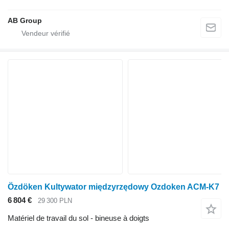
AB Group
Özdöken Kultywator międzyrzędowy Ozdoken ACM-K7
6 804 €
29 300 PLN
Matériel de travail du sol - bineuse à doigts