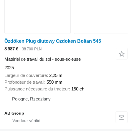
Özdöken Pług dłutowy Ozdoken Boltan 545
8 987 €
38 700 PLN
Matériel de travail du sol - sous-soleuse
2025
Largeur de couverture
2,25 m
Profondeur de travail
550 mm
Puissance nécessaire du tracteur
150 ch
Pologne, Rzędziany
AB Group