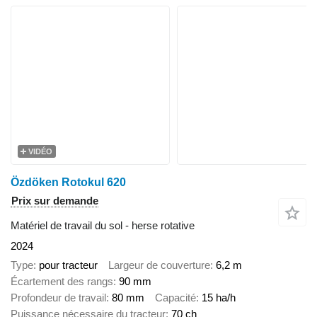
VIDÉO
Özdöken Rotokul 620
Prix sur demande
Matériel de travail du sol - herse rotative
2024
Type
pour tracteur
Largeur de couverture
6,2 m
Écartement des rangs
90 mm
Profondeur de travail
80 mm
Capacité
15 ha/h
Puissance nécessaire du tracteur
70 ch