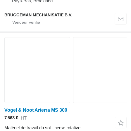
Pays-Bas, Broekland
BRUGGEMAN MECHANISATIE B.V.
Vogel & Noot Arterra MS 300
7 563 €
HT
Matériel de travail du sol - herse rotative