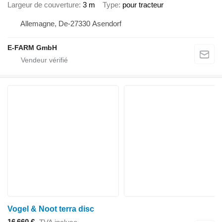
Largeur de couverture
3 m
Type
pour tracteur
Allemagne, De-27330 Asendorf
E-FARM GmbH
Vogel & Noot terra disc
16 660 €