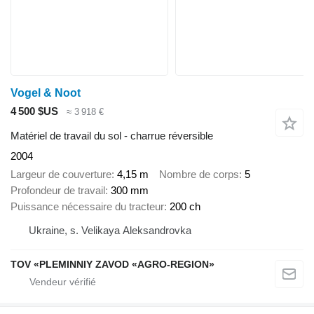
Vogel & Noot
4 500 $US
≈ 3 918 €
Matériel de travail du sol - charrue réversible
2004
Largeur de couverture
4,15 m
Nombre de corps
5
Profondeur de travail
300 mm
Puissance nécessaire du tracteur
200 ch
Ukraine, s. Velikaya Aleksandrovka
TOV «PLEMINNIY ZAVOD «AGRO-REGION»