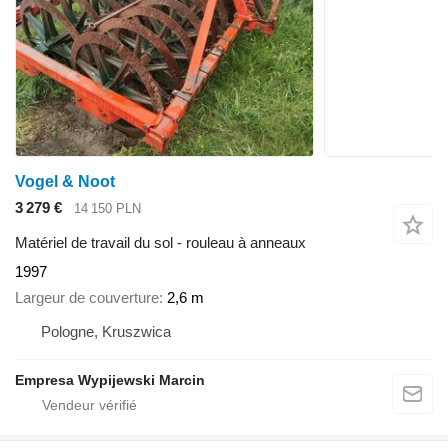
Vogel & Noot
3 279 €
14 150 PLN
Matériel de travail du sol - rouleau à anneaux
1997
Largeur de couverture
2,6 m
Pologne, Kruszwica
Empresa Wypijewski Marcin