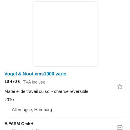
Vogel & Noot xms1000 vario
10 470 €
TVA incluse
Matériel de travail du sol - charrue réversible
2010
Allemagne, Hamburg
E-FARM GmbH