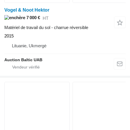
Vogel & Noot Hektor
7 000 €
HT
Matériel de travail du sol - charrue réversible
2015
Lituanie, Ukmergė
Auction Baltic UAB