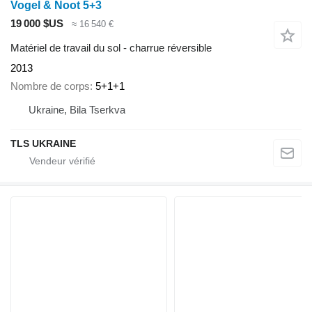
Vogel & Noot 5+3
19 000 $US
≈ 16 540 €
Matériel de travail du sol - charrue réversible
2013
Nombre de corps
5+1+1
Ukraine, Bila Tserkva
TLS UKRAINE