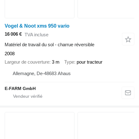
Vogel & Noot xms 950 vario
16 006 €
TVA incluse
Matériel de travail du sol - charrue réversible
2008
Largeur de couverture
3 m
Type
pour tracteur
Allemagne, De-48683 Ahaus
E-FARM GmbH