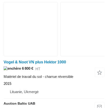
Vogel & Noot VN plus Hektor 1000
6 800 €
HT
Matériel de travail du sol - charrue réversible
2015
Lituanie, Ukmergė
Auction Baltic UAB