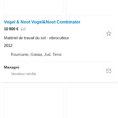
Vogel & Noot Vogel&Noot Combinator
10 900 €
HT
Matériel de travail du sol - vibroculteur
2012
Roumanie, Gataia, Jud. Timis
Maxagro