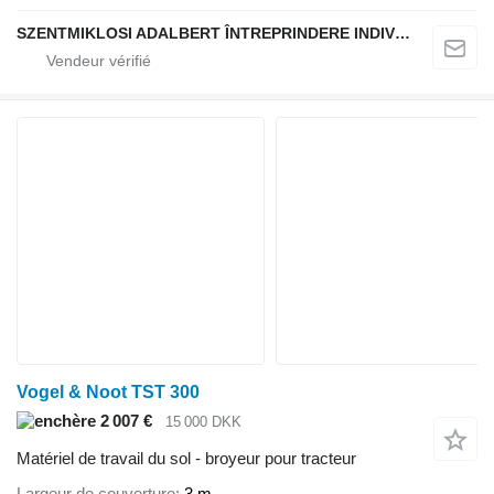
SZENTMIKLOSI ADALBERT ÎNTREPRINDERE INDIVIDUALĂ
Vogel & Noot TST 300
2 007 €
15 000 DKK
Matériel de travail du sol - broyeur pour tracteur
Largeur de couverture
3 m