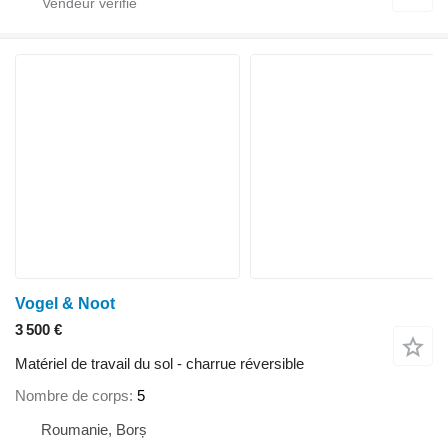
Vogel & Noot
3 500 €
Matériel de travail du sol - charrue réversible
Nombre de corps
5
Roumanie, Borș