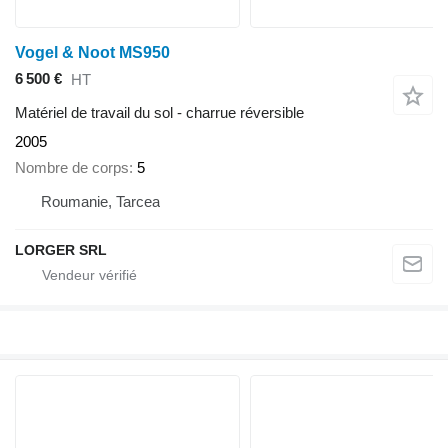
Vogel & Noot MS950
6 500 €
HT
Matériel de travail du sol - charrue réversible
2005
Nombre de corps
5
Roumanie, Tarcea
LORGER SRL