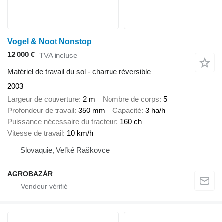
Vogel & Noot Nonstop
12 000 €
TVA incluse
Matériel de travail du sol - charrue réversible
2003
Largeur de couverture
2 m
Nombre de corps
5
Profondeur de travail
350 mm
Capacité
3 ha/h
Puissance nécessaire du tracteur
160 ch
Vitesse de travail
10 km/h
Slovaquie, Veľké Raškovce
AGROBAZÁR