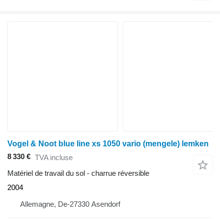
Vogel & Noot blue line xs 1050 vario (mengele) lemken
8 330 €
TVA incluse
Matériel de travail du sol - charrue réversible
2004
Allemagne, De-27330 Asendorf