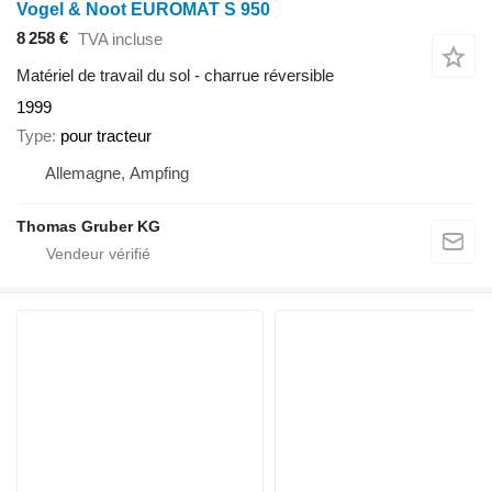
Vogel & Noot EUROMAT S 950
8 258 €
TVA incluse
Matériel de travail du sol - charrue réversible
1999
Type
pour tracteur
Allemagne, Ampfing
Thomas Gruber KG