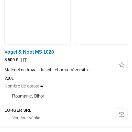
Vogel & Noot MS 1020
5 500 €
HT
Matériel de travail du sol - charrue réversible
2001
Nombre de corps
4
Roumanie, Bihor
LORGER SRL