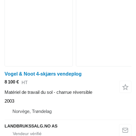
Vogel & Noot 4-skjærs vendeplog
8 100 €
HT
Matériel de travail du sol - charrue réversible
2003
Norvège, Trøndelag
LANDBRUKSSALG.NO AS