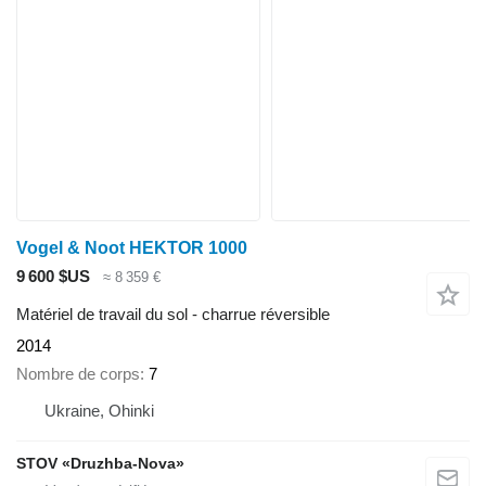
Vogel & Noot HEKTOR 1000
9 600 $US
≈ 8 359 €
Matériel de travail du sol - charrue réversible
2014
Nombre de corps
7
Ukraine, Ohinki
STOV «Druzhba-Nova»