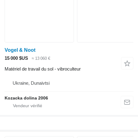
Vogel & Noot
15 000 $US
≈ 13 060 €
Matériel de travail du sol - vibroculteur
Ukraine, Dunaivtsi
Kozacka dolina 2006