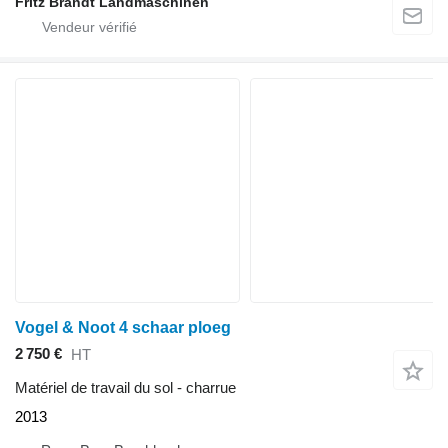
Fritz Brandt Landmaschinen
Vogel & Noot 4 schaar ploeg
2 750 €
HT
Matériel de travail du sol - charrue
2013