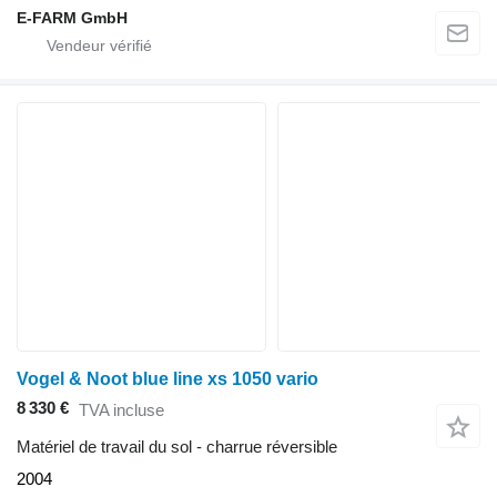
E-FARM GmbH
Vogel & Noot blue line xs 1050 vario
8 330 €
TVA incluse
Matériel de travail du sol - charrue réversible
2004