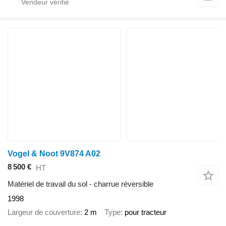
Vogel & Noot 9V874 A02
8 500 €
HT
Matériel de travail du sol - charrue réversible
1998
Largeur de couverture
2 m
Type
pour tracteur