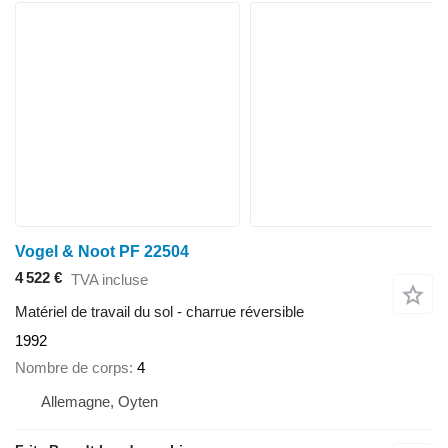
Vogel & Noot PF 22504
4 522 €
TVA incluse
Matériel de travail du sol - charrue réversible
1992
Nombre de corps
4
Allemagne, Oyten