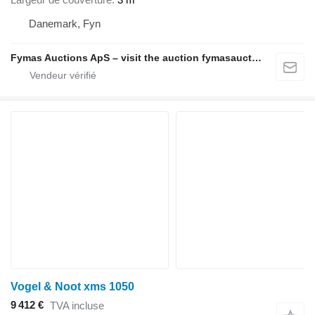
Danemark, Fyn
Fymas Auctions ApS – visit the auction fymasauctions.dk
Vogel & Noot xms 1050
9 412 €
TVA incluse