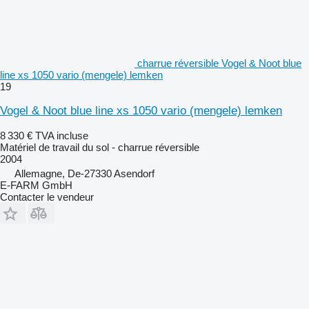
charrue réversible Vogel & Noot blue
line xs 1050 vario (mengele) lemken
19
Vogel & Noot blue line xs 1050 vario (mengele) lemken
8 330 €
TVA incluse
Matériel de travail du sol - charrue réversible
2004
Allemagne, De-27330 Asendorf
E-FARM GmbH
Contacter le vendeur