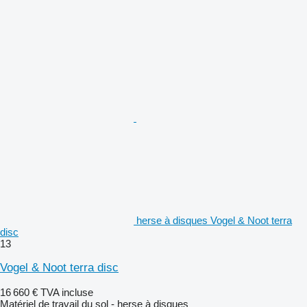
herse à disques Vogel & Noot terra
disc
13
Vogel & Noot terra disc
16 660 €
TVA incluse
Matériel de travail du sol - herse à disques