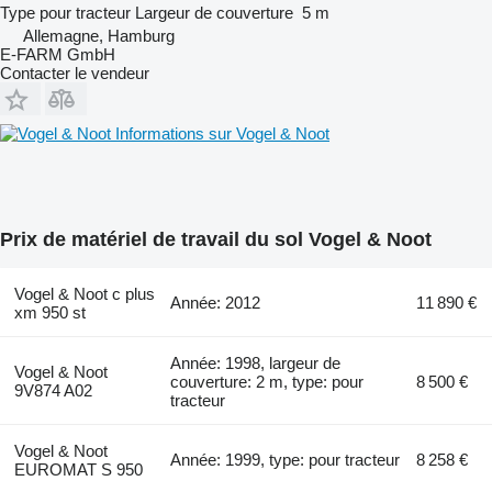
Type
pour tracteur
Largeur de couverture
5 m
Allemagne, Hamburg
E-FARM GmbH
Contacter le vendeur
Informations sur Vogel & Noot
Prix de matériel de travail du sol Vogel & Noot
Vogel & Noot c plus
Année: 2012
11 890 €
xm 950 st
Année: 1998, largeur de
Vogel & Noot
couverture: 2 m, type: pour
8 500 €
9V874 A02
tracteur
Vogel & Noot
Année: 1999, type: pour tracteur
8 258 €
EUROMAT S 950