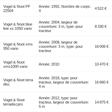
Vogel & Noot PF
Année: 1992, Nombre de corps:
4 522 €
22504
4
Année: 2004, largeur de
Vogel & Noot blue
couverture: 3 m, type: pour
8 330 €
line xs 1050 vario
tracteur
Année: 2008, largeur de
Vogel & Noot xms
couverture: 3 m, type: pour
16 006 €
950 vario
tracteur
Vogel & Noot
Année: 2010
10 470 €
xms1000 vario
Année: 2018, type: pour
Vogel & Noot terra
tracteur, largeur de couverture:
16 660 €
disc
4 m
Année: 2012, type: pour
Vogel & Noot
tracteur, largeur de couverture:
14 875 €
terradiscpro
5 m