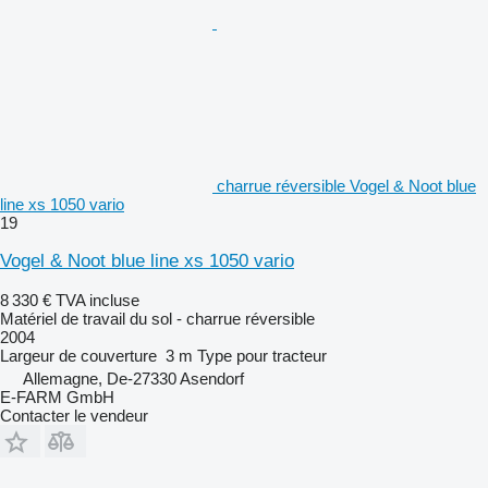
charrue réversible Vogel & Noot blue
line xs 1050 vario
19
Vogel & Noot blue line xs 1050 vario
8 330 €
TVA incluse
Matériel de travail du sol - charrue réversible
2004
Largeur de couverture
3 m
Type
pour tracteur
Allemagne, De-27330 Asendorf
E-FARM GmbH
Contacter le vendeur