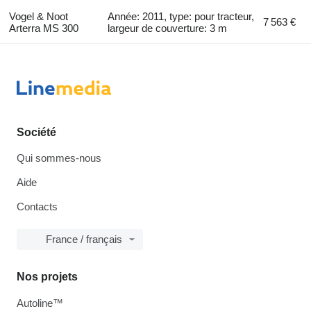
Vogel & Noot
Année: 2011, type: pour tracteur,
7 563 €
Arterra MS 300
largeur de couverture: 3 m
Société
Qui sommes-nous
Aide
Contacts
France / français
Nos projets
Autoline™