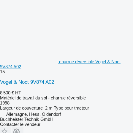
charrue réversible Vogel & Noot
9V874 A02
15
Vogel & Noot 9V874 A02
8 500 €
HT
Matériel de travail du sol - charrue réversible
1998
Largeur de couverture
2 m
Type
pour tracteur
Allemagne, Hess. Oldendorf
Buchheister Technik GmbH
Contacter le vendeur