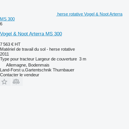
herse rotative Vogel & Noot Arterra
MS 300
6
Vogel & Noot Arterra MS 300
7 563 €
HT
Matériel de travail du sol - herse rotative
2011
Type
pour tracteur
Largeur de couverture
3 m
Allemagne, Bodenmais
Land-Forst u.Gartentschnik Thurnbauer
Contacter le vendeur