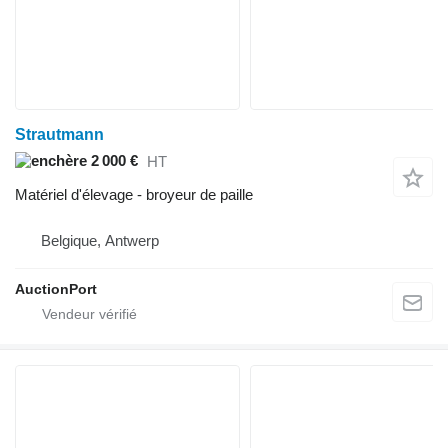
Strautmann
2 000 €
HT
Matériel d'élevage - broyeur de paille
Belgique, Antwerp
AuctionPort