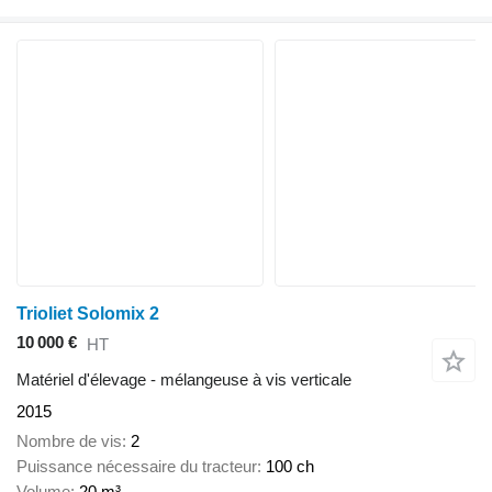
Trioliet Solomix 2
10 000 €
HT
Matériel d'élevage - mélangeuse à vis verticale
2015
Nombre de vis
2
Puissance nécessaire du tracteur
100 ch
Volume
20 m³