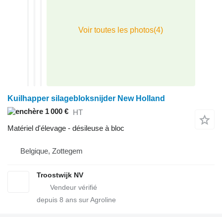
Kuilhapper silagebloksnijder New Holland
1 000 €
HT
Matériel d'élevage - désileuse à bloc
Belgique, Zottegem
Troostwijk NV
depuis
8
ans sur Agroline