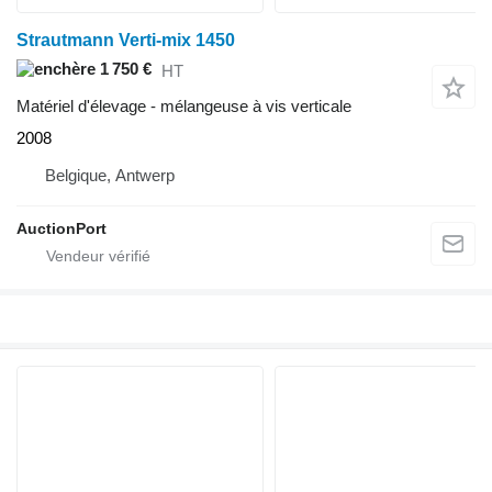
Strautmann Verti-mix 1450
1 750 €
HT
Matériel d'élevage - mélangeuse à vis verticale
2008
Belgique, Antwerp
AuctionPort