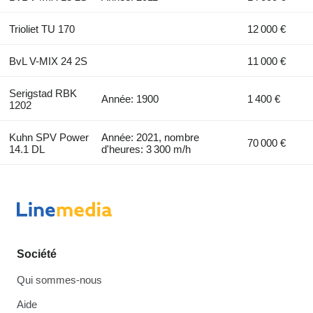
Trioliet TU 170
12 000 €
BvL V-MIX 24 2S
11 000 €
Serigstad RBK
Année: 1900
1 400 €
1202
Kuhn SPV Power
Année: 2021, nombre
70 000 €
14.1 DL
d'heures: 3 300 m/h
Société
Qui sommes-nous
Aide