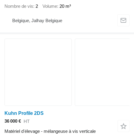
Nombre de vis
2
Volume
20 m³
Belgique, Jalhay Belgique
Kuhn Profile 2DS
36 000 €
HT
Matériel d'élevage - mélangeuse à vis verticale