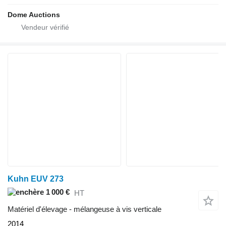
Dome Auctions
Kuhn EUV 273
1 000 €
HT
Matériel d'élevage - mélangeuse à vis verticale
2014