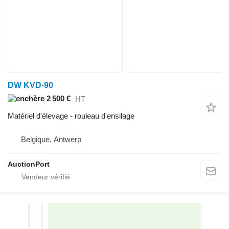
DW KVD-90
2 500 €
HT
Matériel d'élevage - rouleau d'ensilage
Belgique, Antwerp
AuctionPort