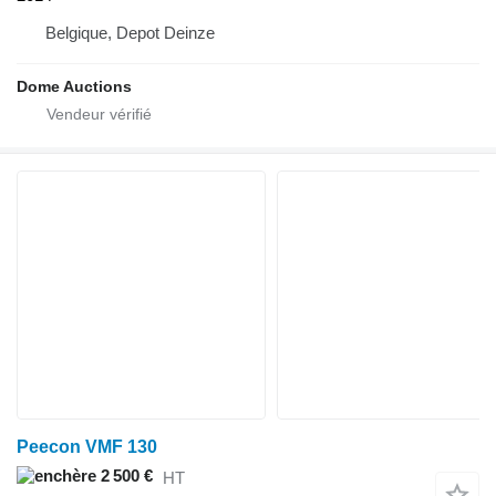
Belgique, Depot Deinze
Dome Auctions
Peecon VMF 130
2 500 €
HT