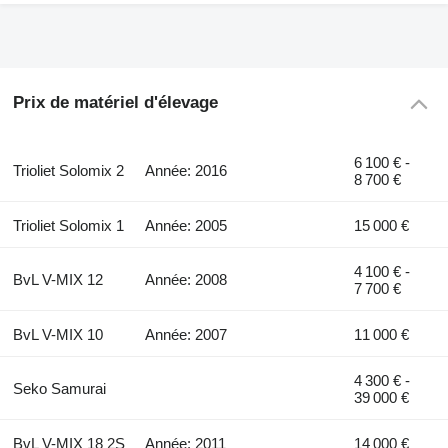
Prix de matériel d'élevage
6 100 € -
Trioliet Solomix 2
Année: 2016
8 700 €
Trioliet Solomix 1
Année: 2005
15 000 €
4 100 € -
BvL V-MIX 12
Année: 2008
7 700 €
BvL V-MIX 10
Année: 2007
11 000 €
4 300 € -
Seko Samurai
39 000 €
BvL V-MIX 18 2S
Année: 2011
14 000 €