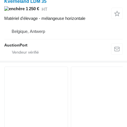
Kverneland LDM 35
1 250 €
HT
Matériel d'élevage - mélangeuse horizontale
Belgique, Antwerp
AuctionPort