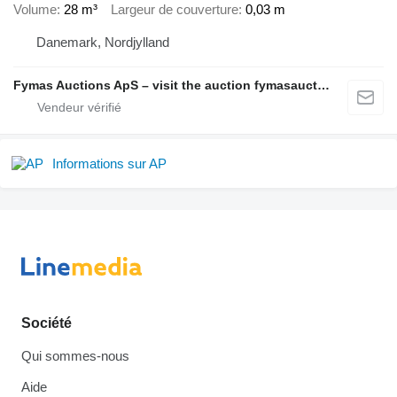
Volume
28 m³
Largeur de couverture
0,03 m
Danemark, Nordjylland
Fymas Auctions ApS – visit the auction fymasauctions.dk
Informations sur AP
Société
Qui sommes-nous
Aide