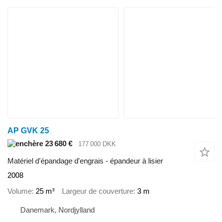
AP GVK 25
23 680 €
177 000 DKK
Matériel d'épandage d'engrais - épandeur à lisier
2008
Volume
25 m³
Largeur de couverture
3 m
Danemark, Nordjylland