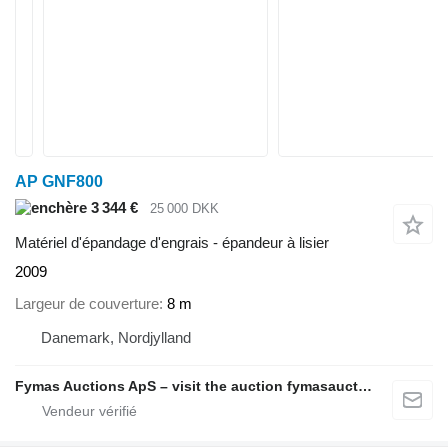
AP GNF800
3 344 €
25 000 DKK
Matériel d'épandage d'engrais - épandeur à lisier
2009
Largeur de couverture
8 m
Danemark, Nordjylland
Fymas Auctions ApS – visit the auction fymasauctions.dk