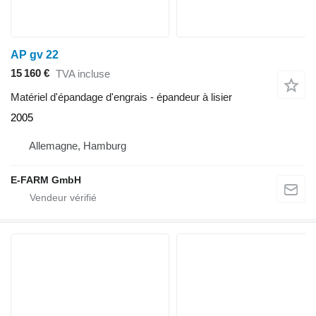
AP gv 22
15 160 €
TVA incluse
Matériel d'épandage d'engrais - épandeur à lisier
2005
Allemagne, Hamburg
E-FARM GmbH