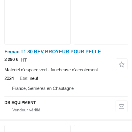
Femac T1 80 REV BROYEUR POUR PELLE
2 290 €
HT
Matériel d'espace vert - faucheuse d'accotement
2024
État
neuf
France, Serrières en Chautagne
DB EQUIPMENT