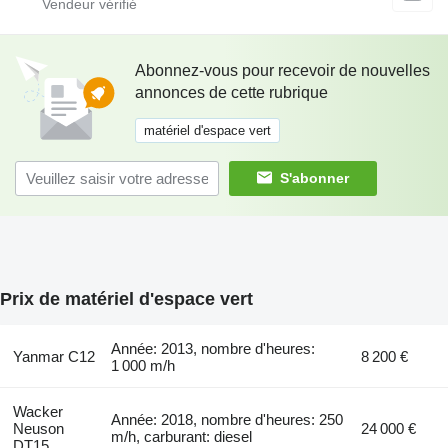
Abonnez-vous pour recevoir de nouvelles
annonces de cette rubrique
matériel d'espace vert
S'abonner
Prix de matériel d'espace vert
Année: 2013, nombre d'heures:
Yanmar C12
8 200 €
1 000 m/h
Wacker
Année: 2018, nombre d'heures: 250
Neuson
24 000 €
m/h, carburant: diesel
DT15