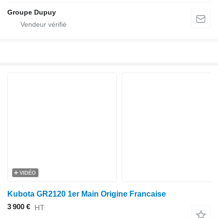
Groupe Dupuy
VIDÉO
Kubota GR2120 1er Main Origine Francaise
3 900 €
HT