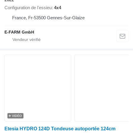
Configuration de l'essieu
4x4
France, Fr-53500 Gennes-Sur-Glaize
E-FARM GmbH
VIDÉO
Etesia HYDRO 124D Tondeuse autoportée 124cm