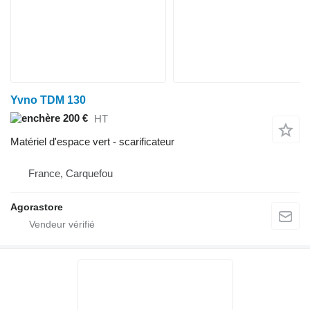
Yvno TDM 130
200 €
HT
Matériel d'espace vert - scarificateur
France, Carquefou
Agorastore