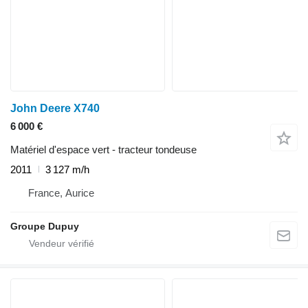
John Deere X740
6 000 €
Matériel d'espace vert - tracteur tondeuse
2011
3 127 m/h
France, Aurice
Groupe Dupuy