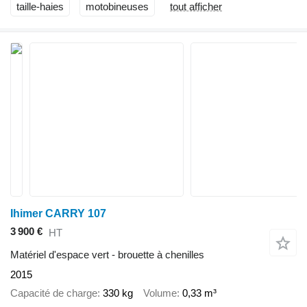
taille-haies
motobineuses
tout afficher
Ihimer CARRY 107
3 900 €
HT
Matériel d'espace vert - brouette à chenilles
2015
Capacité de charge
330 kg
Volume
0,33 m³