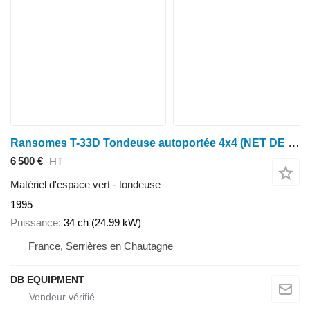
Ransomes T-33D Tondeuse autoportée 4x4 (NET DE TVA)
6 500 €
HT
Matériel d'espace vert - tondeuse
1995
Puissance
34 ch (24.99 kW)
France, Serrières en Chautagne
DB EQUIPMENT