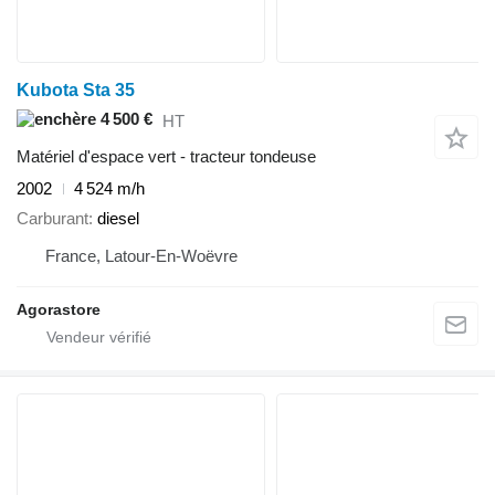
Kubota Sta 35
4 500 €
HT
Matériel d'espace vert - tracteur tondeuse
2002
4 524 m/h
Carburant
diesel
France, Latour-En-Woëvre
Agorastore