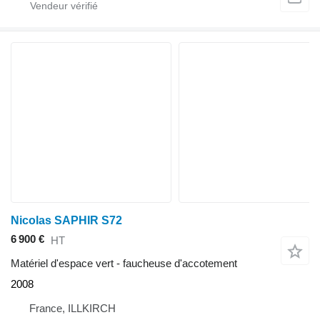
Nicolas SAPHIR S72
6 900 €
HT
Matériel d'espace vert - faucheuse d'accotement
2008
France, ILLKIRCH