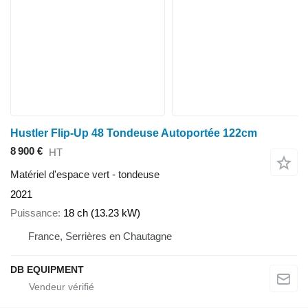
Hustler Flip-Up 48 Tondeuse Autoportée 122cm
8 900 €
HT
Matériel d'espace vert - tondeuse
2021
Puissance
18 ch (13.23 kW)
France, Serrières en Chautagne
DB EQUIPMENT