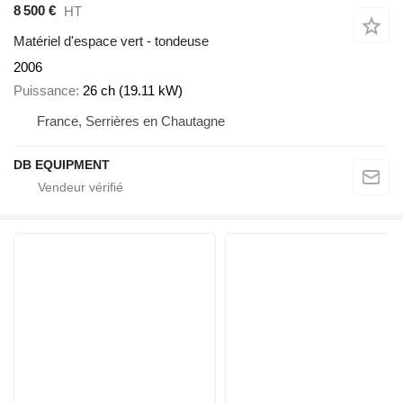
8 500 €
HT
Matériel d'espace vert - tondeuse
2006
Puissance
26 ch (19.11 kW)
France, Serrières en Chautagne
DB EQUIPMENT