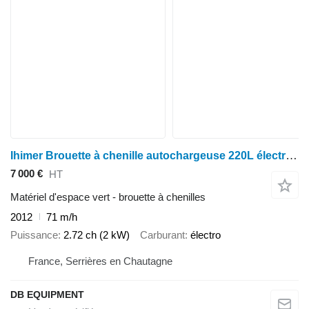
Ihimer Brouette à chenille autochargeuse 220L électrique à batterie
7 000 €
HT
Matériel d'espace vert - brouette à chenilles
2012
71 m/h
Puissance
2.72 ch (2 kW)
Carburant
électro
France, Serrières en Chautagne
DB EQUIPMENT