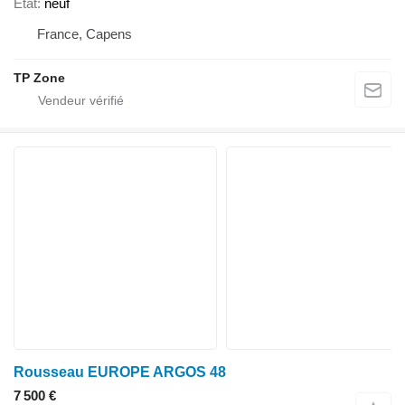
État
neuf
France, Capens
TP Zone
Rousseau EUROPE ARGOS 48
7 500 €