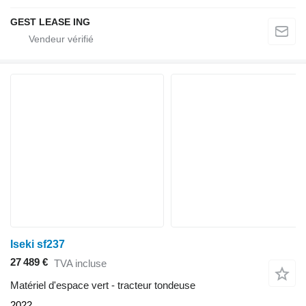
GEST LEASE ING
Iseki sf237
27 489 €
TVA incluse
Matériel d'espace vert - tracteur tondeuse
2022