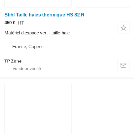
Stihl Taille haies thermique HS 82 R
450 €
HT
Matériel d'espace vert - taille-haie
France, Capens
TP Zone