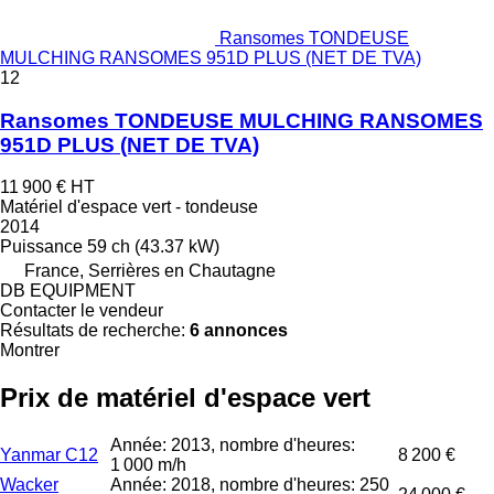
Ransomes TONDEUSE
MULCHING RANSOMES 951D PLUS (NET DE TVA)
12
Ransomes TONDEUSE MULCHING RANSOMES
951D PLUS (NET DE TVA)
11 900 €
HT
Matériel d'espace vert - tondeuse
2014
Puissance
59 ch (43.37 kW)
France, Serrières en Chautagne
DB EQUIPMENT
Contacter le vendeur
Résultats de recherche:
6 annonces
Montrer
Prix de matériel d'espace vert
Année: 2013, nombre d'heures:
Yanmar C12
8 200 €
1 000 m/h
Wacker
Année: 2018, nombre d'heures: 250