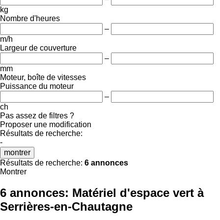
kg
Nombre d'heures
–
m/h
Largeur de couverture
–
mm
Moteur, boîte de vitesses
Puissance du moteur
–
ch
Pas assez de filtres ?
Proposer une modification
Résultats de recherche:
-
montrer
Résultats de recherche:
6 annonces
Montrer
6 annonces:
Matériel d'espace vert à
Serrières-en-Chautagne