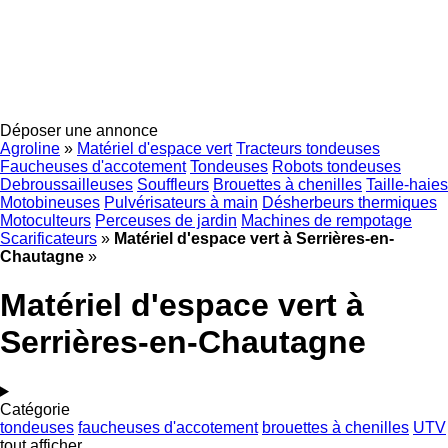
Déposer une annonce
Agroline
»
Matériel d'espace vert
Tracteurs tondeuses
Faucheuses d'accotement
Tondeuses
Robots tondeuses
Debroussailleuses
Souffleurs
Brouettes à chenilles
Taille-haies
Motobineuses
Pulvérisateurs à main
Désherbeurs thermiques
Motoculteurs
Perceuses de jardin
Machines de rempotage
Scarificateurs
»
Matériel d'espace vert à Serrières-en-
Chautagne
»
Matériel d'espace vert à
Serrières-en-Chautagne
Catégorie
tondeuses
faucheuses d'accotement
brouettes à chenilles
UTV
tout afficher