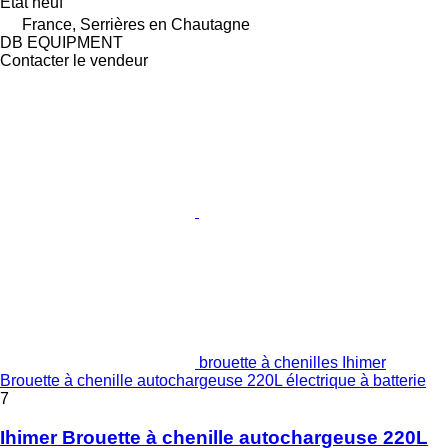
État
neuf
France, Serrières en Chautagne
DB EQUIPMENT
Contacter le vendeur
brouette à chenilles Ihimer
Brouette à chenille autochargeuse 220L électrique à batterie
7
Ihimer Brouette à chenille autochargeuse 220L