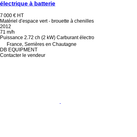
électrique à batterie
7 000 €
HT
Matériel d'espace vert - brouette à chenilles
2012
71 m/h
Puissance
2.72 ch (2 kW)
Carburant
électro
France, Serrières en Chautagne
DB EQUIPMENT
Contacter le vendeur