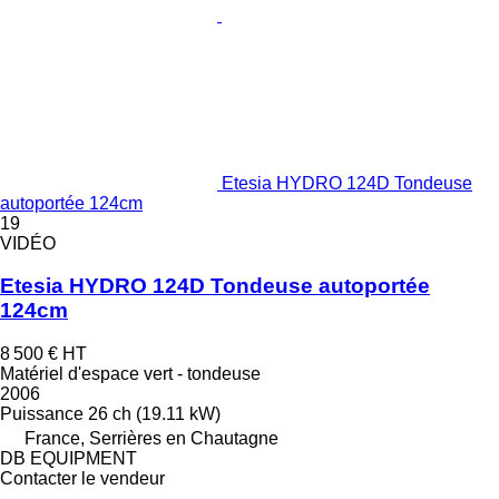
Etesia HYDRO 124D Tondeuse
autoportée 124cm
19
VIDÉO
Etesia HYDRO 124D Tondeuse autoportée
124cm
8 500 €
HT
Matériel d'espace vert - tondeuse
2006
Puissance
26 ch (19.11 kW)
France, Serrières en Chautagne
DB EQUIPMENT
Contacter le vendeur