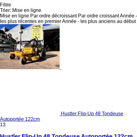
Filtre
Trier
:
Mise en ligne
Mise en ligne
Par ordre décroissant
Par ordre croissant
Année -
les plus récentes en premier
Année - les plus anciens au début
Hustler Flip-Up 48 Tondeuse
Autoportée 122cm
13
Hustler Flip-Up 48 Tondeuse Autoportée 122cm