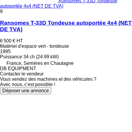
Ransomes T-33D Tondeuse
autoportée 4x4 (NET DE TVA)
9
Ransomes T-33D Tondeuse autoportée 4x4 (NET
DE TVA)
6 500 €
HT
Matériel d'espace vert - tondeuse
1995
Puissance
34 ch (24.99 kW)
France, Serrières en Chautagne
DB EQUIPMENT
Contacter le vendeur
Vous vendez des machines et des véhicules ?
Avec nous, c'est possible !
Déposer une annonce