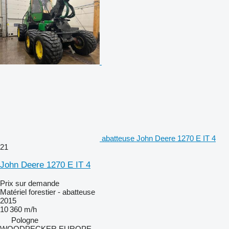
abatteuse John Deere 1270 E IT 4
21
John Deere 1270 E IT 4
Prix sur demande
Matériel forestier - abatteuse
2015
10 360 m/h
Pologne
WOODPECKER EUROPE