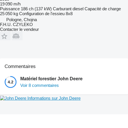
19 090 m/h
Puissance
186 ch (137 kW)
Carburant
diesel
Capacité de charge
25 050 kg
Configuration de l'essieu
8x8
Pologne, Chojna
F.H.U. CZYLEKO
Contacter le vendeur
Commentaires
Matériel forestier John Deere
4.2
Voir 8 commentaires
Informations sur John Deere