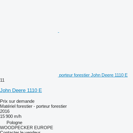
porteur forestier John Deere 1110 E
11
John Deere 1110 E
Prix sur demande
Matériel forestier - porteur forestier
2016
15 900 m/h
Pologne
WOODPECKER EUROPE
Contacter le vendeur