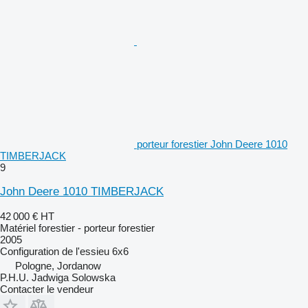
porteur forestier John Deere 1010
TIMBERJACK
9
John Deere 1010 TIMBERJACK
42 000 €
HT
Matériel forestier - porteur forestier
2005
Configuration de l'essieu
6x6
Pologne, Jordanow
P.H.U. Jadwiga Solowska
Contacter le vendeur