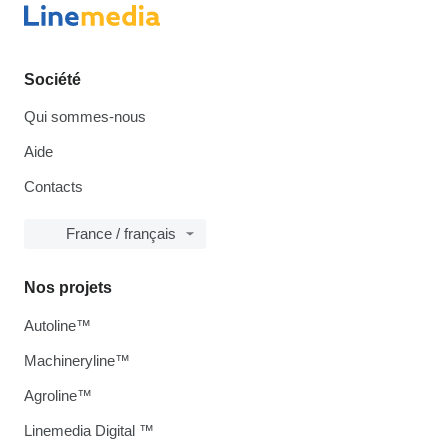
Société
Qui sommes-nous
Aide
Contacts
France / français
Nos projets
Autoline™
Machineryline™
Agroline™
Linemedia Digital ™