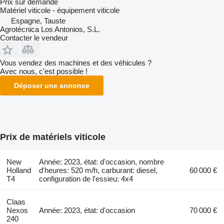
Prix sur demande
Matériel viticole - équipement viticole
Espagne, Tauste
Agrotécnica Los Antonios, S.L.
Contacter le vendeur
Vous vendez des machines et des véhicules ?
Avec nous, c'est possible !
Déposer une annonce
Prix de matériels viticole
New
Année: 2023, état: d'occasion, nombre
Holland
d'heures: 520 m/h, carburant: diesel,
60 000 €
T4
configuration de l'essieu: 4x4
Claas
Nexos
Année: 2023, état: d'occasion
70 000 €
240