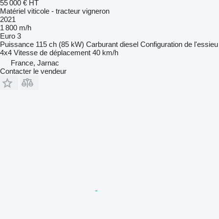
55 000 €
HT
Matériel viticole - tracteur vigneron
2021
1 800 m/h
Euro 3
Puissance
115 ch (85 kW)
Carburant
diesel
Configuration de l'essieu
4x4
Vitesse de déplacement
40 km/h
France, Jarnac
Contacter le vendeur