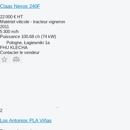
Claas Nexos 240F
22 000 €
HT
Matériel viticole - tracteur vigneron
2011
5 300 m/h
Puissance
100.68 ch (74 kW)
Pologne, Łagiewniki 1a
FHU KLECHA
Contacter le vendeur
2
Los Antonios PLA Viñas