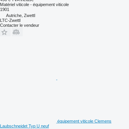
Matériel viticole - équipement viticole
1901
Autriche, Zwettl
LTC-Zwettl
Contacter le vendeur
équipement viticole Clemens
Laubschneidet Typ U neuf