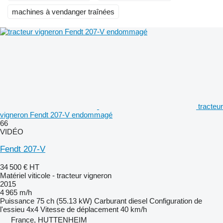
machines à vendanger traînées
tracteur
vigneron Fendt 207-V endommagé
66
VIDÉO
Fendt 207-V
34 500 €
HT
Matériel viticole - tracteur vigneron
2015
4 965 m/h
Puissance
75 ch (55.13 kW)
Carburant
diesel
Configuration de
l'essieu
4x4
Vitesse de déplacement
40 km/h
France, HUTTENHEIM