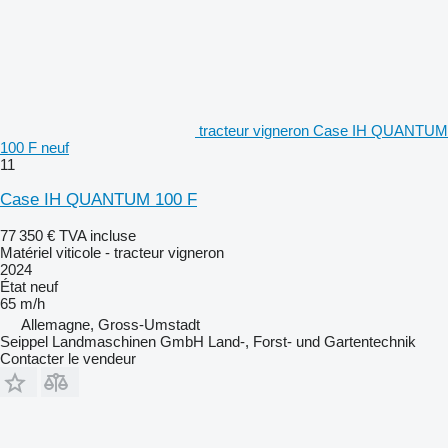
tracteur vigneron Case IH QUANTUM
100 F neuf
11
Case IH QUANTUM 100 F
77 350 €
TVA incluse
Matériel viticole - tracteur vigneron
2024
État
neuf
65 m/h
Allemagne, Gross-Umstadt
Seippel Landmaschinen GmbH Land-, Forst- und Gartentechnik
Contacter le vendeur