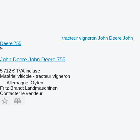
tracteur vigneron John Deere John
Deere 755
9
John Deere John Deere 755
5 712 €
TVA incluse
Matériel viticole - tracteur vigneron
Allemagne, Oyten
Fritz Brandt Landmaschinen
Contacter le vendeur