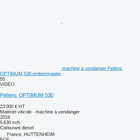
machine à vendanger Pellenc
OPTIMUM 530 endommagée
55
VIDÉO
Pellenc OPTIMUM 530
23 000 €
HT
Matériel viticole - machine à vendanger
2016
5 630 m/h
Carburant
diesel
France, HUTTENHEIM
FCE