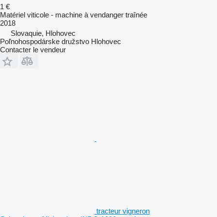
1 €
Matériel viticole - machine à vendanger traînée
2018
Slovaquie, Hlohovec
Poľnohospodárske družstvo Hlohovec
Contacter le vendeur
tracteur vigneron