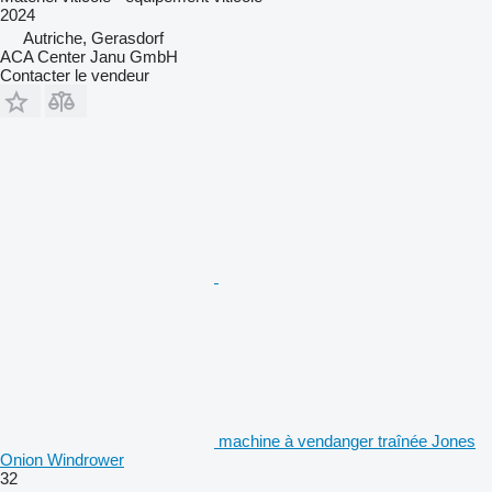
2024
Autriche, Gerasdorf
ACA Center Janu GmbH
Contacter le vendeur
machine à vendanger traînée Jones
Onion Windrower
32