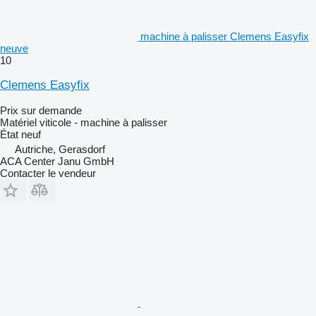
machine à palisser Clemens Easyfix
neuve
10
Clemens Easyfix
Prix sur demande
Matériel viticole - machine à palisser
État
neuf
Autriche, Gerasdorf
ACA Center Janu GmbH
Contacter le vendeur