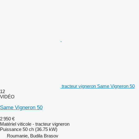
tracteur vigneron Same Vigneron 50
12
VIDÉO
Same Vigneron 50
2 950 €
Matériel viticole - tracteur vigneron
Puissance
50 ch (36.75 kW)
Roumanie, Budila Brasov