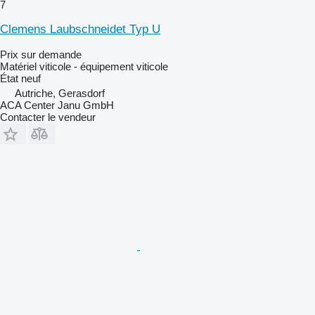
7
Clemens Laubschneidet Typ U
Prix sur demande
Matériel viticole - équipement viticole
État
neuf
Autriche, Gerasdorf
ACA Center Janu GmbH
Contacter le vendeur