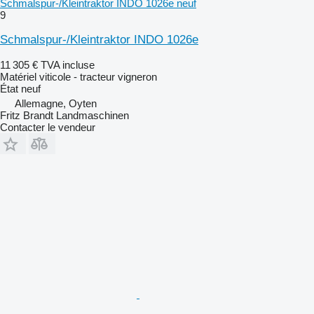
Schmalspur-/Kleintraktor INDO 1026e neuf
9
Schmalspur-/Kleintraktor INDO 1026e
11 305 €
TVA incluse
Matériel viticole - tracteur vigneron
État
neuf
Allemagne, Oyten
Fritz Brandt Landmaschinen
Contacter le vendeur