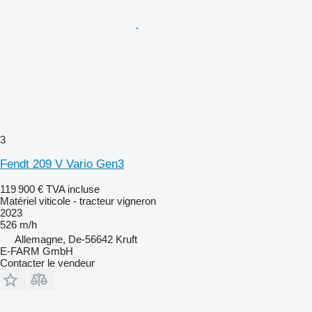
3
Fendt 209 V Vario Gen3
119 900 €
TVA incluse
Matériel viticole - tracteur vigneron
2023
526 m/h
Allemagne, De-56642 Kruft
E-FARM GmbH
Contacter le vendeur