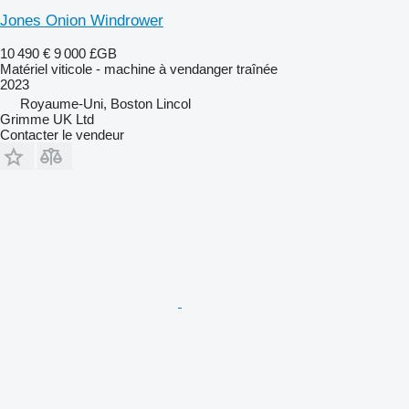
Jones Onion Windrower
10 490 €
9 000 £GB
Matériel viticole - machine à vendanger traînée
2023
Royaume-Uni, Boston Lincol
Grimme UK Ltd
Contacter le vendeur