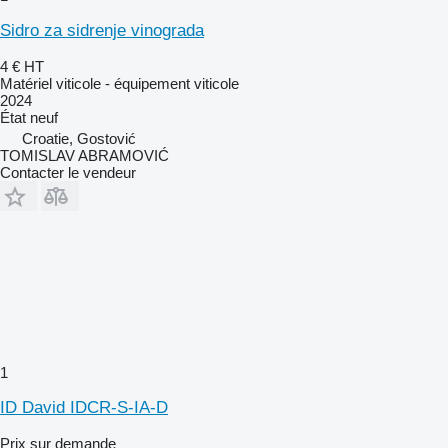
Sidro za sidrenje vinograda
4 €
HT
Matériel viticole - équipement viticole
2024
État
neuf
Croatie, Gostović
TOMISLAV ABRAMOVIĆ
Contacter le vendeur
1
ID David IDCR-S-IA-D
Prix sur demande