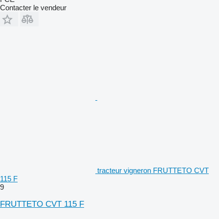
Contacter le vendeur
tracteur vigneron FRUTTETO CVT
115 F
9
FRUTTETO CVT 115 F