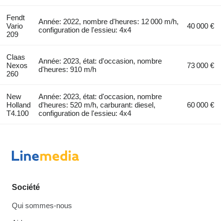
Fendt
Année: 2022, nombre d'heures: 12 000 m/h,
Vario
40 000 €
configuration de l'essieu: 4x4
209
Claas
Année: 2023, état: d'occasion, nombre
Nexos
73 000 €
d'heures: 910 m/h
260
New
Année: 2023, état: d'occasion, nombre
Holland
d'heures: 520 m/h, carburant: diesel,
60 000 €
T4.100
configuration de l'essieu: 4x4
Société
Qui sommes-nous