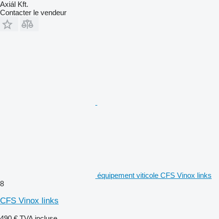
Axiál Kft.
Contacter le vendeur
équipement viticole CFS Vinox links
8
CFS Vinox links
490 €
TVA incluse