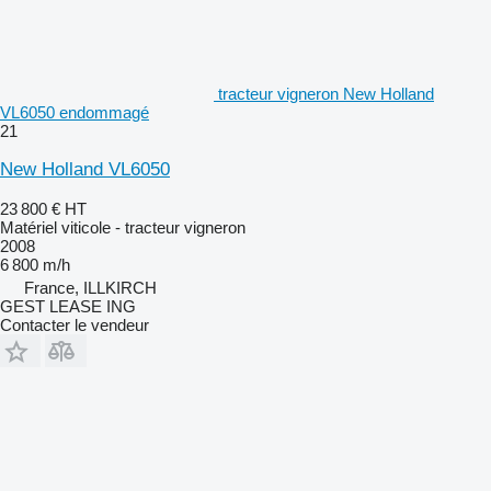
tracteur vigneron New Holland
VL6050 endommagé
21
New Holland VL6050
23 800 €
HT
Matériel viticole - tracteur vigneron
2008
6 800 m/h
France, ILLKIRCH
GEST LEASE ING
Contacter le vendeur