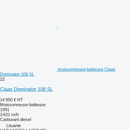
moissonneuse-batteuse Claas
Dominator 108 SL
22
Claas Dominator 108 SL
14 950 €
HT
Moissonneuse-batteuse
1991
3 621 m/h
Carburant
diesel
Lituanie