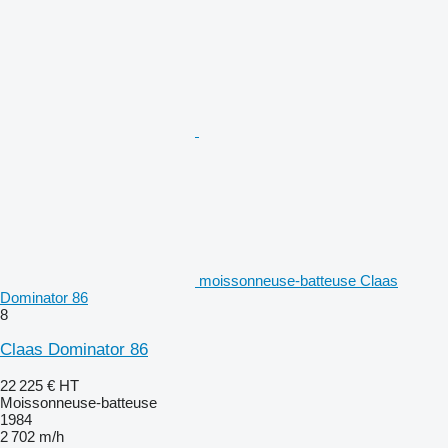
moissonneuse-batteuse Claas
Dominator 86
8
Claas Dominator 86
22 225 €
HT
Moissonneuse-batteuse
1984
2 702 m/h