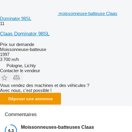
moissonneuse-batteuse Claas
Dominator 98SL
11
Claas Dominator 98SL
Prix sur demande
Moissonneuse-batteuse
1997
3 700 m/h
Pologne, Lichty
Contacter le vendeur
Vous vendez des machines et des véhicules ?
Avec nous, c'est possible !
Déposer une annonce
Commentaires
Moissonneuses-batteuses Claas
4.3