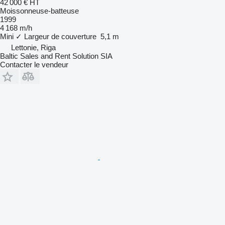
42 000 €
HT
Moissonneuse-batteuse
1999
4 168 m/h
Mini
✓
Largeur de couverture
5,1 m
Lettonie, Riga
Baltic Sales and Rent Solution SIA
Contacter le vendeur