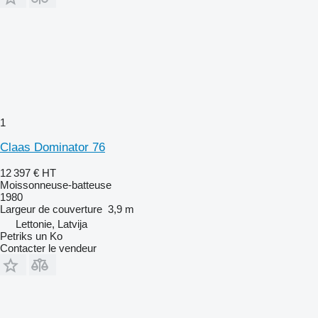
1
Claas Dominator 76
12 397 €
HT
Moissonneuse-batteuse
1980
Largeur de couverture
3,9 m
Lettonie, Latvija
Petriks un Ko
Contacter le vendeur