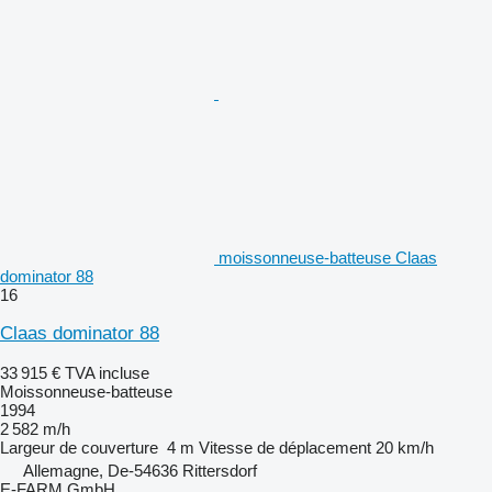
moissonneuse-batteuse Claas
dominator 88
16
Claas dominator 88
33 915 €
TVA incluse
Moissonneuse-batteuse
1994
2 582 m/h
Largeur de couverture
4 m
Vitesse de déplacement
20 km/h
Allemagne, De-54636 Rittersdorf
E-FARM GmbH