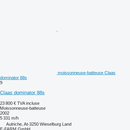
moissonneuse-batteuse Claas
dominator 88s
9
Claas dominator 88s
23 800 €
TVA incluse
Moissonneuse-batteuse
2002
5 331 m/h
Autriche, At-3250 Wieselburg Land
E-FARM GmbH