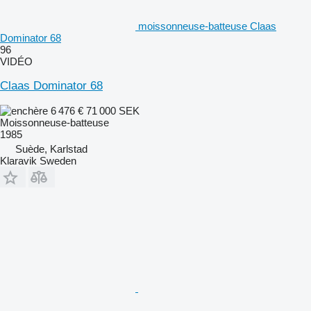
moissonneuse-batteuse Claas
Dominator 68
96
VIDÉO
Claas Dominator 68
6 476 €
71 000 SEK
Moissonneuse-batteuse
1985
Suède, Karlstad
Klaravik Sweden