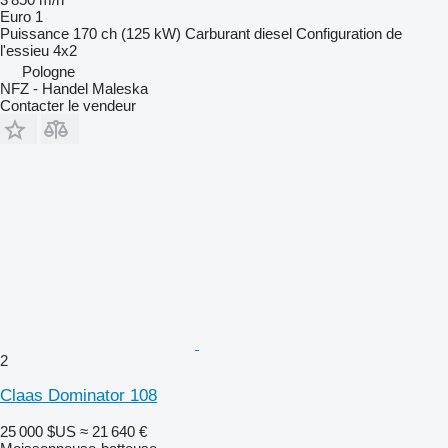
Euro 1
Puissance
170 ch (125 kW)
Carburant
diesel
Configuration de
l'essieu
4x2
Pologne
NFZ - Handel Maleska
Contacter le vendeur
2
Claas Dominator 108
25 000 $US
≈ 21 640 €