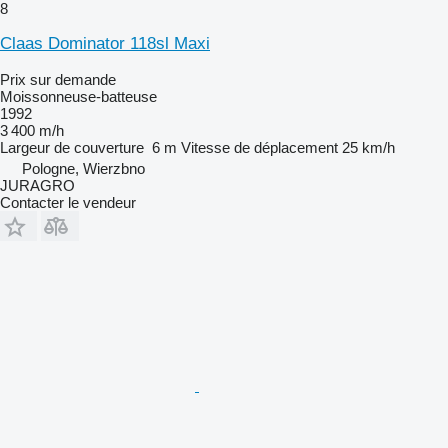
8
Claas Dominator 118sl Maxi
Prix sur demande
Moissonneuse-batteuse
1992
3 400 m/h
Largeur de couverture
6 m
Vitesse de déplacement
25 km/h
Pologne, Wierzbno
JURAGRO
Contacter le vendeur