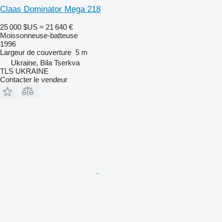
Claas Dominator Mega 218
25 000 $US
≈ 21 640 €
Moissonneuse-batteuse
1996
Largeur de couverture
5 m
Ukraine, Bila Tserkva
TLS UKRAINE
Contacter le vendeur