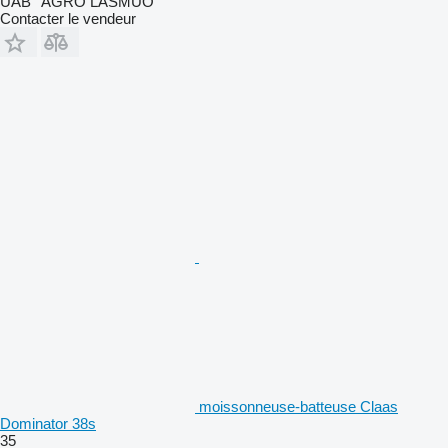
UAB ''AGRO LASMUO''
Contacter le vendeur
moissonneuse-batteuse Claas
Dominator 38s
35