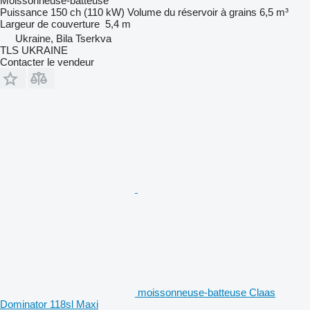
Moissonneuse-batteuse
Puissance
150 ch (110 kW)
Volume du réservoir à grains
6,5 m³
Largeur de couverture
5,4 m
Ukraine, Bila Tserkva
TLS UKRAINE
Contacter le vendeur
moissonneuse-batteuse Claas
Dominator 118sl Maxi