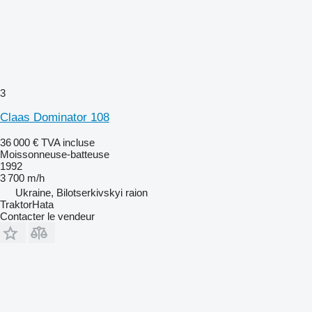
3
Claas Dominator 108
36 000 €
TVA incluse
Moissonneuse-batteuse
1992
3 700 m/h
Ukraine, Bilotserkivskyi raion
TraktorHata
Contacter le vendeur