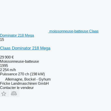
moissonneuse-batteuse Claas
Dominator 218 Mega
15
Claas Dominator 218 Mega
29 900 €
Moissonneuse-batteuse
1995
2 254 m/h
Puissance
270 ch (198 kW)
Allemagne, Bockel - Gyhum
Fricke Landmaschinen GmbH
Contacter le vendeur