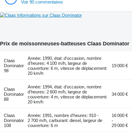
Voir 90 commentaires
Informations sur Claas Dominator
Prix de moissonneuses-batteuses Claas Dominator
Année: 1990, état: d'occasion, nombre
Claas
d'heures: 4 100 m/h, largeur de
Dominator
19 000 €
couverture: 6 m, vitesse de déplacement:
98
20 km/h
Année: 1994, état: d'occasion, nombre
Claas
d'heures: 2 600 m/h, largeur de
Dominator
34 000 €
couverture: 4 m, vitesse de déplacement:
88
20 km/h
Claas
Année: 1991, nombre d'heures: 910 -
16 000 €
Dominator
2 700 m/h, carburant: diesel, largeur de
-
108
couverture: 6 m
29 000 €