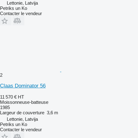
Lettonie, Latvija
Petriks un Ko
Contacter le vendeur
2
Claas Dominator 56
11 570 €
HT
Moissonneuse-batteuse
1985
Largeur de couverture
3,6 m
Lettonie, Latvija
Petriks un Ko
Contacter le vendeur