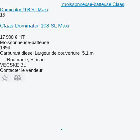
moissonneuse-batteuse Claas
Dominator 108 SL Maxi
15
Claas Dominator 108 SL Maxi
17 900 €
HT
Moissonneuse-batteuse
1994
Carburant
diesel
Largeur de couverture
5,1 m
Roumanie, Șimian
VECSKE Bt.
Contacter le vendeur