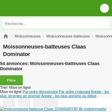
Moissonneuses
Moissonneuses-batteuses
Moissonn
Moissonneuses-batteuses Claas
Dominator
54 annonces:
Moissonneuses-batteuses Claas
Dominator
Filtre
Trier
:
Mise en ligne
Mise en ligne
Par ordre décroissant
Par ordre croissant
Année - les
plus récentes en premier
Année - les plus anciens au début