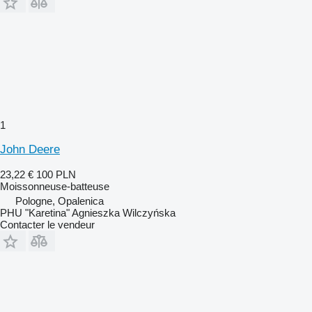
1
John Deere
23,22 €
100 PLN
Moissonneuse-batteuse
Pologne, Opalenica
PHU "Karetina" Agnieszka Wilczyńska
Contacter le vendeur