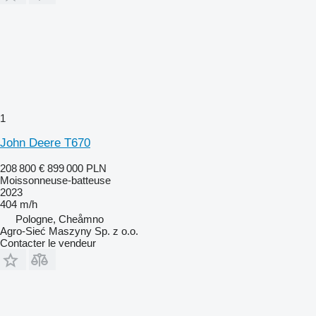
1
John Deere T670
208 800 €
899 000 PLN
Moissonneuse-batteuse
2023
404 m/h
Pologne, Cheåmno
Agro-Sieć Maszyny Sp. z o.o.
Contacter le vendeur