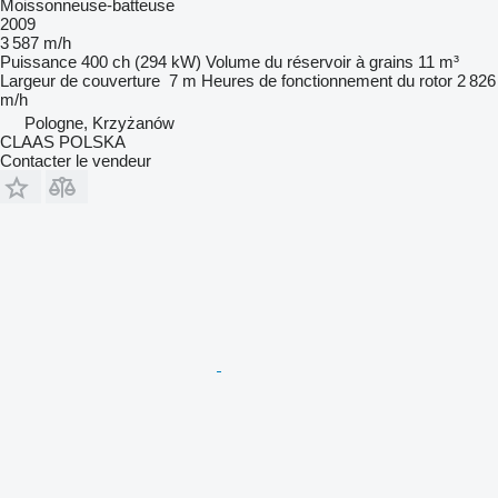
Moissonneuse-batteuse
2009
3 587 m/h
Puissance
400 ch (294 kW)
Volume du réservoir à grains
11 m³
Largeur de couverture
7 m
Heures de fonctionnement du rotor
2 826
m/h
Pologne, Krzyżanów
CLAAS POLSKA
Contacter le vendeur