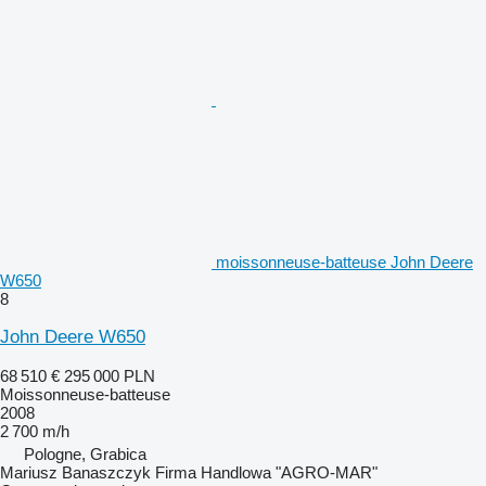
moissonneuse-batteuse John Deere
W650
8
John Deere W650
68 510 €
295 000 PLN
Moissonneuse-batteuse
2008
2 700 m/h
Pologne, Grabica
Mariusz Banaszczyk Firma Handlowa "AGRO-MAR"