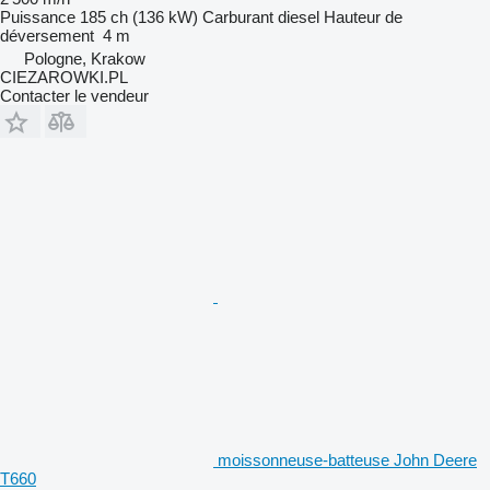
Puissance
185 ch (136 kW)
Carburant
diesel
Hauteur de
déversement
4 m
Pologne, Krakow
CIEZAROWKI.PL
Contacter le vendeur
moissonneuse-batteuse John Deere
T660