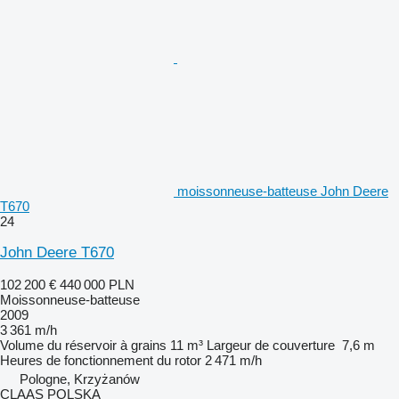
moissonneuse-batteuse John Deere
T670
24
John Deere T670
102 200 €
440 000 PLN
Moissonneuse-batteuse
2009
3 361 m/h
Volume du réservoir à grains
11 m³
Largeur de couverture
7,6 m
Heures de fonctionnement du rotor
2 471 m/h
Pologne, Krzyżanów
CLAAS POLSKA