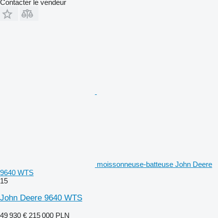
Contacter le vendeur
moissonneuse-batteuse John Deere
9640 WTS
15
John Deere 9640 WTS
49 930 €
215 000 PLN