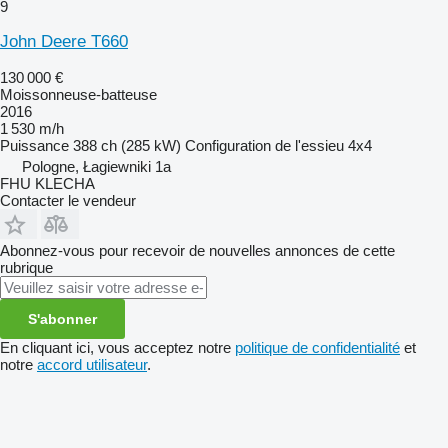
9
John Deere T660
130 000 €
Moissonneuse-batteuse
2016
1 530 m/h
Puissance
388 ch (285 kW)
Configuration de l'essieu
4x4
Pologne, Łagiewniki 1a
FHU KLECHA
Contacter le vendeur
Abonnez-vous pour recevoir de nouvelles annonces de cette
rubrique
S'abonner
En cliquant ici, vous acceptez notre
politique de confidentialité
et
notre
accord utilisateur
.