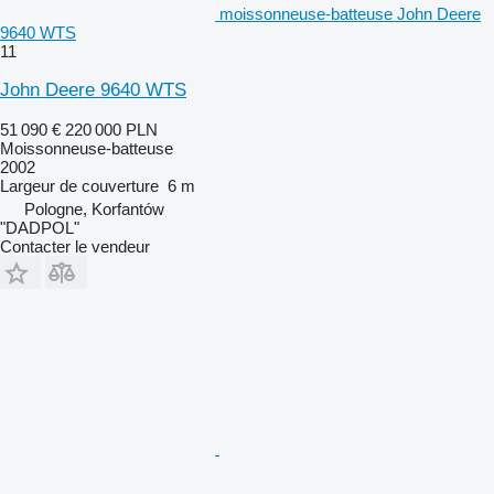
moissonneuse-batteuse John Deere
9640 WTS
11
John Deere 9640 WTS
51 090 €
220 000 PLN
Moissonneuse-batteuse
2002
Largeur de couverture
6 m
Pologne, Korfantów
"DADPOL"
Contacter le vendeur