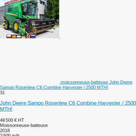
moissonneuse-batteuse John Deere
Sampo Rosenlew C6 Combine Harvester / 2500 MTH!
31
John Deere Sampo Rosenlew C6 Combine Harvester / 2500
MTH!
48 500 €
HT
Moissonneuse-batteuse
2018
2 500 m/h