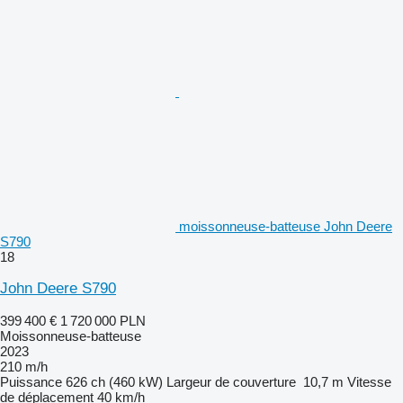
moissonneuse-batteuse John Deere
S790
18
John Deere S790
399 400 €
1 720 000 PLN
Moissonneuse-batteuse
2023
210 m/h
Puissance
626 ch (460 kW)
Largeur de couverture
10,7 m
Vitesse
de déplacement
40 km/h