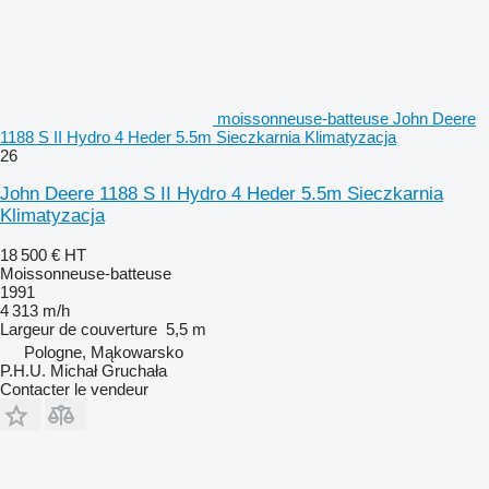
moissonneuse-batteuse John Deere
1188 S II Hydro 4 Heder 5.5m Sieczkarnia Klimatyzacja
26
John Deere 1188 S II Hydro 4 Heder 5.5m Sieczkarnia
Klimatyzacja
18 500 €
HT
Moissonneuse-batteuse
1991
4 313 m/h
Largeur de couverture
5,5 m
Pologne, Mąkowarsko
P.H.U. Michał Gruchała
Contacter le vendeur