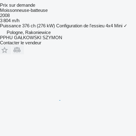
Prix sur demande
Moissonneuse-batteuse
2008
3 804 m/h
Puissance
376 ch (276 kW)
Configuration de l'essieu
4x4
Mini
✓
Pologne, Rakoniewice
PPHU GAŁKOWSKI SZYMON
Contacter le vendeur