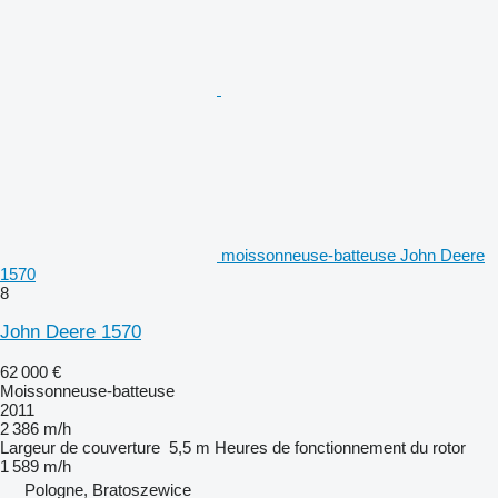
moissonneuse-batteuse John Deere
1570
8
John Deere 1570
62 000 €
Moissonneuse-batteuse
2011
2 386 m/h
Largeur de couverture
5,5 m
Heures de fonctionnement du rotor
1 589 m/h
Pologne, Bratoszewice