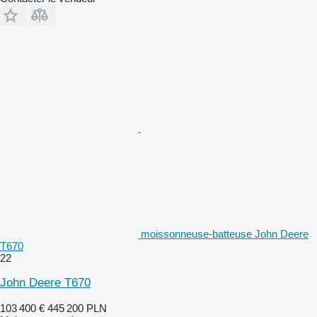
moissonneuse-batteuse John Deere
T670
22
John Deere T670
103 400 €
445 200 PLN