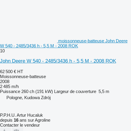
moissonneuse-batteuse John Deere
W 540 - 2485/3436 h - 5,5 M - 2008 ROK
10
John Deere W 540 - 2485/3436 h - 5,5 M - 2008 ROK
62 500 €
HT
Moissonneuse-batteuse
2008
2 485 m/h
Puissance
260 ch (191 kW)
Largeur de couverture
5,5 m
Pologne, Kudowa Zdrój
P.P.H.U. Artur Hucaluk
depuis
16
ans sur Agroline
Contacter le vendeur