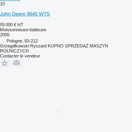
10
John Deere 9640 WTS
55 000 €
HT
Moissonneuse-batteuse
2005
Pologne, 83-212
Grzegółkowski Ryszard KUPNO SPRZEDAŻ MASZYN
ROLNICZYCH
Contacter le vendeur