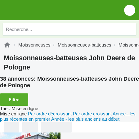
Moissonneuses
Moissonneuses-batteuses
Moissonn
Moissonneuses-batteuses John Deere de
Pologne
38 annonces:
Moissonneuses-batteuses John Deere
de Pologne
Filtre
Trier
:
Mise en ligne
Mise en ligne
Par ordre décroissant
Par ordre croissant
Année - les
plus récentes en premier
Année - les plus anciens au début