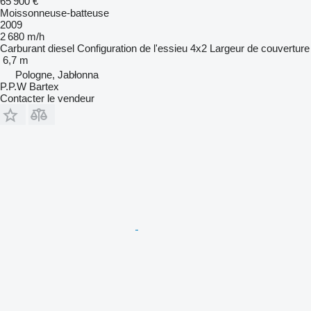
65 900 €
Moissonneuse-batteuse
2009
2 680 m/h
Carburant
diesel
Configuration de l'essieu
4x2
Largeur de couverture
6,7 m
Pologne, Jabłonna
P.P.W Bartex
Contacter le vendeur