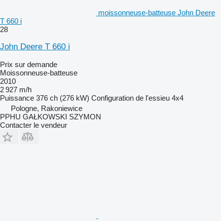
moissonneuse-batteuse John Deere
T 660 i
28
John Deere T 660 i
Prix sur demande
Moissonneuse-batteuse
2010
2 927 m/h
Puissance
376 ch (276 kW)
Configuration de l'essieu
4x4
Pologne, Rakoniewice
PPHU GAŁKOWSKI SZYMON
Contacter le vendeur