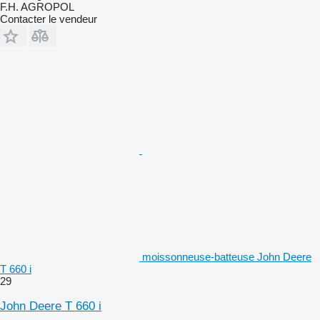
F.H. AGROPOL
Contacter le vendeur
moissonneuse-batteuse John Deere
T 660 i
29
John Deere T 660 i