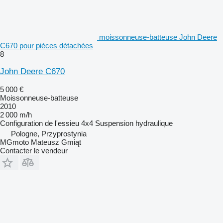
moissonneuse-batteuse John Deere
C670 pour pièces détachées
8
John Deere C670
5 000 €
Moissonneuse-batteuse
2010
2 000 m/h
Configuration de l'essieu
4x4
Suspension
hydraulique
Pologne, Przyprostynia
MGmoto Mateusz Gmiąt
Contacter le vendeur