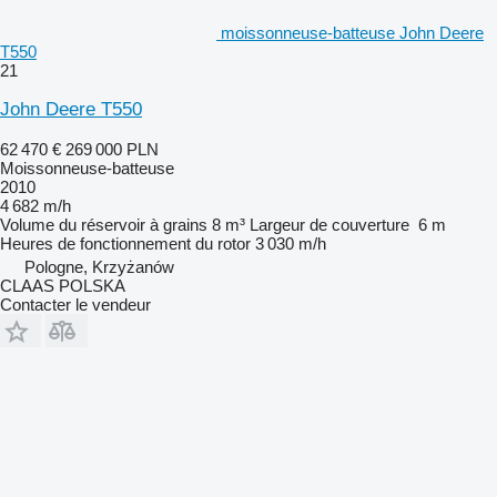
moissonneuse-batteuse John Deere
T550
21
John Deere T550
62 470 €
269 000 PLN
Moissonneuse-batteuse
2010
4 682 m/h
Volume du réservoir à grains
8 m³
Largeur de couverture
6 m
Heures de fonctionnement du rotor
3 030 m/h
Pologne, Krzyżanów
CLAAS POLSKA
Contacter le vendeur