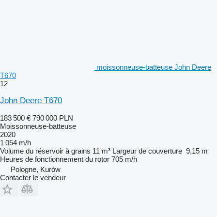
moissonneuse-batteuse John Deere
T670
12
John Deere T670
183 500 €
790 000 PLN
Moissonneuse-batteuse
2020
1 054 m/h
Volume du réservoir à grains
11 m³
Largeur de couverture
9,15 m
Heures de fonctionnement du rotor
705 m/h
Pologne, Kurów
Contacter le vendeur