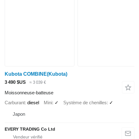
Kubota COMBINE(Kubota)
3 490 $US
≈ 3 039 €
Moissonneuse-batteuse
Carburant
diesel
Mini
✓
Système de chenilles
✓
Japon
EVERY TRADING Co Ltd