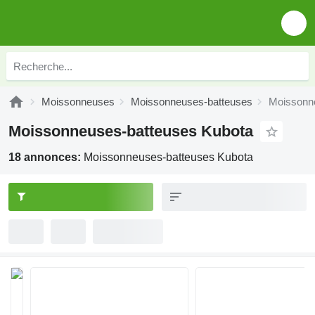
Moissonneuses
Moissonneuses-batteuses
Moissonn
Moissonneuses-batteuses Kubota
18 annonces:
Moissonneuses-batteuses Kubota