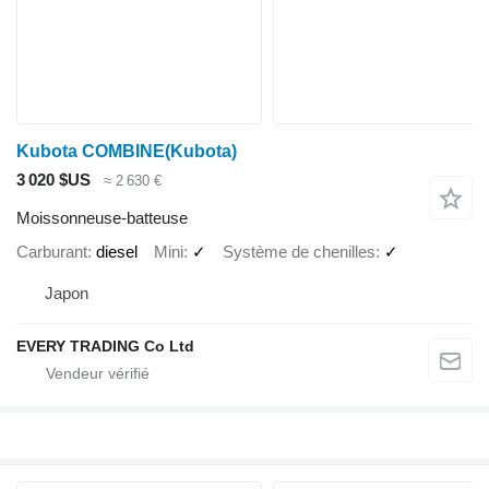
Kubota COMBINE(Kubota)
3 020 $US
≈ 2 630 €
Moissonneuse-batteuse
Carburant
diesel
Mini
✓
Système de chenilles
✓
Japon
EVERY TRADING Co Ltd