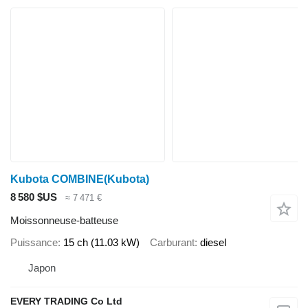
Kubota COMBINE(Kubota)
8 580 $US
≈ 7 471 €
Moissonneuse-batteuse
Puissance
15 ch (11.03 kW)
Carburant
diesel
Japon
EVERY TRADING Co Ltd