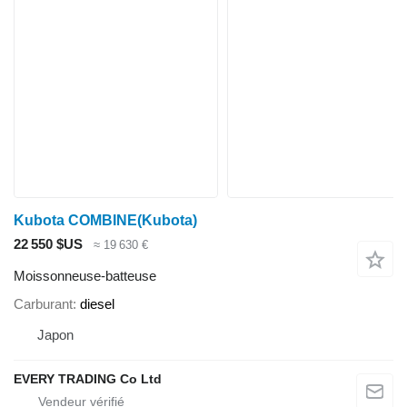
Kubota COMBINE(Kubota)
22 550 $US
≈ 19 630 €
Moissonneuse-batteuse
Carburant
diesel
Japon
EVERY TRADING Co Ltd