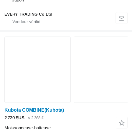
EVERY TRADING Co Ltd
Kubota COMBINE(Kubota)
2 720 $US
≈ 2 368 €
Moissonneuse-batteuse