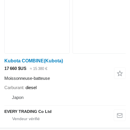
Kubota COMBINE(Kubota)
17 660 $US
≈ 15 380 €
Moissonneuse-batteuse
Carburant
diesel
Japon
EVERY TRADING Co Ltd