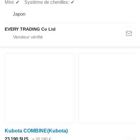
Mini
✓
Système de chenilles
✓
Japon
EVERY TRADING Co Ltd
Kubota COMBINE(Kubota)
23 190 $US
≈ 20 190 €