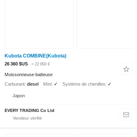
Kubota COMBINE(Kubota)
26 360 $US
≈ 22 950 €
Moissonneuse-batteuse
Carburant
diesel
Mini
✓
Système de chenilles
✓
Japon
EVERY TRADING Co Ltd