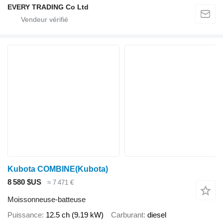
EVERY TRADING Co Ltd
Kubota COMBINE(Kubota)
8 580 $US
≈ 7 471 €
Moissonneuse-batteuse
Puissance
12.5 ch (9.19 kW)
Carburant
diesel