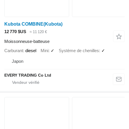
Kubota COMBINE(Kubota)
12 770 $US
≈ 11 120 €
Moissonneuse-batteuse
Carburant
diesel
Mini
✓
Système de chenilles
✓
Japon
EVERY TRADING Co Ltd