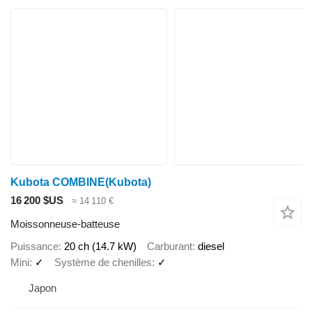
Kubota COMBINE(Kubota)
16 200 $US
≈ 14 110 €
Moissonneuse-batteuse
Puissance
20 ch (14.7 kW)
Carburant
diesel
Mini
✓
Système de chenilles
✓
Japon