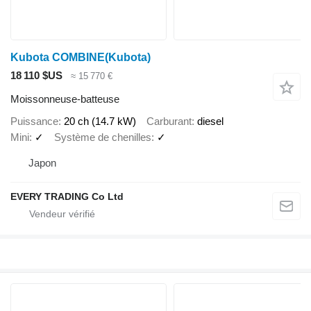
Kubota COMBINE(Kubota)
18 110 $US
≈ 15 770 €
Moissonneuse-batteuse
Puissance
20 ch (14.7 kW)
Carburant
diesel
Mini
✓
Système de chenilles
✓
Japon
EVERY TRADING Co Ltd