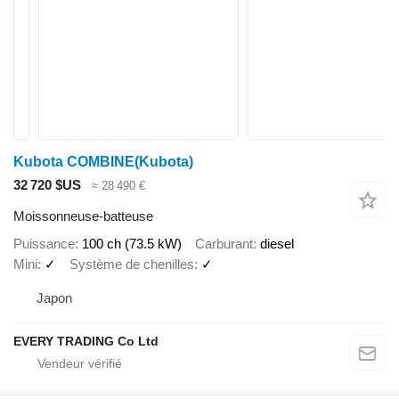
Kubota COMBINE(Kubota)
32 720 $US
≈ 28 490 €
Moissonneuse-batteuse
Puissance
100 ch (73.5 kW)
Carburant
diesel
Mini
✓
Système de chenilles
✓
Japon
EVERY TRADING Co Ltd