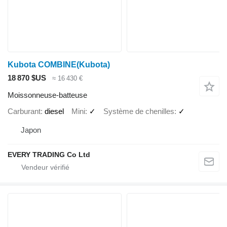
Kubota COMBINE(Kubota)
18 870 $US
≈ 16 430 €
Moissonneuse-batteuse
Carburant
diesel
Mini
✓
Système de chenilles
✓
Japon
EVERY TRADING Co Ltd