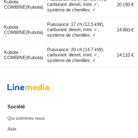
Kubota
carburant: diesel, mini: ✓,
20 190 €
COMBINE(Kubota)
système de chenilles: ✓
Puissance: 17 ch (12.5 kW),
Kubota
carburant: diesel, mini: ✓,
14 660 €
COMBINE(Kubota)
système de chenilles: ✓
Puissance: 20 ch (14.7 kW),
Kubota
carburant: diesel, mini: ✓,
14 110 €
COMBINE(Kubota)
système de chenilles: ✓
Société
Qui sommes-nous
Aide