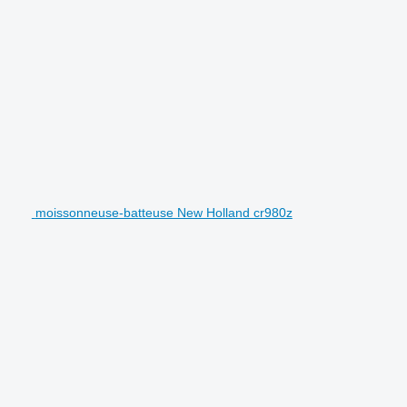
moissonneuse-batteuse New Holland cr980z