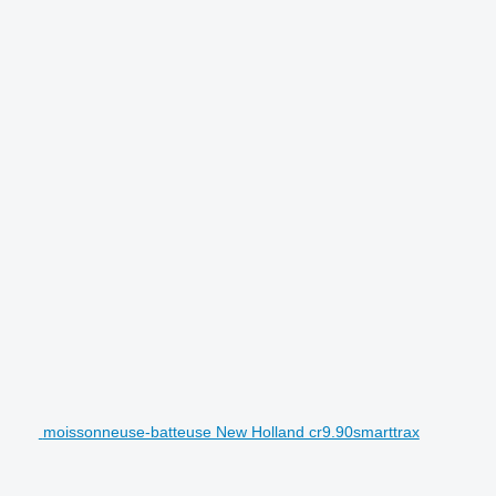
moissonneuse-batteuse New Holland cr9.90smarttrax