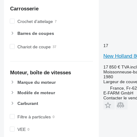
Carrosserie
Crochet d'attelage
Barres de coupes
17
Chariot de coupe
New Holland 8
17 850 €
TVA inc
Moissonneuse-ba
Moteur, boîte de vitesses
1980
Largeur de couve
Marque du moteur
France, Fr-6
Modèle de moteur
E-FARM GmbH
Contacter le ven
Carburant
Filtre à particules
VEE