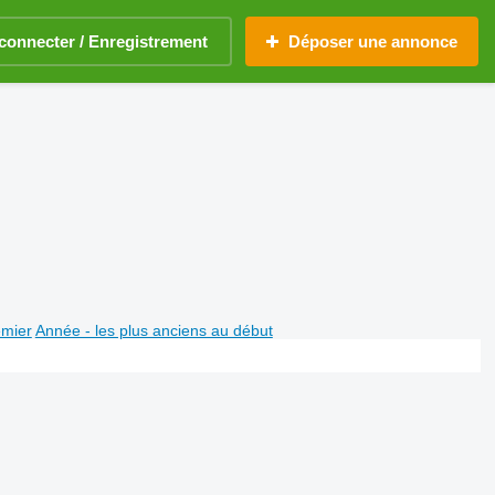
connecter / Enregistrement
Déposer une annonce
emier
Année - les plus anciens au début