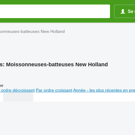
Se 
sonneuses-batteuses New Holland
s:
Moissonneuses-batteuses New Holland
ne
 ordre décroissant
Par ordre croissant
Année - les plus récentes en pr