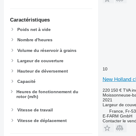
Caractéristiques
Poids net à vide
Nombre d'heures
Volume du réservoir à grains
Largeur de couverture
10
Hauteur de déversement
New Holland ch
Capacité
220 150 €
TVA in
Heures de fonctionnement du
Moissonneuse-ba
rotor (m/h)
2021
Largeur de couve
Vitesse de travail
France, Fr-5
E-FARM GmbH
Vitesse de déplacement
Contacter le ven