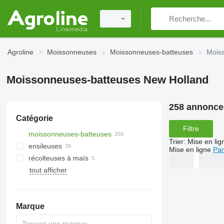
Agroline
Moissonneuses
Moissonneuses-batteuses
Mois
Moissonneuses-batteuses New Holland
258 annonce
Catégorie
Filtre
moissonneuses-batteuses
Trier
:
Mise en lig
ensileuses
Mise en ligne
Par
récolteuses à maïs
tout afficher
Marque