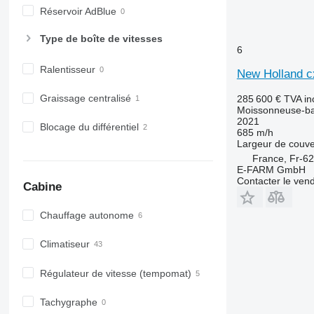
Réservoir AdBlue
Type de boîte de vitesses
6
Ralentisseur
New Holland c
Graissage centralisé
285 600 €
TVA in
Moissonneuse-ba
2021
Blocage du différentiel
685 m/h
Largeur de couve
France, Fr-62
E-FARM GmbH
Contacter le ven
Cabine
Chauffage autonome
Climatiseur
Régulateur de vitesse (tempomat)
Tachygraphe