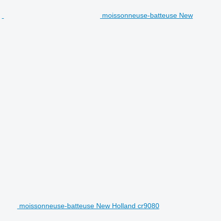
moissonneuse-batteuse New
moissonneuse-batteuse New Holland cr9080