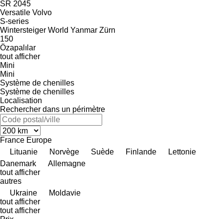
SR 2045
Versatile
Volvo
S-series
Wintersteiger
World
Yanmar
Zürn
150
Özapalılar
tout afficher
Mini
Mini
Système de chenilles
Système de chenilles
Localisation
Rechercher dans un périmètre
France
Europe
Lituanie
Norvège
Suède
Finlande
Lettonie
Danemark
Allemagne
tout afficher
autres
Ukraine
Moldavie
tout afficher
tout afficher