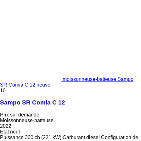
moissonneuse-batteuse Sampo
SR Comia C 12 neuve
10
Sampo SR Comia C 12
Prix sur demande
Moissonneuse-batteuse
2022
État
neuf
Puissance
300 ch (221 kW)
Carburant
diesel
Configuration de