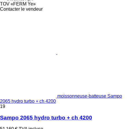
TOV «FERM Ye»
Contacter le vendeur
moissonneuse-batteuse Sampo
2065 hydro turbo + ch 4200
19
Sampo 2065 hydro turbo + ch 4200
51 160 €
TVA incluse