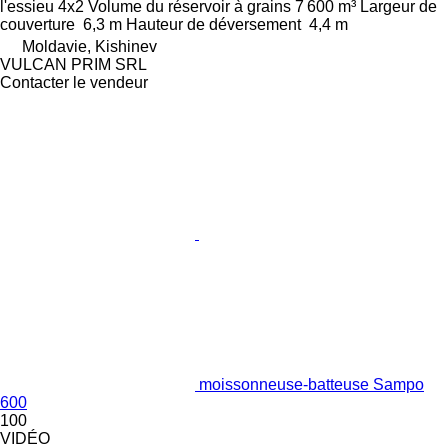
l'essieu
4x2
Volume du réservoir à grains
7 600 m³
Largeur de
couverture
6,3 m
Hauteur de déversement
4,4 m
Moldavie, Kishinev
VULCAN PRIM SRL
Contacter le vendeur
moissonneuse-batteuse Sampo
600
100
VIDÉO