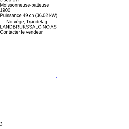
Moissonneuse-batteuse
1900
Puissance
49 ch (36.02 kW)
Norvège, Trøndelag
LANDBRUKSSALG.NO AS
Contacter le vendeur
3