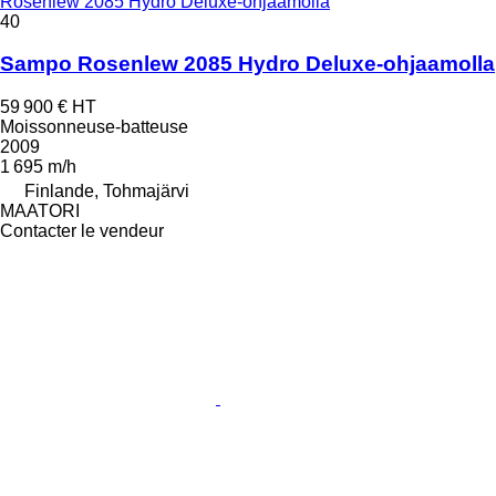
Rosenlew 2085 Hydro Deluxe-ohjaamolla
40
Sampo Rosenlew 2085 Hydro Deluxe-ohjaamolla
59 900 €
HT
Moissonneuse-batteuse
2009
1 695 m/h
Finlande, Tohmajärvi
MAATORI
Contacter le vendeur