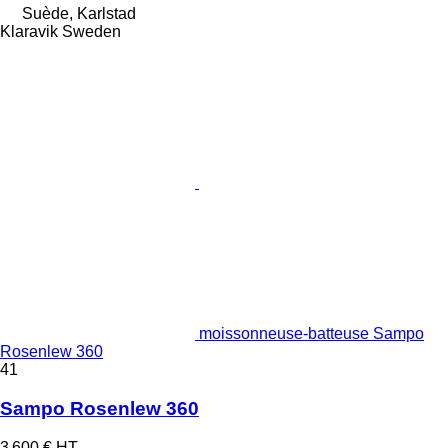
Suède, Karlstad
Klaravik Sweden
moissonneuse-batteuse Sampo
Rosenlew 360
41
Sampo Rosenlew 360
3 600 €
HT