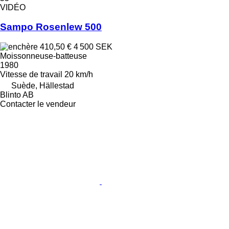
VIDÉO
Sampo Rosenlew 500
410,50 €
4 500 SEK
Moissonneuse-batteuse
1980
Vitesse de travail
20 km/h
Suède, Hällestad
Blinto AB
Contacter le vendeur