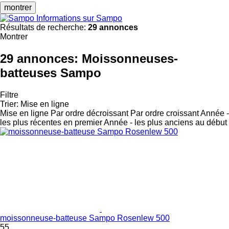
montrer
Informations sur Sampo
Résultats de recherche:
29 annonces
Montrer
29 annonces:
Moissonneuses-
batteuses Sampo
Filtre
Trier
:
Mise en ligne
Mise en ligne
Par ordre décroissant
Par ordre croissant
Année -
les plus récentes en premier
Année - les plus anciens au début
moissonneuse-batteuse Sampo Rosenlew 500
55