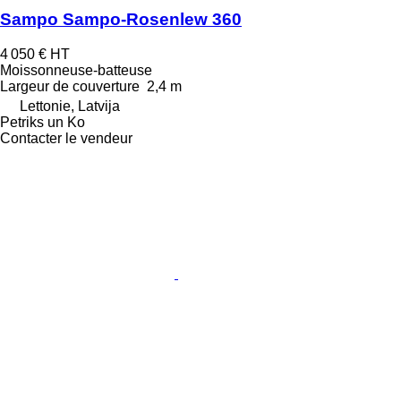
Sampo Sampo-Rosenlew 360
4 050 €
HT
Moissonneuse-batteuse
Largeur de couverture
2,4 m
Lettonie, Latvija
Petriks un Ko
Contacter le vendeur