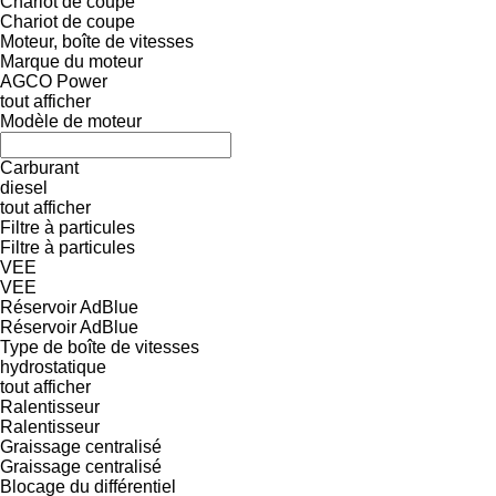
Chariot de coupe
Chariot de coupe
Moteur, boîte de vitesses
Marque du moteur
AGCO Power
tout afficher
Modèle de moteur
Carburant
diesel
tout afficher
Filtre à particules
Filtre à particules
VEE
VEE
Réservoir AdBlue
Réservoir AdBlue
Type de boîte de vitesses
hydrostatique
tout afficher
Ralentisseur
Ralentisseur
Graissage centralisé
Graissage centralisé
Blocage du différentiel