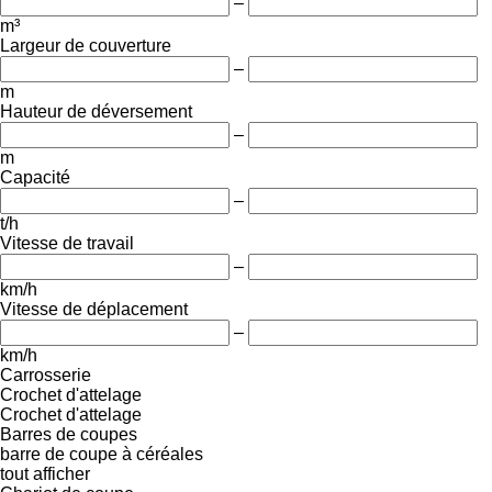
–
m³
Largeur de couverture
–
m
Hauteur de déversement
–
m
Capacité
–
t/h
Vitesse de travail
–
km/h
Vitesse de déplacement
–
km/h
Carrosserie
Crochet d'attelage
Crochet d'attelage
Barres de coupes
barre de coupe à céréales
tout afficher