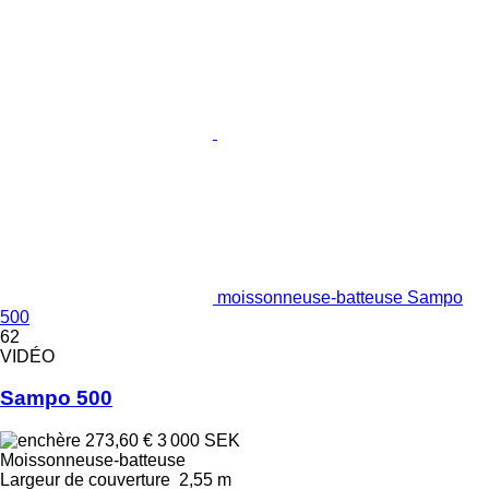
moissonneuse-batteuse Sampo
500
62
VIDÉO
Sampo 500
273,60 €
3 000 SEK
Moissonneuse-batteuse
Largeur de couverture
2,55 m