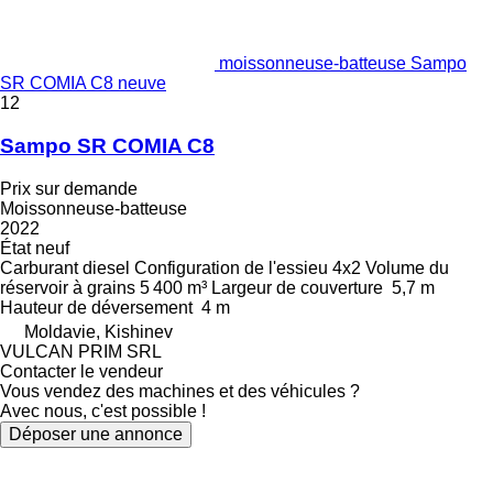
moissonneuse-batteuse Sampo
SR COMIA C8 neuve
12
Sampo SR COMIA C8
Prix sur demande
Moissonneuse-batteuse
2022
État
neuf
Carburant
diesel
Configuration de l'essieu
4x2
Volume du
réservoir à grains
5 400 m³
Largeur de couverture
5,7 m
Hauteur de déversement
4 m
Moldavie, Kishinev
VULCAN PRIM SRL
Contacter le vendeur
Vous vendez des machines et des véhicules ?
Avec nous, c'est possible !
Déposer une annonce