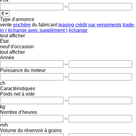
Prix
–
Type d'annonce
vente
enchère
du fabricant
leasing
crédit
par versements
trade-
in ( échange avec supplément )
échange
tout afficher
État
neuf
d'occasion
tout afficher
Année
–
Puissance du moteur
–
ch
Caractéristiques
Poids net à vide
–
kg
Nombre d'heures
–
m/h
Volume du réservoir à grains