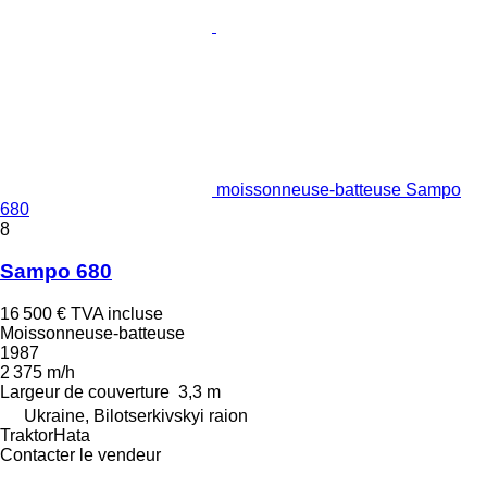
moissonneuse-batteuse Sampo
680
8
Sampo 680
16 500 €
TVA incluse
Moissonneuse-batteuse
1987
2 375 m/h
Largeur de couverture
3,3 m
Ukraine, Bilotserkivskyi raion
TraktorHata
Contacter le vendeur