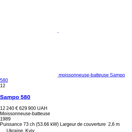
moissonneuse-batteuse Sampo
580
12
Sampo 580
12 240 €
629 900 UAH
Moissonneuse-batteuse
1989
Puissance
73 ch (53.66 kW)
Largeur de couverture
2,6 m
Ukraine, Kyiv