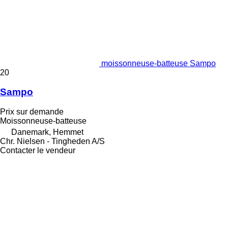
moissonneuse-batteuse Sampo
20
Sampo
Prix sur demande
Moissonneuse-batteuse
Danemark, Hemmet
Chr. Nielsen - Tingheden A/S
Contacter le vendeur