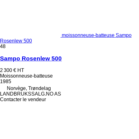
moissonneuse-batteuse Sampo
Rosenlew 500
48
Sampo Rosenlew 500
2 300 €
HT
Moissonneuse-batteuse
1985
Norvège, Trøndelag
LANDBRUKSSALG.NO AS
Contacter le vendeur