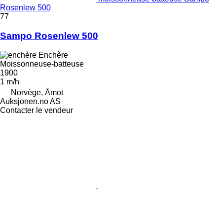
Rosenlew 500
77
Sampo Rosenlew 500
Enchère
Moissonneuse-batteuse
1900
1 m/h
Norvège, Åmot
Auksjonen.no AS
Contacter le vendeur