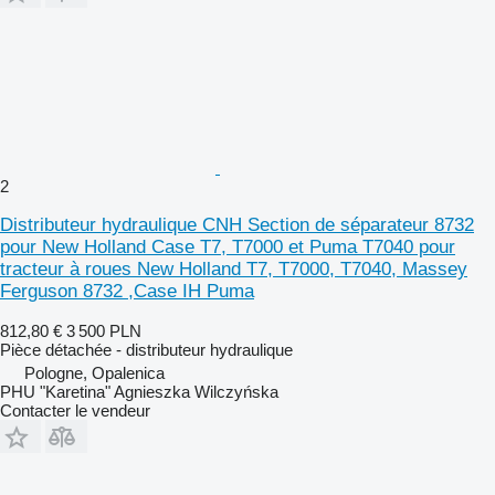
2
Distributeur hydraulique CNH Section de séparateur 8732
pour New Holland Case T7, T7000 et Puma T7040 pour
tracteur à roues New Holland T7, T7000, T7040, Massey
Ferguson 8732 ,Case IH Puma
812,80 €
3 500 PLN
Pièce détachée - distributeur hydraulique
Pologne, Opalenica
PHU "Karetina" Agnieszka Wilczyńska
Contacter le vendeur