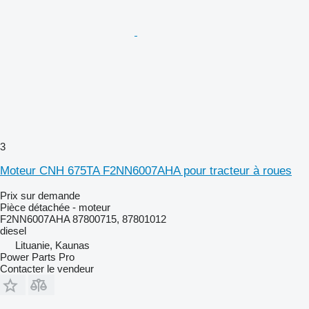
3
Moteur CNH 675TA F2NN6007AHA pour tracteur à roues
Prix sur demande
Pièce détachée - moteur
F2NN6007AHA 87800715, 87801012
diesel
Lituanie, Kaunas
Power Parts Pro
Contacter le vendeur