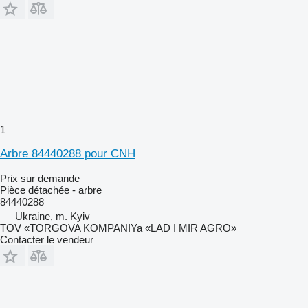
1
Arbre 84440288 pour CNH
Prix sur demande
Pièce détachée - arbre
84440288
Ukraine, m. Kyiv
TOV «TORGOVA KOMPANIYa «LAD I MIR AGRO»
Contacter le vendeur