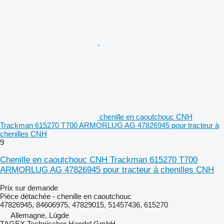
chenille en caoutchouc CNH
Trackman 615270 T700 ARMORLUG AG 47826945 pour tracteur à
chenilles CNH
9
Chenille en caoutchouc CNH Trackman 615270 T700
ARMORLUG AG 47826945 pour tracteur à chenilles CNH
Prix sur demande
Pièce détachée - chenille en caoutchouc
47826945, 84606975, 47829015, 51457436, 615270
Allemagne, Lügde
TAGEX Technischer Handel GmbH