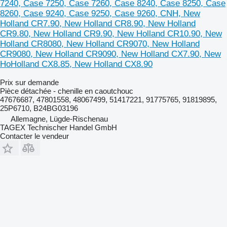
7240, Case 7250, Case 7260, Case 8240, Case 8250, Case
8260, Case 9240, Case 9250, Case 9260, CNH, New
Holland CR7.90, New Holland CR8.90, New Holland
CR9.80, New Holland CR9.90, New Holland CR10.90, New
Holland CR8080, New Holland CR9070, New Holland
CR9080, New Holland CR9090, New Holland CX7.90, New
HoHolland CX8.85, New Holland CX8.90
Prix sur demande
Pièce détachée - chenille en caoutchouc
47676687, 47801558, 48067499, 51417221, 91775765, 91819895,
25P6710, B24BG03196
Allemagne, Lügde-Rischenau
TAGEX Technischer Handel GmbH
Contacter le vendeur