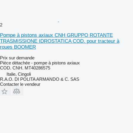
2
Pompe à pistons axiaux CNH GRUPPO ROTANTE
TRASMISSIONE IDROSTATICA COD. pour tracteur à
roues BOOMER
Prix sur demande
Pièce détachée - pompe à pistons axiaux
COD. CNH. MT40286575
Italie, Cingoli
R.A.O. DI POLITA ARMANDO & C. SAS
Contacter le vendeur