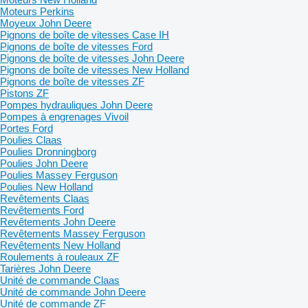
Moteurs Perkins
Moyeux John Deere
Pignons de boîte de vitesses Case IH
Pignons de boîte de vitesses Ford
Pignons de boîte de vitesses John Deere
Pignons de boîte de vitesses New Holland
Pignons de boîte de vitesses ZF
Pistons ZF
Pompes hydrauliques John Deere
Pompes à engrenages Vivoil
Portes Ford
Poulies Claas
Poulies Dronningborg
Poulies John Deere
Poulies Massey Ferguson
Poulies New Holland
Revêtements Claas
Revêtements Ford
Revêtements John Deere
Revêtements Massey Ferguson
Revêtements New Holland
Roulements à rouleaux ZF
Tarières John Deere
Unité de commande Claas
Unité de commande John Deere
Unité de commande ZF