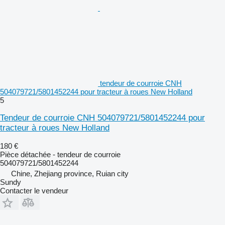
tendeur de courroie CNH
504079721/5801452244 pour tracteur à roues New Holland
5
Tendeur de courroie CNH 504079721/5801452244 pour
tracteur à roues New Holland
180 €
Pièce détachée - tendeur de courroie
504079721/5801452244
Chine, Zhejiang province, Ruian city
Sundy
Contacter le vendeur