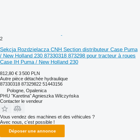
2
Sekcja Rozdzielacza CNH Section distributeur Case Puma
/ New Holland 230 87330318 873298 pour tracteur à roues
Case IH Puma / New Holland 230
812,80 €
3 500 PLN
Autre pièce détachée hydraulique
87330318 87329822 51443156
Pologne, Opalenica
PHU "Karetina" Agnieszka Wilczyńska
Contacter le vendeur
Vous vendez des machines et des véhicules ?
Avec nous, c'est possible !
Déposer une annonce