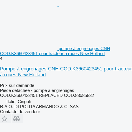
pompe à engrenages CNH
COD.K3660423451 pour tracteur à roues New Holland
4
Pompe à engrenages CNH COD.K3660423451 pour tracteur
à roues New Holland
Prix sur demande
Pièce détachée - pompe à engrenages
COD.K3660423451 REPLACED COD.83985832
Italie, Cingoli
R.A.O. DI POLITA ARMANDO & C. SAS
Contacter le vendeur