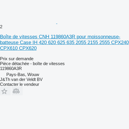
2
Boîte de vitesses CNH 119860A3R pour moissonneuse-
batteuse Case IH 420 620 625 635 2055 2155 2555 CPX240
CPX610 CPX620
Prix sur demande
Pièce détachée - boîte de vitesses
119860A3R
Pays-Bas, Wouw
J&Th van der Veldt BV
Contacter le vendeur