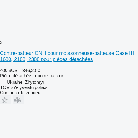
2
Contre-batteur CNH pour moissonneuse-batteuse Case IH
1680, 2188, 2388 pour pièces détachées
400 $US
≈ 346,20 €
Pièce détachée - contre-batteur
Ukraine, Zhytomyr
TOV «Yelyseiski polia»
Contacter le vendeur