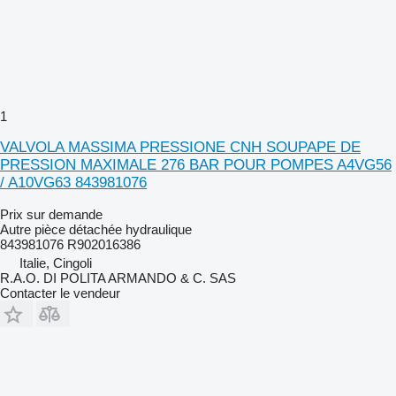
1
VALVOLA MASSIMA PRESSIONE CNH SOUPAPE DE
PRESSION MAXIMALE 276 BAR POUR POMPES A4VG56
/ A10VG63 843981076
Prix sur demande
Autre pièce détachée hydraulique
843981076 R902016386
Italie, Cingoli
R.A.O. DI POLITA ARMANDO & C. SAS
Contacter le vendeur