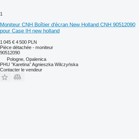
1
Moniteur CNH Boîtier d'écran New Holland CNH 90512090
pour Case IH new holland
1 045 €
4 500 PLN
Pièce détachée - moniteur
90512090
Pologne, Opalenica
PHU "Karetina" Agnieszka Wilczyńska
Contacter le vendeur