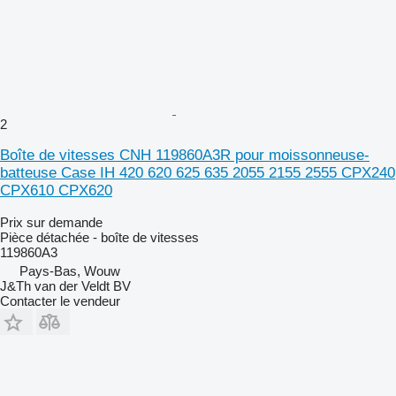
2
Boîte de vitesses CNH 119860A3R pour moissonneuse-
batteuse Case IH 420 620 625 635 2055 2155 2555 CPX240
CPX610 CPX620
Prix sur demande
Pièce détachée - boîte de vitesses
119860A3
Pays-Bas, Wouw
J&Th van der Veldt BV
Contacter le vendeur