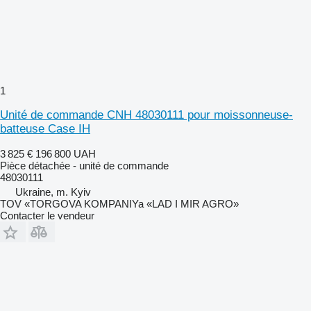
1
Unité de commande CNH 48030111 pour moissonneuse-
batteuse Case IH
3 825 €
196 800 UAH
Pièce détachée - unité de commande
48030111
Ukraine, m. Kyiv
TOV «TORGOVA KOMPANIYa «LAD I MIR AGRO»
Contacter le vendeur