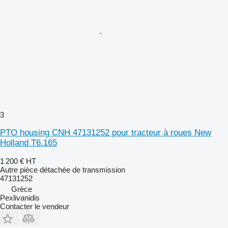
3
PTO housing CNH 47131252 pour tracteur à roues New
Holland T6.165
1 200 €
HT
Autre pièce détachée de transmission
47131252
Grèce
Pexlivanidis
Contacter le vendeur