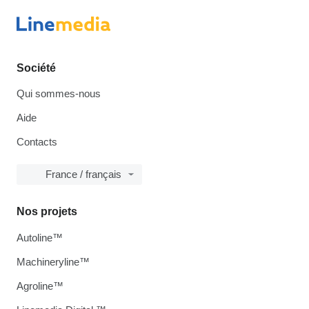
Société
Qui sommes-nous
Aide
Contacts
France / français
Nos projets
Autoline™
Machineryline™
Agroline™