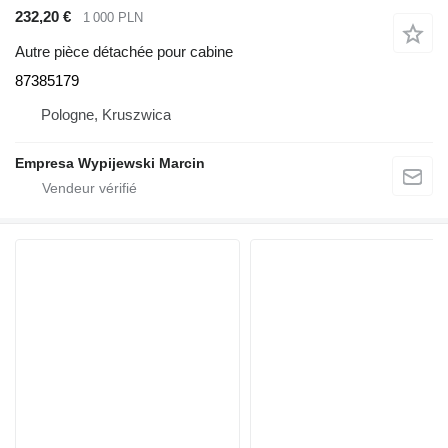
232,20 €
1 000 PLN
Autre pièce détachée pour cabine
87385179
Pologne, Kruszwica
Empresa Wypijewski Marcin