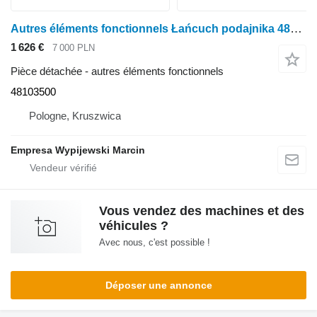
Autres éléments fonctionnels Łańcuch podajnika 48103500 pour moissonneuse-batteuse Case
1 626 €
7 000 PLN
Pièce détachée - autres éléments fonctionnels
48103500
Pologne, Kruszwica
Empresa Wypijewski Marcin
Vous vendez des machines et des
véhicules ?
Avec nous, c'est possible !
Déposer une annonce