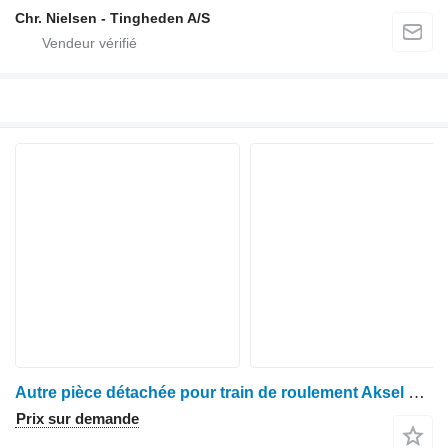
Chr. Nielsen - Tingheden A/S
Autre pièce détachée pour train de roulement Aksel pour tracteur à roues Case MX170
Prix sur demande