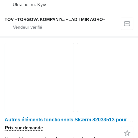
Ukraine, m. Kyiv
TOV «TORGOVA KOMPANIYa «LAD I MIR AGRO»
Autres éléments fonctionnels Skærm 82033513 pour tracteur à roues Case MXU135
Prix sur demande