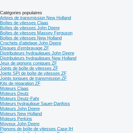
Catégories populaires
Arbres de transmission New Holland
Boîtes de vitesses Claas
Boîtes de vitesses John Deere
Boîtes de vitesses Massey Ferguson
Boîtes de vitesses New Holland
Crochets d'attelage John Deere
Disques d'embrayage ZF
Distributeurs hydrauliques John Deere
Distributeurs hydrauliques New Holland
Jeux de pignons coniques ZF
Joints de boîte de vitesses ZF
Joints SPI de boîte de vitesses ZF
Joints toriques de transmission ZF
Kits de réparation ZF
Moteurs Claas
Moteurs Deutz
Moteurs Deutz-Fahr
Moteurs hydraulique Sauer-Danfoss
Moteurs John Deere
Moteurs New Holland
Moteurs Perkins
Moyeux John Deere
Pignons de boîte de vitesses Case IH