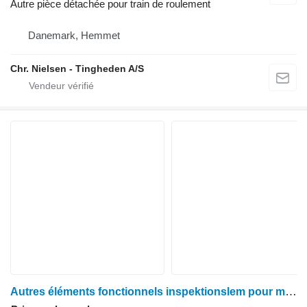
Autre pièce détachée pour train de roulement
Danemark, Hemmet
Chr. Nielsen - Tingheden A/S
Autres éléments fonctionnels inspektionslem pour moissonneuse-batteuse Case 1680