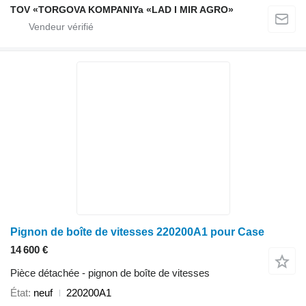
TOV «TORGOVA KOMPANIYa «LAD I MIR AGRO»
Pignon de boîte de vitesses 220200A1 pour Case
14 600 €
Pièce détachée - pignon de boîte de vitesses
État
neuf
220200A1