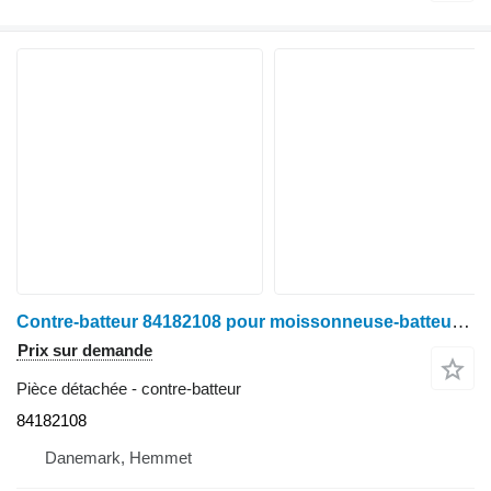
Contre-batteur 84182108 pour moissonneuse-batteuse Case 8010
Prix sur demande
Pièce détachée - contre-batteur
84182108
Danemark, Hemmet