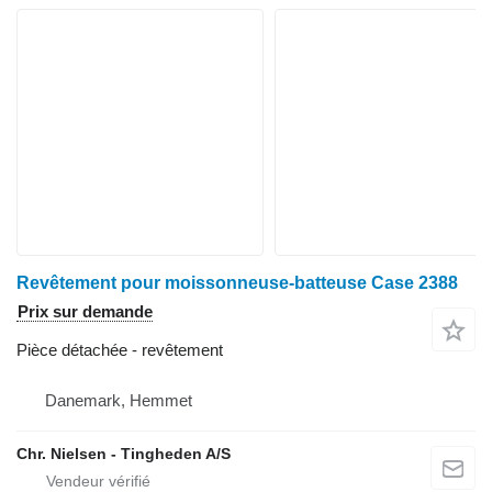
Revêtement pour moissonneuse-batteuse Case 2388
Prix sur demande
Pièce détachée - revêtement
Danemark, Hemmet
Chr. Nielsen - Tingheden A/S