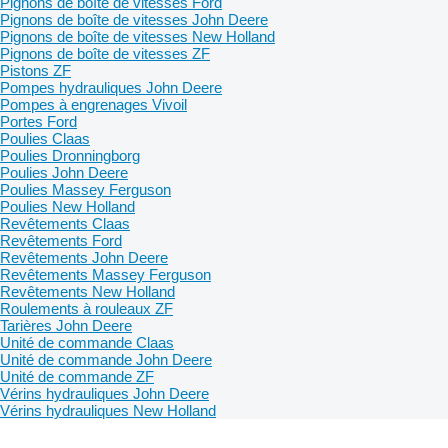
Pignons de boîte de vitesses Ford
Pignons de boîte de vitesses John Deere
Pignons de boîte de vitesses New Holland
Pignons de boîte de vitesses ZF
Pistons ZF
Pompes hydrauliques John Deere
Pompes à engrenages Vivoil
Portes Ford
Poulies Claas
Poulies Dronningborg
Poulies John Deere
Poulies Massey Ferguson
Poulies New Holland
Revêtements Claas
Revêtements Ford
Revêtements John Deere
Revêtements Massey Ferguson
Revêtements New Holland
Roulements à rouleaux ZF
Tarières John Deere
Unité de commande Claas
Unité de commande John Deere
Unité de commande ZF
Vérins hydrauliques John Deere
Vérins hydrauliques New Holland