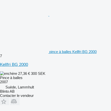
pince à balles Kellfri BG 2000
7
Kellfri BG 2000
27,36 €
300 SEK
Pince à balles
2007
Suède, Lammhult
Blinto AB
Contacter le vendeur