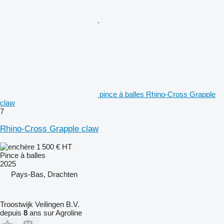
pince à balles Rhino-Cross Grapple
claw
7
Rhino-Cross Grapple claw
1 500 €
HT
Pince à balles
2025
Pays-Bas, Drachten
Troostwijk Veilingen B.V.
depuis
8
ans sur Agroline