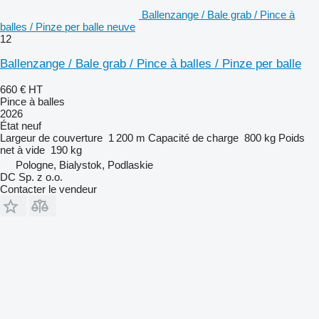
Ballenzange / Bale grab / Pince à
balles / Pinze per balle neuve
12
Ballenzange / Bale grab / Pince à balles / Pinze per balle
660 €
HT
Pince à balles
2026
État
neuf
Largeur de couverture
1 200 m
Capacité de charge
800 kg
Poids
net à vide
190 kg
Pologne, Bialystok, Podlaskie
DC Sp. z o.o.
Contacter le vendeur