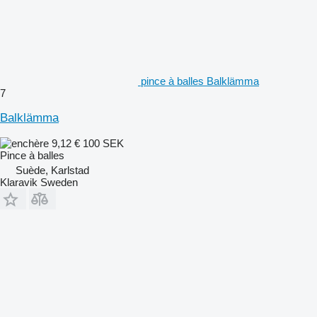
pince à balles Balklämma
7
Balklämma
9,12 €
100 SEK
Pince à balles
Suède, Karlstad
Klaravik Sweden