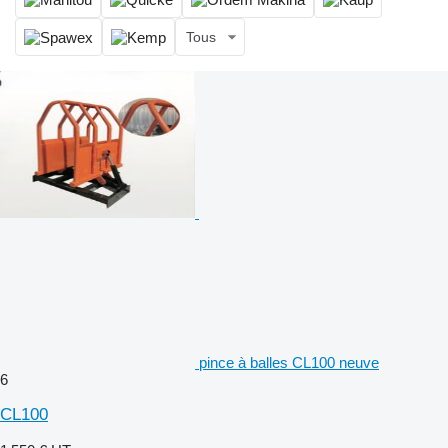
Tous
pince à balles CL100 neuve
6
CL100