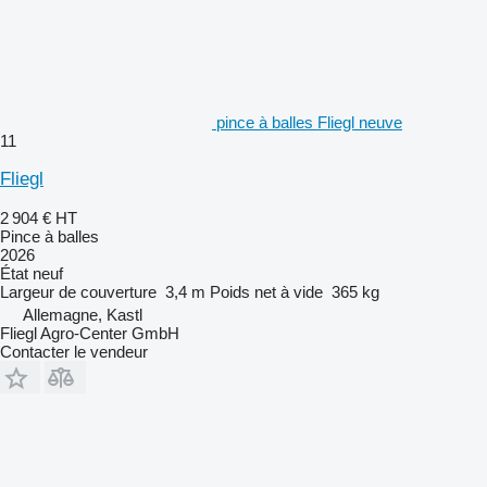
pince à balles Fliegl neuve
11
Fliegl
2 904 €
HT
Pince à balles
2026
État
neuf
Largeur de couverture
3,4 m
Poids net à vide
365 kg
Allemagne, Kastl
Fliegl Agro-Center GmbH
Contacter le vendeur