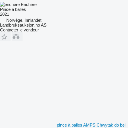
Enchère
Pince à balles
2021
Norvège, Innlandet
Landbruksauksjon.no AS
Contacter le vendeur
pince à balles AMPS Chwytak do bel