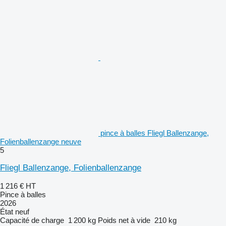
pince à balles Fliegl Ballenzange,
Folienballenzange neuve
5
Fliegl Ballenzange, Folienballenzange
1 216 €
HT
Pince à balles
2026
État
neuf
Capacité de charge
1 200 kg
Poids net à vide
210 kg