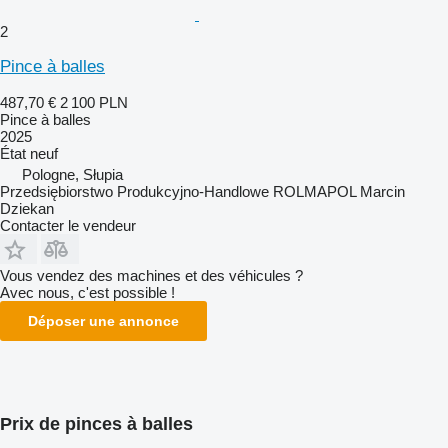
2
Pince à balles
487,70 €
2 100 PLN
Pince à balles
2025
État
neuf
Pologne, Słupia
Przedsiębiorstwo Produkcyjno-Handlowe ROLMAPOL Marcin
Dziekan
Contacter le vendeur
Vous vendez des machines et des véhicules ?
Avec nous, c'est possible !
Déposer une annonce
Prix de pinces à balles