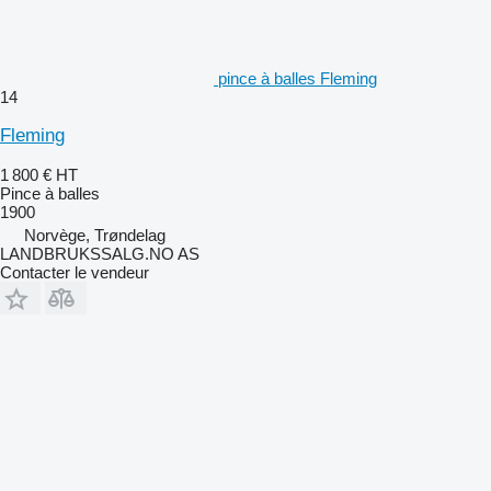
pince à balles Fleming
14
Fleming
1 800 €
HT
Pince à balles
1900
Norvège, Trøndelag
LANDBRUKSSALG.NO AS
Contacter le vendeur