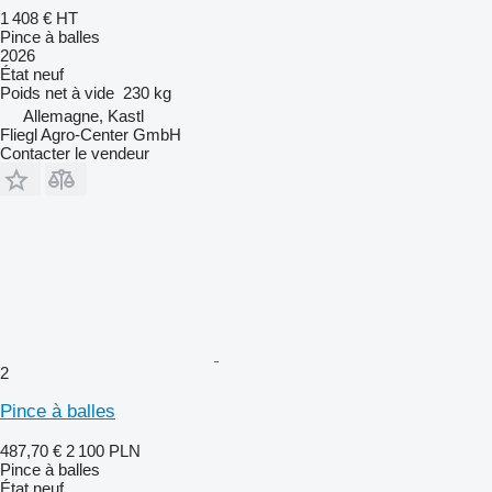
1 408 €
HT
Pince à balles
2026
État
neuf
Poids net à vide
230 kg
Allemagne, Kastl
Fliegl Agro-Center GmbH
Contacter le vendeur
2
Pince à balles
487,70 €
2 100 PLN
Pince à balles
État
neuf