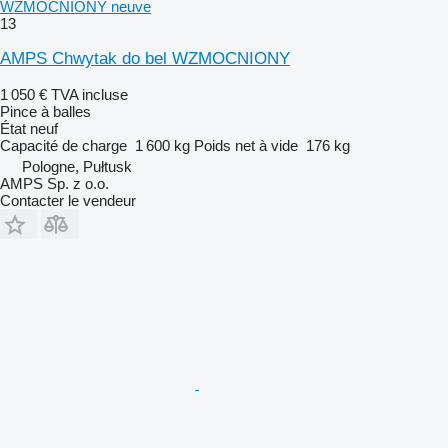
WZMOCNIONY neuve
13
AMPS Chwytak do bel WZMOCNIONY
1 050 €
TVA incluse
Pince à balles
État
neuf
Capacité de charge
1 600 kg
Poids net à vide
176 kg
Pologne, Pułtusk
AMPS Sp. z o.o.
Contacter le vendeur