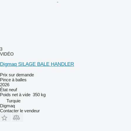
3
VIDÉO
Digmaq SILAGE BALE HANDLER
Prix sur demande
Pince à balles
2026
État
neuf
Poids net à vide
350 kg
Turquie
Digmaq
Contacter le vendeur