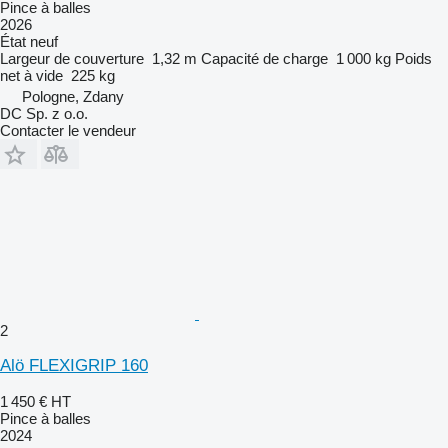
Pince à balles
2026
État
neuf
Largeur de couverture
1,32 m
Capacité de charge
1 000 kg
Poids
net à vide
225 kg
Pologne, Zdany
DC Sp. z o.o.
Contacter le vendeur
2
Alö FLEXIGRIP 160
1 450 €
HT
Pince à balles
2024