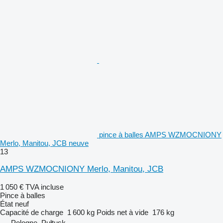
pince à balles AMPS WZMOCNIONY
Merlo, Manitou, JCB neuve
13
AMPS WZMOCNIONY Merlo, Manitou, JCB
1 050 €
TVA incluse
Pince à balles
État
neuf
Capacité de charge
1 600 kg
Poids net à vide
176 kg
Pologne, Pułtusk