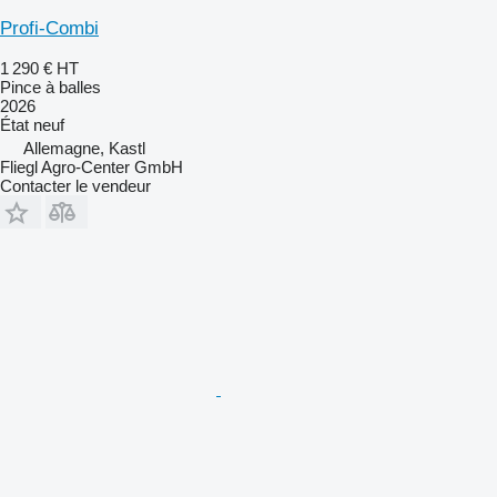
Profi-Combi
1 290 €
HT
Pince à balles
2026
État
neuf
Allemagne, Kastl
Fliegl Agro-Center GmbH
Contacter le vendeur