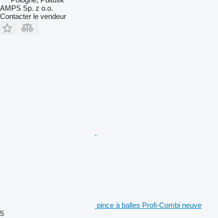
AMPS Sp. z o.o.
Contacter le vendeur
pince à balles Profi-Combi neuve
5