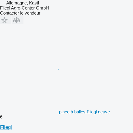
Allemagne, Kastl
Fliegl Agro-Center GmbH
Contacter le vendeur
pince à balles Fliegl neuve
6
Fliegl