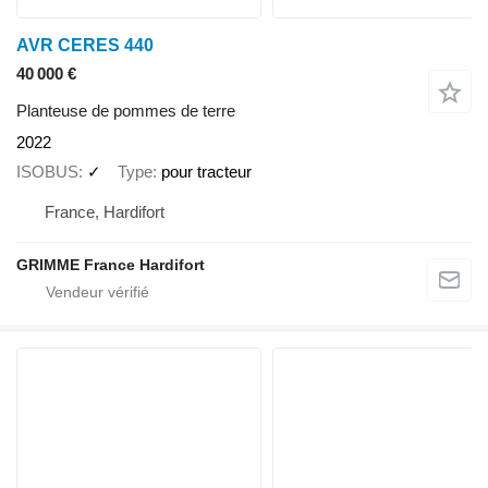
AVR CERES 440
40 000 €
Planteuse de pommes de terre
2022
ISOBUS
✓
Type
pour tracteur
France, Hardifort
GRIMME France Hardifort