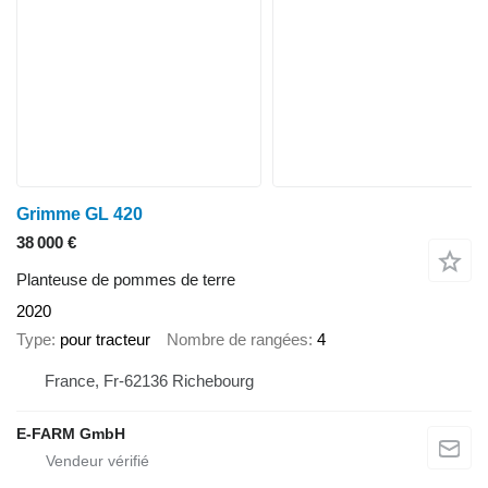
Grimme GL 420
38 000 €
Planteuse de pommes de terre
2020
Type
pour tracteur
Nombre de rangées
4
France, Fr-62136 Richebourg
E-FARM GmbH