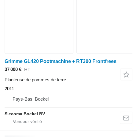
Grimme GL420 Pootmachine + RT300 Frontfrees
37 000 €
HT
Planteuse de pommes de terre
2011
Pays-Bas, Boekel
Slecoma Boekel BV