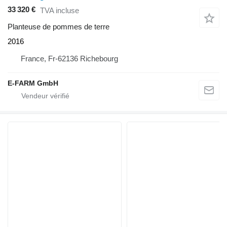
33 320 €
TVA incluse
Planteuse de pommes de terre
2016
France, Fr-62136 Richebourg
E-FARM GmbH