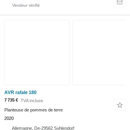
AVR rafale 180
7 735 €
TVA incluse
Planteuse de pommes de terre
2020
Allemagne, De-29562 Suhlendorf