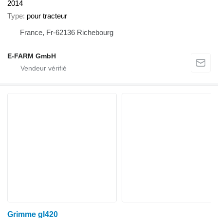
2014
Type
pour tracteur
France, Fr-62136 Richebourg
E-FARM GmbH
Grimme gl420