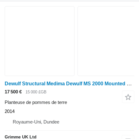
Dewulf Structural Medima Dewulf MS 2000 Mounted planter
17 500 €
15 000 £GB
Planteuse de pommes de terre
2014
Royaume-Uni, Dundee
Grimme UK Ltd