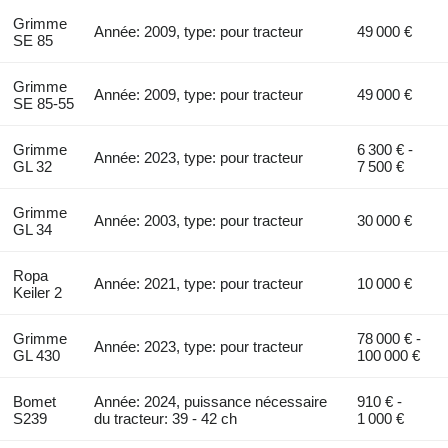
Grimme
Année: 2009, type: pour tracteur
49 000 €
SE 85
Grimme
Année: 2009, type: pour tracteur
49 000 €
SE 85-55
Grimme
6 300 € -
Année: 2023, type: pour tracteur
GL 32
7 500 €
Grimme
Année: 2003, type: pour tracteur
30 000 €
GL 34
Ropa
Année: 2021, type: pour tracteur
10 000 €
Keiler 2
Grimme
78 000 € -
Année: 2023, type: pour tracteur
GL 430
100 000 €
Bomet
Année: 2024, puissance nécessaire
910 € -
S239
du tracteur: 39 - 42 ch
1 000 €