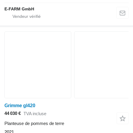
E-FARM GmbH
Grimme gl420
44 030 €
TVA incluse
Planteuse de pommes de terre
2021