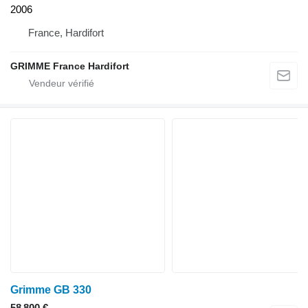
2006
France, Hardifort
GRIMME France Hardifort
Grimme GB 330
58 800 €