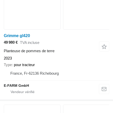
Grimme gl420
49 980 €
TVA incluse
Planteuse de pommes de terre
2023
Type
pour tracteur
France, Fr-62136 Richebourg
E-FARM GmbH