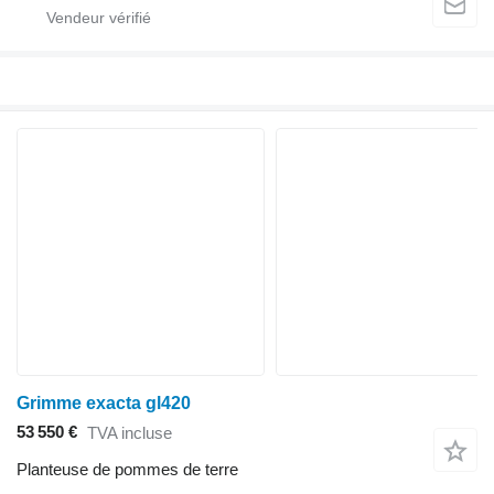
Grimme exacta gl420
53 550 €
TVA incluse
Planteuse de pommes de terre