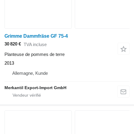
Grimme Dammfräse GF 75-4
30 820 €
TVA incluse
Planteuse de pommes de terre
2013
Allemagne, Kunde
Merkantil Export-Import GmbH