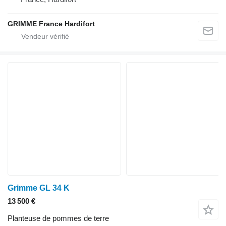
GRIMME France Hardifort
Grimme GL 34 K
13 500 €
Planteuse de pommes de terre