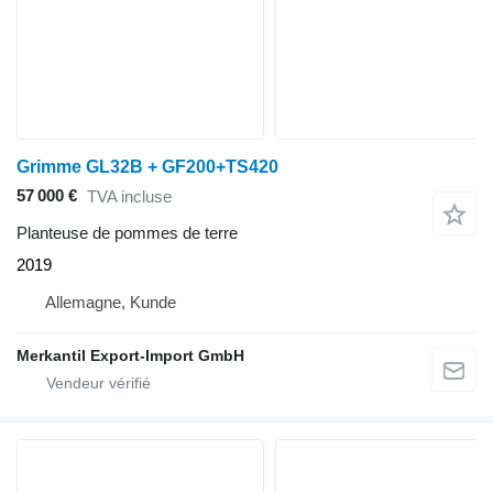
Grimme GL32B + GF200+TS420
57 000 €
TVA incluse
Planteuse de pommes de terre
2019
Allemagne, Kunde
Merkantil Export-Import GmbH