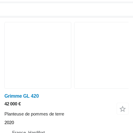
Grimme GL 420
42 000 €
Planteuse de pommes de terre
2020
France, Hardifort