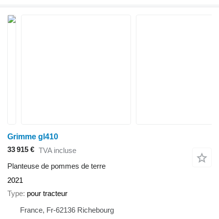
Grimme gl410
33 915 €
TVA incluse
Planteuse de pommes de terre
2021
Type
pour tracteur
France, Fr-62136 Richebourg