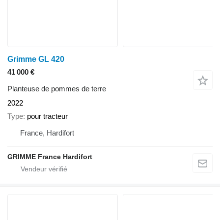
Grimme GL 420
41 000 €
Planteuse de pommes de terre
2022
Type
pour tracteur
France, Hardifort
GRIMME France Hardifort