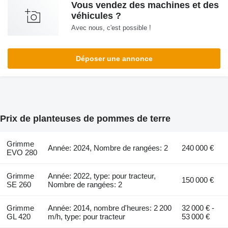
Vous vendez des machines et des
véhicules ?
Avec nous, c'est possible !
Déposer une annonce
Prix de planteuses de pommes de terre
Grimme
Année: 2024, Nombre de rangées: 2
240 000 €
EVO 280
Grimme
Année: 2022, type: pour tracteur,
150 000 €
SE 260
Nombre de rangées: 2
Grimme
Année: 2014, nombre d'heures: 2 200
32 000 € -
GL 420
m/h, type: pour tracteur
53 000 €