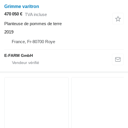
Grimme varitron
470 050 €
TVA incluse
Planteuse de pommes de terre
2019
France, Fr-80700 Roye
E-FARM GmbH