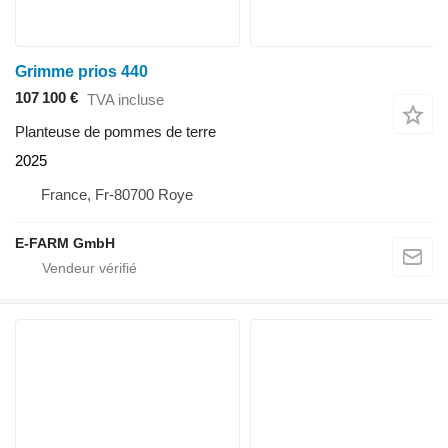
Grimme prios 440
107 100 €
TVA incluse
Planteuse de pommes de terre
2025
France, Fr-80700 Roye
E-FARM GmbH