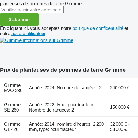
planteuses de pommes de terre
Grimme
S'abonner
En cliquant ici, vous acceptez notre
politique de confidentialité
et
notre
accord utilisateur
.
Informations sur Grimme
Prix de planteuses de pommes de terre Grimme
Grimme
Année: 2024, Nombre de rangées: 2
240 000 €
EVO 280
Grimme
Année: 2022, type: pour tracteur,
150 000 €
SE 260
Nombre de rangées: 2
Grimme
Année: 2014, nombre d'heures: 2 200
32 000 € -
GL 420
m/h, type: pour tracteur
53 000 €