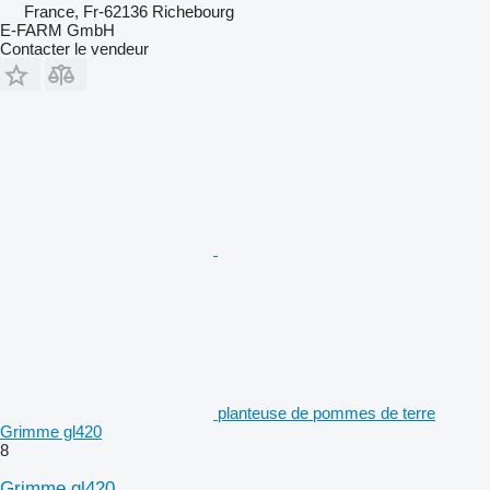
France, Fr-62136 Richebourg
E-FARM GmbH
Contacter le vendeur
planteuse de pommes de terre
Grimme gl420
8
Grimme gl420