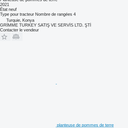
2021
État
neuf
Type
pour tracteur
Nombre de rangées
4
Turquie, Konya
GRİMME TURKEY SATIŞ VE SERVİS LTD. ŞTİ
Contacter le vendeur
planteuse de pommes de terre