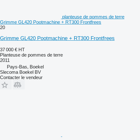
planteuse de pommes de terre
Grimme GL420 Pootmachine + RT300 Frontfrees
20
Grimme GL420 Pootmachine + RT300 Frontfrees
37 000 €
HT
Planteuse de pommes de terre
2011
Pays-Bas, Boekel
Slecoma Boekel BV
Contacter le vendeur