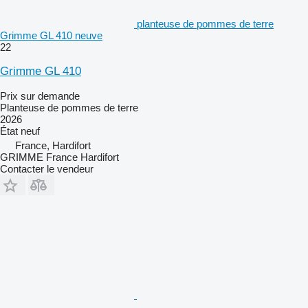
planteuse de pommes de terre
Grimme GL 410 neuve
22
Grimme GL 410
Prix sur demande
Planteuse de pommes de terre
2026
État
neuf
France, Hardifort
GRIMME France Hardifort
Contacter le vendeur