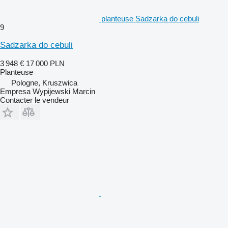
planteuse Sadzarka do cebuli
9
Sadzarka do cebuli
3 948 €
17 000 PLN
Planteuse
Pologne, Kruszwica
Empresa Wypijewski Marcin
Contacter le vendeur