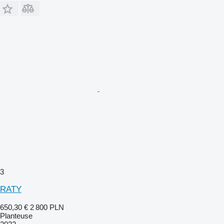
3
RATY
650,30 €
2 800 PLN
Planteuse