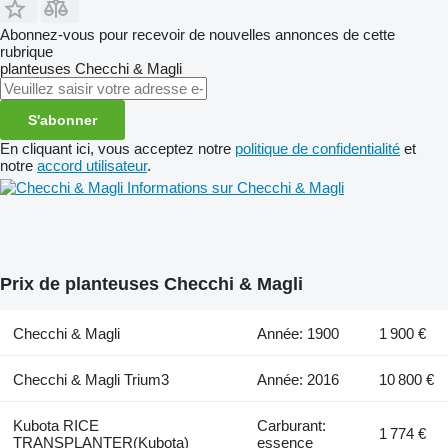
Abonnez-vous pour recevoir de nouvelles annonces de cette
rubrique
planteuses
Checchi & Magli
S'abonner
En cliquant ici, vous acceptez notre
politique de confidentialité
et
notre
accord utilisateur
.
Informations sur Checchi & Magli
Prix de planteuses Checchi & Magli
Checchi & Magli
Année: 1900
1 900 €
Checchi & Magli Trium3
Année: 2016
10 800 €
Kubota RICE
Carburant:
1 774 €
TRANSPLANTER(Kubota)
essence