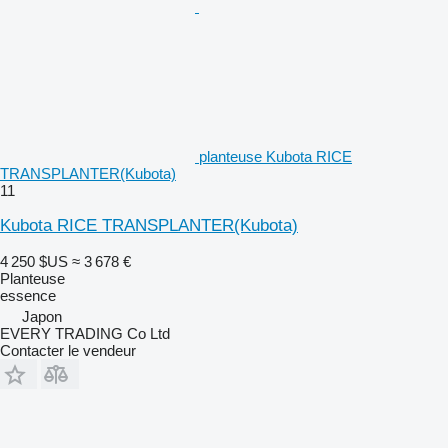
planteuse Kubota RICE
TRANSPLANTER(Kubota)
11
Kubota RICE TRANSPLANTER(Kubota)
4 250 $US
≈ 3 678 €
Planteuse
essence
Japon
EVERY TRADING Co Ltd
Contacter le vendeur