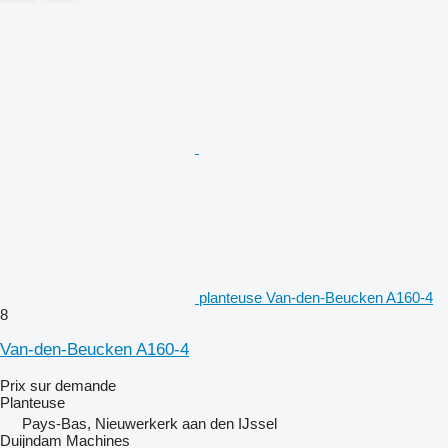
planteuse Van-den-Beucken A160-4
8
Van-den-Beucken A160-4
Prix sur demande
Planteuse
Pays-Bas, Nieuwerkerk aan den IJssel
Duijndam Machines