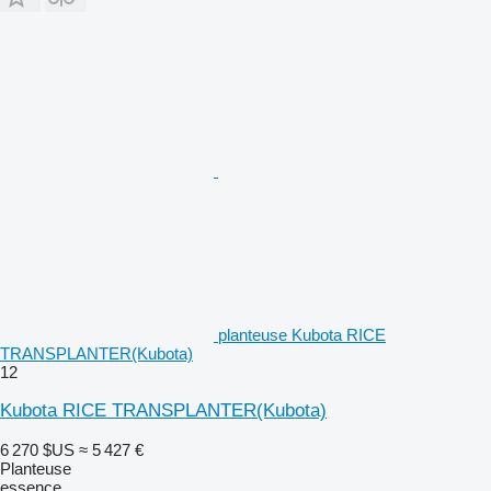
planteuse Kubota RICE
TRANSPLANTER(Kubota)
12
Kubota RICE TRANSPLANTER(Kubota)
6 270 $US
≈ 5 427 €
Planteuse
essence