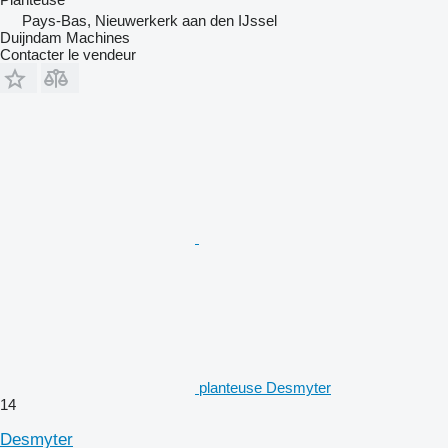
Pays-Bas, Nieuwerkerk aan den IJssel
Duijndam Machines
Contacter le vendeur
planteuse Desmyter
14
Desmyter