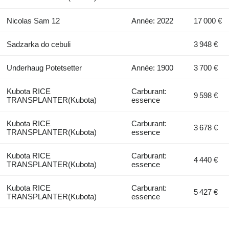
Nicolas Sam 12
Année: 2022
17 000 €
Sadzarka do cebuli
3 948 €
Underhaug Potetsetter
Année: 1900
3 700 €
Kubota RICE
Carburant:
9 598 €
TRANSPLANTER(Kubota)
essence
Kubota RICE
Carburant:
3 678 €
TRANSPLANTER(Kubota)
essence
Kubota RICE
Carburant:
4 440 €
TRANSPLANTER(Kubota)
essence
Kubota RICE
Carburant:
5 427 €
TRANSPLANTER(Kubota)
essence