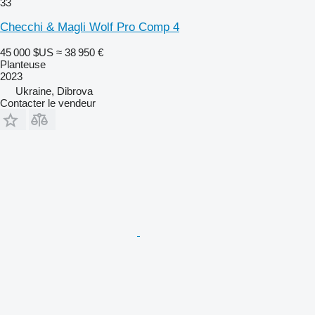
33
Checchi & Magli Wolf Pro Comp 4
45 000 $US
≈ 38 950 €
Planteuse
2023
Ukraine, Dibrova
Contacter le vendeur