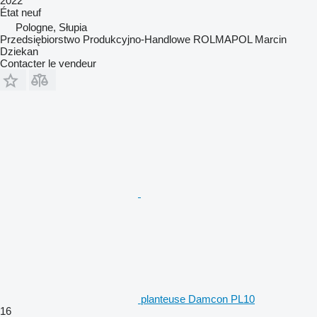
2022
État
neuf
Pologne, Słupia
Przedsiębiorstwo Produkcyjno-Handlowe ROLMAPOL Marcin
Dziekan
Contacter le vendeur
planteuse Damcon PL10
16