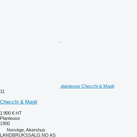
planteuse Checchi & Magli
11
Checchi & Magli
1 900 €
HT
Planteuse
1900
Norvège, Akershus
LANDBRUKSSALG.NO AS