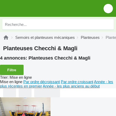
Semoirs et planteuses mécaniques
Planteuses
Plant
Planteuses Checchi & Magli
4 annonces:
Planteuses Checchi & Magli
Filtre
Trier
:
Mise en ligne
Mise en ligne
Par ordre décroissant
Par ordre croissant
Année - les
plus récentes en premier
Année - les plus anciens au début