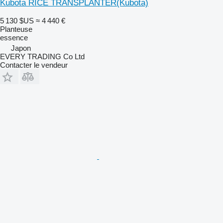
Kubota RICE TRANSPLANTER(Kubota)
5 130 $US
≈ 4 440 €
Planteuse
essence
Japon
EVERY TRADING Co Ltd
Contacter le vendeur