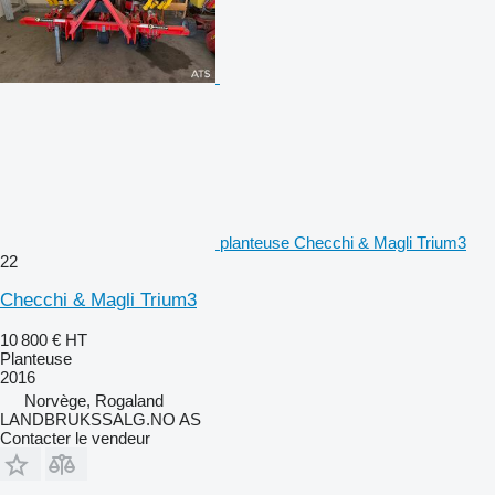
planteuse Checchi & Magli Trium3
22
Checchi & Magli Trium3
10 800 €
HT
Planteuse
2016
Norvège, Rogaland
LANDBRUKSSALG.NO AS
Contacter le vendeur