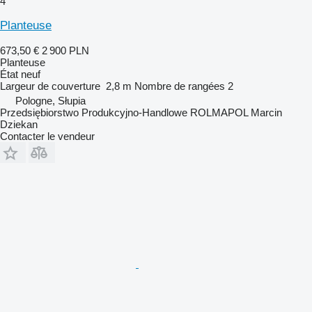
4
Planteuse
673,50 €
2 900 PLN
Planteuse
État
neuf
Largeur de couverture
2,8 m
Nombre de rangées
2
Pologne, Słupia
Przedsiębiorstwo Produkcyjno-Handlowe ROLMAPOL Marcin
Dziekan
Contacter le vendeur