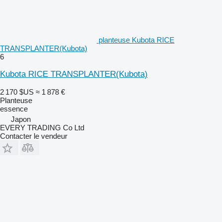
planteuse Kubota RICE
TRANSPLANTER(Kubota)
6
Kubota RICE TRANSPLANTER(Kubota)
2 170 $US
≈ 1 878 €
Planteuse
essence
Japon
EVERY TRADING Co Ltd
Contacter le vendeur