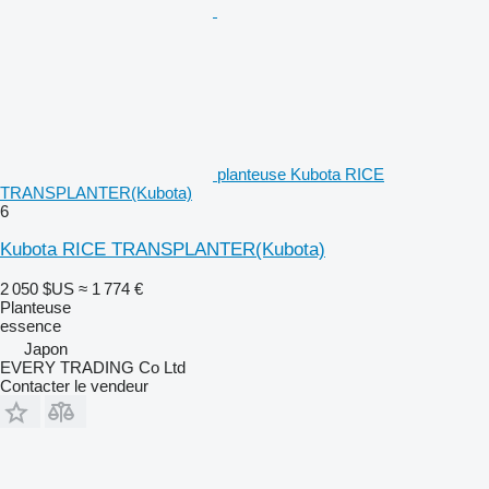
planteuse Kubota RICE
TRANSPLANTER(Kubota)
6
Kubota RICE TRANSPLANTER(Kubota)
2 050 $US
≈ 1 774 €
Planteuse
essence
Japon
EVERY TRADING Co Ltd
Contacter le vendeur