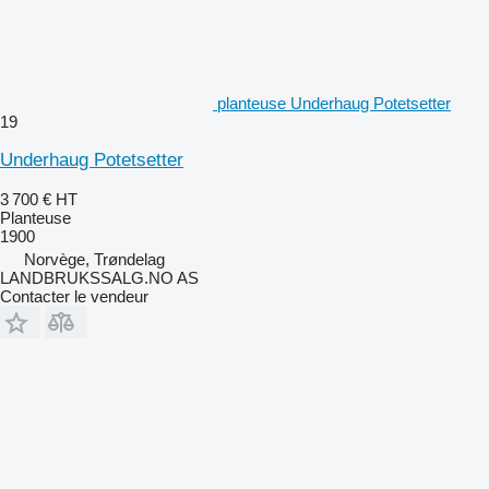
planteuse Underhaug Potetsetter
19
Underhaug Potetsetter
3 700 €
HT
Planteuse
1900
Norvège, Trøndelag
LANDBRUKSSALG.NO AS
Contacter le vendeur