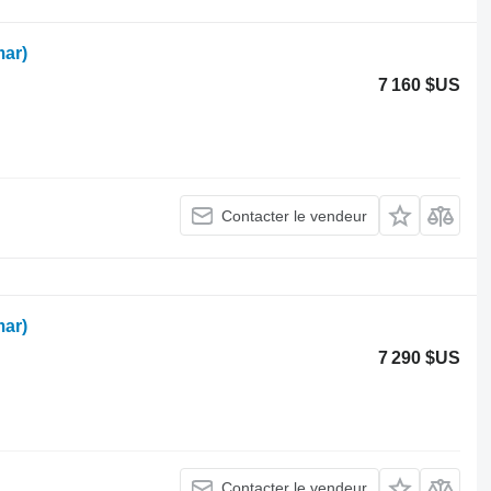
ar)
7 160 $US
Contacter le vendeur
ar)
7 290 $US
Contacter le vendeur