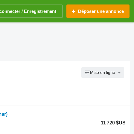
connecter / Enregistrement
Déposer une annonce
Mise en ligne
ar)
11 720 $US