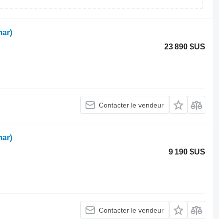
ar)
23 890 $US
Contacter le vendeur
ar)
9 190 $US
Contacter le vendeur