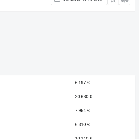
6 197 €
20 680 €
7 954 €
6 310 €
10 140 €