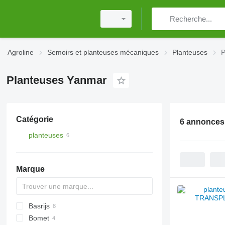
Agroline
Semoirs et planteuses mécaniques
Planteuses
P
Planteuses Yanmar
Catégorie
6 annonces
planteuses
Marque
Basrijs
Bomet