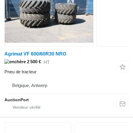
Agrimat VF 600/60R30 NRO
2 500 €
HT
Pneu de tracteur
Belgique, Antwerp
AuctionPort