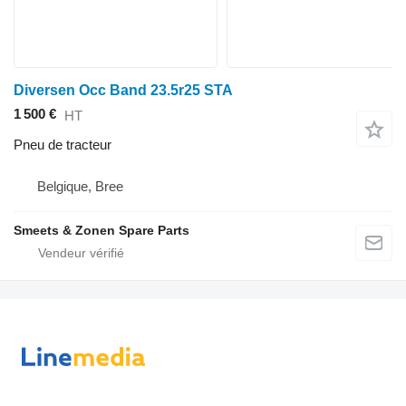
Diversen Occ Band 23.5r25 STA
1 500 €
HT
Pneu de tracteur
Belgique, Bree
Smeets & Zonen Spare Parts