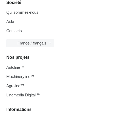
Société
Qui sommes-nous
Aide
Contacts
France / français
Nos projets
Autoline™
Machineryline™
Agroline™
Linemedia Digital ™
Informations