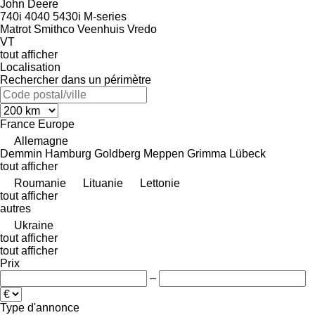
John Deere
740i
4040
5430i
M-series
Matrot
Smithco
Veenhuis
Vredo
VT
tout afficher
Localisation
Rechercher dans un périmètre
France
Europe
Allemagne
Demmin
Hamburg
Goldberg
Meppen
Grimma
Lübeck
tout afficher
Roumanie
Lituanie
Lettonie
tout afficher
autres
Ukraine
tout afficher
tout afficher
Prix
–
Type d'annonce