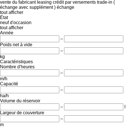
vente
du fabricant
leasing
crédit
par versements
trade-in (
échange avec supplément )
échange
tout afficher
État
neuf
d'occasion
tout afficher
Année
–
Poids net à vide
–
kg
Caractéristiques
Nombre d'heures
–
m/h
Capacité
–
ha/h
Volume du réservoir
–
l
Largeur de couverture
–
m