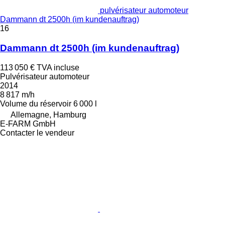
pulvérisateur automoteur
Dammann dt 2500h (im kundenauftrag)
16
Dammann dt 2500h (im kundenauftrag)
113 050 €
TVA incluse
Pulvérisateur automoteur
2014
8 817 m/h
Volume du réservoir
6 000 l
Allemagne, Hamburg
E-FARM GmbH
Contacter le vendeur