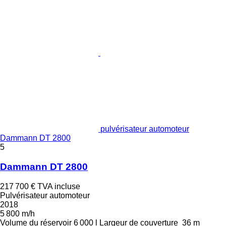
pulvérisateur automoteur
Dammann DT 2800
5
Dammann DT 2800
217 700 €
TVA incluse
Pulvérisateur automoteur
2018
5 800 m/h
Volume du réservoir
6 000 l
Largeur de couverture
36 m