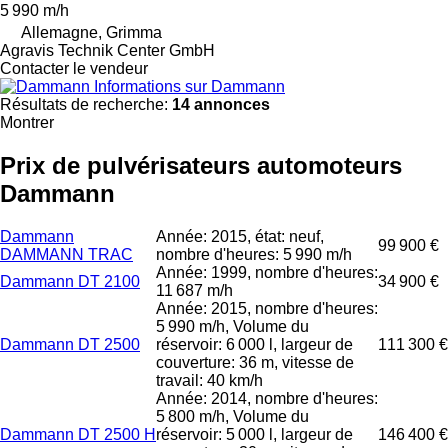
5 990 m/h
Allemagne, Grimma
Agravis Technik Center GmbH
Contacter le vendeur
Informations sur Dammann
Résultats de recherche:
14 annonces
Montrer
Prix de pulvérisateurs automoteurs
Dammann
Dammann
Année: 2015, état: neuf,
99 900 €
DAMMANN TRAC
nombre d'heures: 5 990 m/h
Année: 1999, nombre d'heures:
Dammann DT 2100
34 900 €
11 687 m/h
Année: 2015, nombre d'heures:
5 990 m/h, Volume du
Dammann DT 2500
réservoir: 6 000 l, largeur de
111 300 €
couverture: 36 m, vitesse de
travail: 40 km/h
Année: 2014, nombre d'heures:
5 800 m/h, Volume du
Dammann DT 2500 H
réservoir: 5 000 l, largeur de
146 400 €