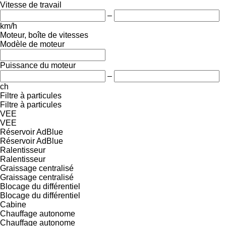
Vitesse de travail
–
km/h
Moteur, boîte de vitesses
Modèle de moteur
Puissance du moteur
–
ch
Filtre à particules
Filtre à particules
VEE
VEE
Réservoir AdBlue
Réservoir AdBlue
Ralentisseur
Ralentisseur
Graissage centralisé
Graissage centralisé
Blocage du différentiel
Blocage du différentiel
Cabine
Chauffage autonome
Chauffage autonome