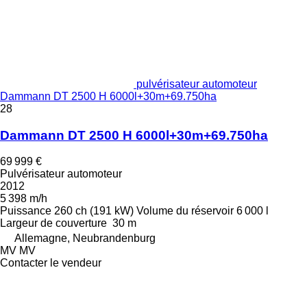
pulvérisateur automoteur
Dammann DT 2500 H 6000l+30m+69.750ha
28
Dammann DT 2500 H 6000l+30m+69.750ha
69 999 €
Pulvérisateur automoteur
2012
5 398 m/h
Puissance
260 ch (191 kW)
Volume du réservoir
6 000 l
Largeur de couverture
30 m
Allemagne, Neubrandenburg
MV MV
Contacter le vendeur