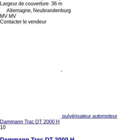
Largeur de couverture
36 m
Allemagne, Neubrandenburg
MV MV
Contacter le vendeur
pulvérisateur automoteur
Dammann Trac DT 2000 H
10
Dammann Trac DT 2000 H