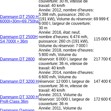
couverture: 30 m, vitesse de
travail: 40 km/h
Année: 2012, nombre d'heures:
5 398 m/h, puissance: 260 ch
Dammann DT 2500 H
(191 kW), Volume du réservoir:
69 999 €
6000l+30m+69.750ha
6 000 l, largeur de couverture:
30 m
Année: 2016, état: neuf,
Dammann DT 2500H
nombre d'heures: 6 474 m/h,
115 000 €
S4 7000l + 36m
puissance: 260 ch (191 kW),
Volume du réservoir: 7 000 l
Année: 2018, nombre d'heures:
5 800 m/h, Volume du
Dammann DT 2800
réservoir: 6 000 l, largeur de
217 700 €
couverture: 36 m, vitesse de
travail: 40 km/h
Année: 2014, nombre d'heures:
6 600 m/h, Volume du
Dammann DT 3200 H
réservoir: 12 000 l, largeur de
147 400 €
couverture: 36 m, vitesse de
travail: 40 km/h
Année: 2013, Volume du
Dammann DT 3200 H
réservoir: 10 000 l, largeur de
172 600 €
Profi-Class 36m
couverture: 36 m
Année: 2011, Volume du
Dammann Damann