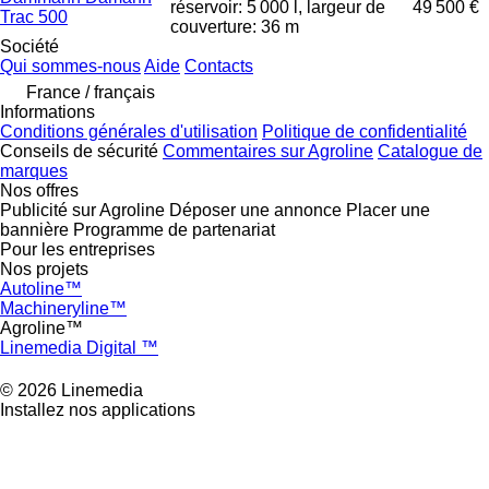
réservoir: 5 000 l, largeur de
49 500 €
Trac 500
couverture: 36 m
Société
Qui sommes-nous
Aide
Contacts
France / français
Informations
Conditions générales d'utilisation
Politique de confidentialité
Conseils de sécurité
Commentaires sur Agroline
Catalogue de
marques
Nos offres
Publicité sur Agroline
Déposer une annonce
Placer une
bannière
Programme de partenariat
Pour les entreprises
Nos projets
Autoline™
Machineryline™
Agroline™
Linemedia Digital ™
© 2026 Linemedia
Installez nos applications