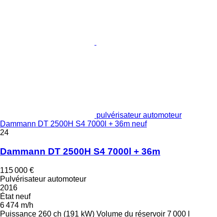
pulvérisateur automoteur
Dammann DT 2500H S4 7000l + 36m neuf
24
Dammann DT 2500H S4 7000l + 36m
115 000 €
Pulvérisateur automoteur
2016
État
neuf
6 474 m/h
Puissance
260 ch (191 kW)
Volume du réservoir
7 000 l