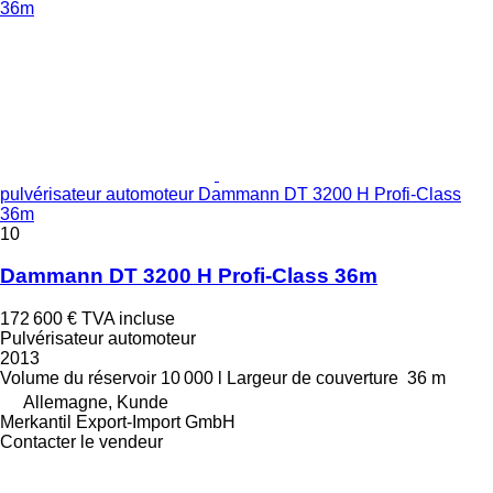
pulvérisateur automoteur Dammann DT 3200 H Profi-Class
36m
10
Dammann DT 3200 H Profi-Class 36m
172 600 €
TVA incluse
Pulvérisateur automoteur
2013
Volume du réservoir
10 000 l
Largeur de couverture
36 m
Allemagne, Kunde
Merkantil Export-Import GmbH
Contacter le vendeur