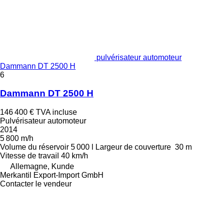
pulvérisateur automoteur
Dammann DT 2500 H
6
Dammann DT 2500 H
146 400 €
TVA incluse
Pulvérisateur automoteur
2014
5 800 m/h
Volume du réservoir
5 000 l
Largeur de couverture
30 m
Vitesse de travail
40 km/h
Allemagne, Kunde
Merkantil Export-Import GmbH
Contacter le vendeur