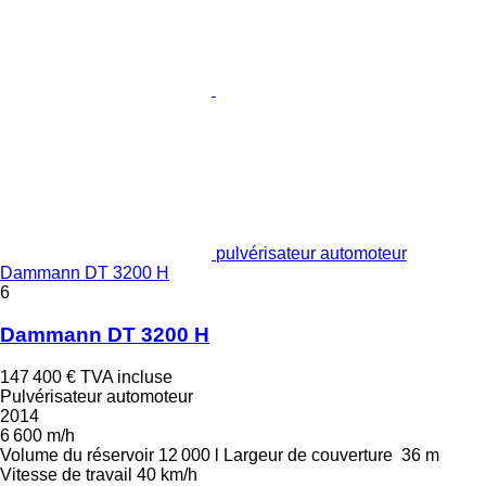
pulvérisateur automoteur
Dammann DT 3200 H
6
Dammann DT 3200 H
147 400 €
TVA incluse
Pulvérisateur automoteur
2014
6 600 m/h
Volume du réservoir
12 000 l
Largeur de couverture
36 m
Vitesse de travail
40 km/h