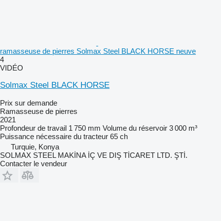
ramasseuse de pierres Solmax Steel BLACK HORSE neuve
4
VIDÉO
Solmax Steel BLACK HORSE
Prix sur demande
Ramasseuse de pierres
2021
Profondeur de travail
1 750 mm
Volume du réservoir
3 000 m³
Puissance nécessaire du tracteur
65 ch
Turquie, Konya
SOLMAX STEEL MAKİNA İÇ VE DIŞ TİCARET LTD. ŞTİ.
Contacter le vendeur