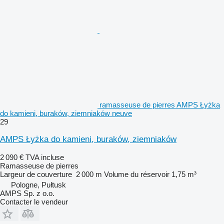
ramasseuse de pierres AMPS Łyżka
do kamieni, buraków, ziemniaków neuve
29
AMPS Łyżka do kamieni, buraków, ziemniaków
2 090 €
TVA incluse
Ramasseuse de pierres
Largeur de couverture
2 000 m
Volume du réservoir
1,75 m³
Pologne, Pułtusk
AMPS Sp. z o.o.
Contacter le vendeur