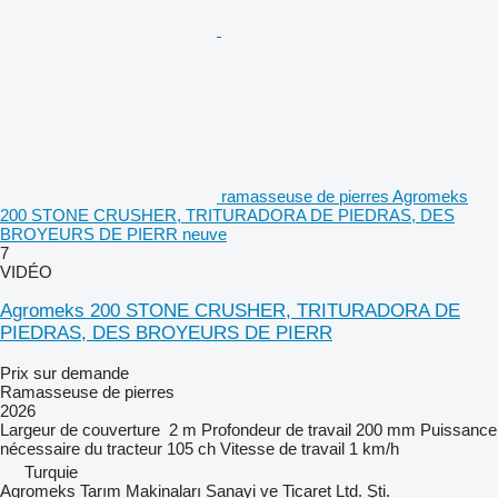
ramasseuse de pierres Agromeks
200 STONE CRUSHER, TRITURADORA DE PIEDRAS, DES
BROYEURS DE PIERR neuve
7
VIDÉO
Agromeks 200 STONE CRUSHER, TRITURADORA DE
PIEDRAS, DES BROYEURS DE PIERR
Prix sur demande
Ramasseuse de pierres
2026
Largeur de couverture
2 m
Profondeur de travail
200 mm
Puissance
nécessaire du tracteur
105 ch
Vitesse de travail
1 km/h
Turquie
Agromeks Tarım Makinaları Sanayi ve Ticaret Ltd. Şti.