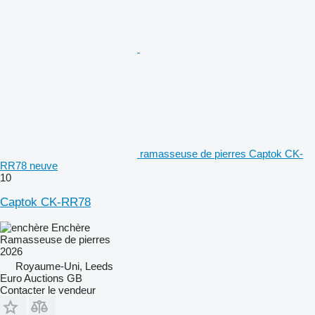
ramasseuse de pierres Captok CK-
RR78 neuve
10
Captok CK-RR78
Enchère
Ramasseuse de pierres
2026
Royaume-Uni, Leeds
Euro Auctions GB
Contacter le vendeur