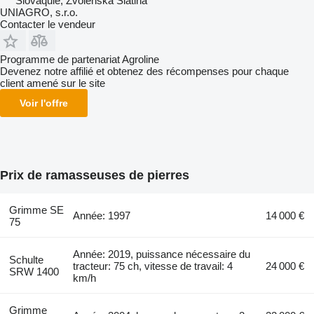
Slovaquie, Zvolenská Slatina
UNIAGRO, s.r.o.
Contacter le vendeur
Programme de partenariat Agroline
Devenez notre affilié et obtenez des récompenses pour chaque
client amené sur le site
Voir l'offre
Prix de ramasseuses de pierres
Grimme SE
Année: 1997
14 000 €
75
Année: 2019, puissance nécessaire du
Schulte
tracteur: 75 ch, vitesse de travail: 4
24 000 €
SRW 1400
km/h
Grimme