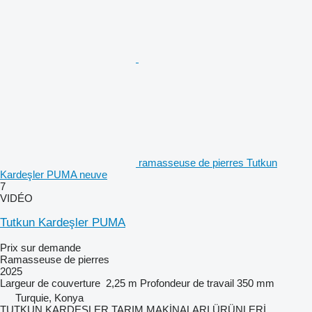
ramasseuse de pierres Tutkun
Kardeşler PUMA neuve
7
VIDÉO
Tutkun Kardeşler PUMA
Prix sur demande
Ramasseuse de pierres
2025
Largeur de couverture
2,25 m
Profondeur de travail
350 mm
Turquie, Konya
TUTKUN KARDEŞLER TARIM MAKİNALARI ÜRÜNLERİ