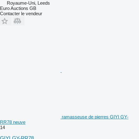
Royaume-Uni, Leeds
Euro Auctions GB
Contacter le vendeur
ramasseuse de pierres GIYI GY-
RR78 neuve
14
GIYI GY-RR78