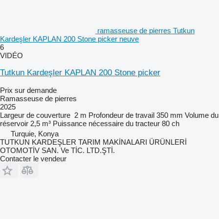
ramasseuse de pierres Tutkun
Kardeşler KAPLAN 200 Stone picker neuve
6
VIDÉO
Tutkun Kardeşler KAPLAN 200 Stone picker
Prix sur demande
Ramasseuse de pierres
2025
Largeur de couverture
2 m
Profondeur de travail
350 mm
Volume du
réservoir
2,5 m³
Puissance nécessaire du tracteur
80 ch
Turquie, Konya
TUTKUN KARDEŞLER TARIM MAKİNALARI ÜRÜNLERİ
OTOMOTİV SAN. Ve TİC. LTD.ŞTİ.
Contacter le vendeur