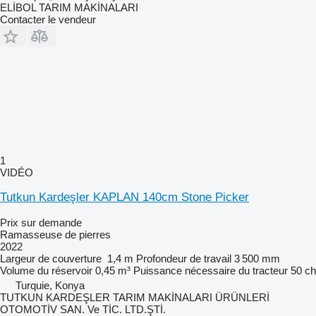
ELİBOL TARIM MAKİNALARI
Contacter le vendeur
1
VIDÉO
Tutkun Kardeşler KAPLAN 140cm Stone Picker
Prix sur demande
Ramasseuse de pierres
2022
Largeur de couverture
1,4 m
Profondeur de travail
3 500 mm
Volume du réservoir
0,45 m³
Puissance nécessaire du tracteur
50 ch
Turquie, Konya
TUTKUN KARDEŞLER TARIM MAKİNALARI ÜRÜNLERİ
OTOMOTİV SAN. Ve TİC. LTD.ŞTİ.