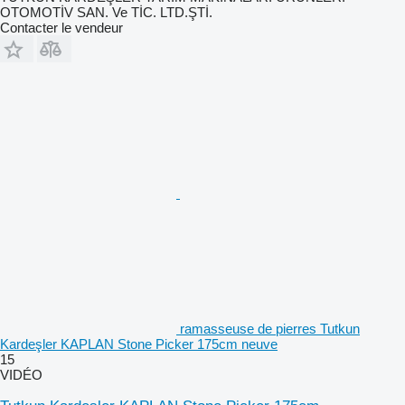
OTOMOTİV SAN. Ve TİC. LTD.ŞTİ.
Contacter le vendeur
ramasseuse de pierres Tutkun
Kardeşler KAPLAN Stone Picker 175cm neuve
15
VIDÉO