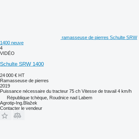
ramasseuse de pierres Schulte SRW
1400 neuve
4
VIDÉO
Schulte SRW 1400
24 000 €
HT
Ramasseuse de pierres
2019
Puissance nécessaire du tracteur
75 ch
Vitesse de travail
4 km/h
République tchèque, Roudnice nad Labem
Agrotip-Ing.Blažek
Contacter le vendeur