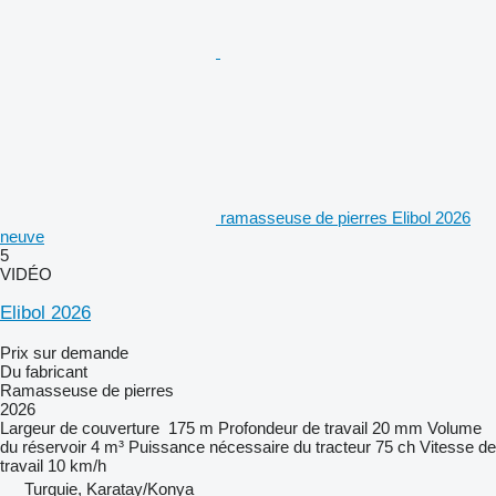
ramasseuse de pierres Elibol 2026
neuve
5
VIDÉO
Elibol 2026
Prix sur demande
Du fabricant
Ramasseuse de pierres
2026
Largeur de couverture
175 m
Profondeur de travail
20 mm
Volume
du réservoir
4 m³
Puissance nécessaire du tracteur
75 ch
Vitesse de
travail
10 km/h
Turquie, Karatay/Konya