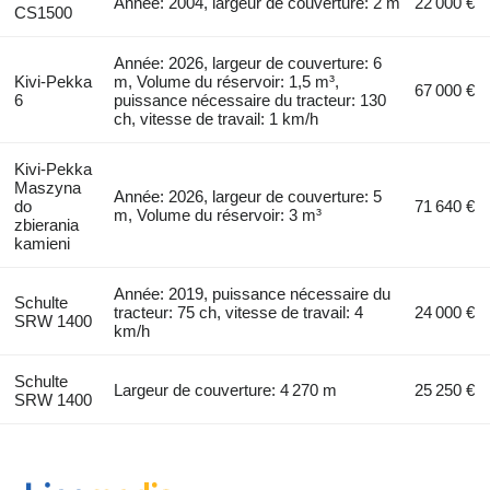
Année: 2004, largeur de couverture: 2 m
22 000 €
CS1500
Année: 2026, largeur de couverture: 6
Kivi-Pekka
m, Volume du réservoir: 1,5 m³,
67 000 €
6
puissance nécessaire du tracteur: 130
ch, vitesse de travail: 1 km/h
Kivi-Pekka
Maszyna
Année: 2026, largeur de couverture: 5
do
71 640 €
m, Volume du réservoir: 3 m³
zbierania
kamieni
Année: 2019, puissance nécessaire du
Schulte
tracteur: 75 ch, vitesse de travail: 4
24 000 €
SRW 1400
km/h
Schulte
Largeur de couverture: 4 270 m
25 250 €
SRW 1400