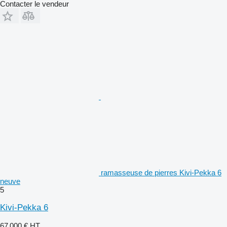
Contacter le vendeur
ramasseuse de pierres Kivi-Pekka 6
neuve
5
Kivi-Pekka 6
67 000 €
HT