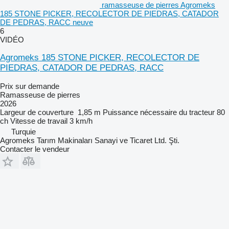
ramasseuse de pierres Agromeks
185 STONE PICKER, RECOLECTOR DE PIEDRAS, CATADOR
DE PEDRAS, RACC neuve
6
VIDÉO
Agromeks 185 STONE PICKER, RECOLECTOR DE
PIEDRAS, CATADOR DE PEDRAS, RACC
Prix sur demande
Ramasseuse de pierres
2026
Largeur de couverture
1,85 m
Puissance nécessaire du tracteur
80
ch
Vitesse de travail
3 km/h
Turquie
Agromeks Tarım Makinaları Sanayi ve Ticaret Ltd. Şti.
Contacter le vendeur