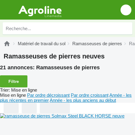
Matériel de travail du sol
Ramasseuses de pierres
Ra
Ramasseuses de pierres neuves
21 annonces:
Ramasseuses de pierres
Filtre
Trier
:
Mise en ligne
Mise en ligne
Par ordre décroissant
Par ordre croissant
Année - les
plus récentes en premier
Année - les plus anciens au début