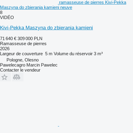
ramasseuse de pierres Kivi-Pekka
Maszyna do zbierania kamieni neuve
8
VIDÉO
Kivi-Pekka Maszyna do zbierania kamieni
71 640 €
309 000 PLN
Ramasseuse de pierres
2026
Largeur de couverture
5 m
Volume du réservoir
3 m³
Pologne, Olesno
Pawelecagro Marcin Pawelec
Contacter le vendeur