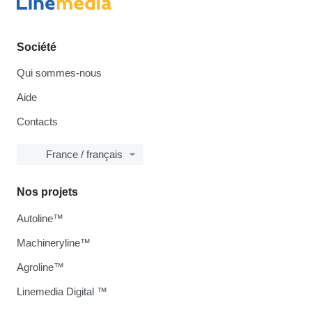
Société
Qui sommes-nous
Aide
Contacts
France / français
Nos projets
Autoline™
Machineryline™
Agroline™
Linemedia Digital ™