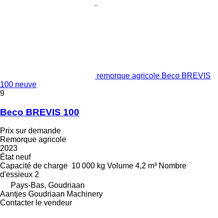
remorque agricole Beco BREVIS
100 neuve
9
Beco BREVIS 100
Prix sur demande
Remorque agricole
2023
État
neuf
Capacité de charge
10 000 kg
Volume
4,2 m³
Nombre
d'essieux
2
Pays-Bas, Goudriaan
Aantjes Goudriaan Machinery
Contacter le vendeur