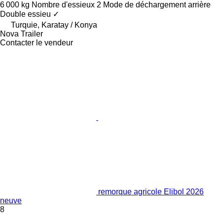
6 000 kg
Nombre d'essieux
2
Mode de déchargement
arrière
Double essieu
✓
Turquie, Karatay / Konya
Nova Trailer
Contacter le vendeur
remorque agricole Elibol 2026
neuve
8