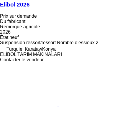
Elibol 2026
Prix sur demande
Du fabricant
Remorque agricole
2026
État
neuf
Suspension
ressort/ressort
Nombre d'essieux
2
Turquie, Karatay/Konya
ELİBOL TARIM MAKİNALARI
Contacter le vendeur