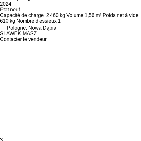
2024
État
neuf
Capacité de charge
2 460 kg
Volume
1,56 m³
Poids net à vide
610 kg
Nombre d'essieux
1
Pologne, Nowa Dąbia
SLAWEK-MASZ
Contacter le vendeur
3