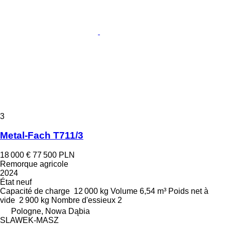
3
Metal-Fach T711/3
18 000 €
77 500 PLN
Remorque agricole
2024
État
neuf
Capacité de charge
12 000 kg
Volume
6,54 m³
Poids net à
vide
2 900 kg
Nombre d'essieux
2
Pologne, Nowa Dąbia
SLAWEK-MASZ