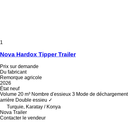
1
Nova Hardox Tipper Trailer
Prix sur demande
Du fabricant
Remorque agricole
2026
État
neuf
Volume
20 m³
Nombre d'essieux
3
Mode de déchargement
arrière
Double essieu
✓
Turquie, Karatay / Konya
Nova Trailer
Contacter le vendeur