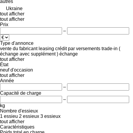
autres
Ukraine
tout afficher
tout afficher
Prix
–
Type d'annonce
vente
du fabricant
leasing
crédit
par versements
trade-in (
échange avec supplément )
échange
tout afficher
État
neuf
d'occasion
tout afficher
Année
–
Capacité de charge
–
kg
Nombre d'essieux
1 essieu
2 essieux
3 essieux
tout afficher
Caractéristiques
Poids total en charge