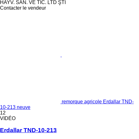
HAYV. SAN. VE TİC. LTD ŞTİ
Contacter le vendeur
remorque agricole Erdallar TND-
10-213 neuve
12
VIDÉO
Erdallar TND-10-213