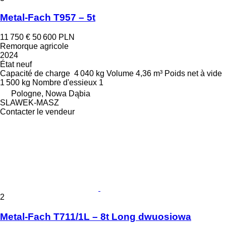
Metal-Fach T957 – 5t
11 750 €
50 600 PLN
Remorque agricole
2024
État
neuf
Capacité de charge
4 040 kg
Volume
4,36 m³
Poids net à vide
1 500 kg
Nombre d'essieux
1
Pologne, Nowa Dąbia
SLAWEK-MASZ
Contacter le vendeur
2
Metal-Fach T711/1L – 8t Long dwuosiowa