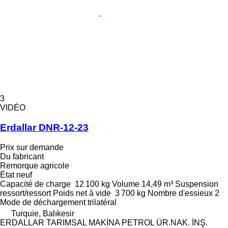
3
VIDÉO
Erdallar DNR-12-23
Prix sur demande
Du fabricant
Remorque agricole
État
neuf
Capacité de charge
12 100 kg
Volume
14,49 m³
Suspension
ressort/ressort
Poids net à vide
3 700 kg
Nombre d'essieux
2
Mode de déchargement
trilatéral
Turquie, Balıkesir
ERDALLAR TARIMSAL MAKİNA PETROL ÜR.NAK. İNŞ.