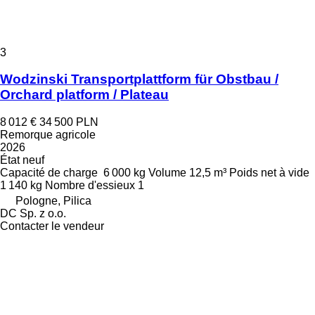
3
Wodzinski Transportplattform für Obstbau /
Orchard platform / Plateau
8 012 €
34 500 PLN
Remorque agricole
2026
État
neuf
Capacité de charge
6 000 kg
Volume
12,5 m³
Poids net à vide
1 140 kg
Nombre d'essieux
1
Pologne, Pilica
DC Sp. z o.o.
Contacter le vendeur