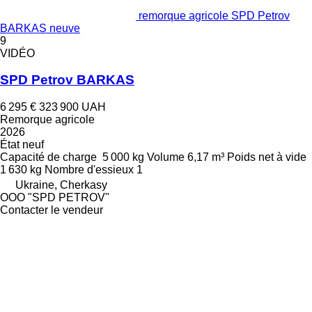
remorque agricole SPD Petrov
BARKAS neuve
9
VIDÉO
SPD Petrov BARKAS
6 295 €
323 900 UAH
Remorque agricole
2026
État
neuf
Capacité de charge
5 000 kg
Volume
6,17 m³
Poids net à vide
1 630 kg
Nombre d'essieux
1
Ukraine, Cherkasy
OOO "SPD PETROV"
Contacter le vendeur