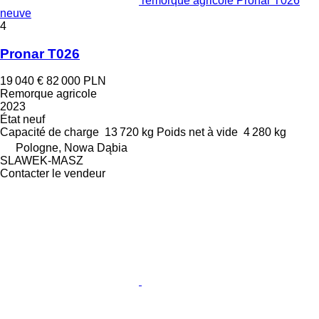
remorque agricole Pronar T026
neuve
4
Pronar T026
19 040 €
82 000 PLN
Remorque agricole
2023
État
neuf
Capacité de charge
13 720 kg
Poids net à vide
4 280 kg
Pologne, Nowa Dąbia
SLAWEK-MASZ
Contacter le vendeur