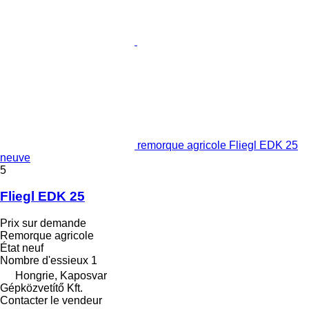
remorque agricole Fliegl EDK 25
neuve
5
Fliegl EDK 25
Prix sur demande
Remorque agricole
État
neuf
Nombre d'essieux
1
Hongrie, Kaposvar
Gépközvetítő Kft.
Contacter le vendeur