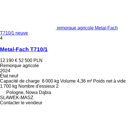
remorque agricole Metal-Fach
T710/1 neuve
4
Metal-Fach T710/1
12 190 €
52 500 PLN
Remorque agricole
2024
État
neuf
Capacité de charge
6 000 kg
Volume
4,36 m³
Poids net à vide
1 700 kg
Nombre d'essieux
2
Pologne, Nowa Dąbia
SLAWEK-MASZ
Contacter le vendeur