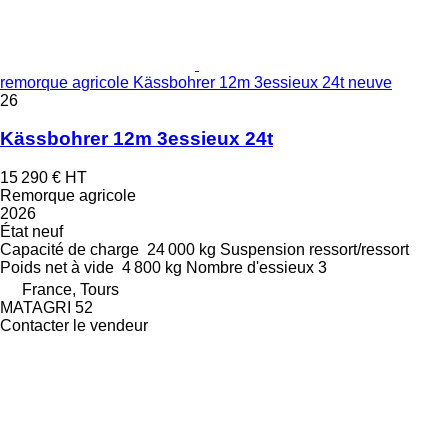
remorque agricole Kässbohrer 12m 3essieux 24t neuve
26
Kässbohrer 12m 3essieux 24t
15 290 €
HT
Remorque agricole
2026
État
neuf
Capacité de charge
24 000 kg
Suspension
ressort/ressort
Poids net à vide
4 800 kg
Nombre d'essieux
3
France, Tours
MATAGRI 52
Contacter le vendeur