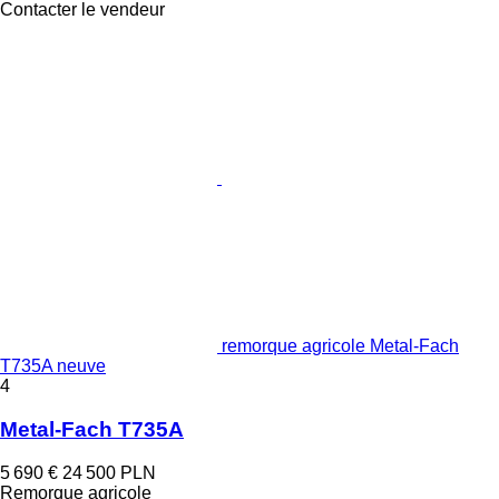
Contacter le vendeur
remorque agricole Metal-Fach
T735A neuve
4
Metal-Fach T735A
5 690 €
24 500 PLN
Remorque agricole