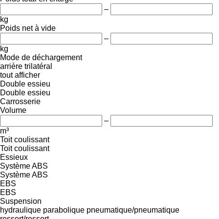
–
kg
Poids net à vide
–
kg
Mode de déchargement
arrière
trilatéral
tout afficher
Double essieu
Double essieu
Carrosserie
Volume
–
m³
Toit coulissant
Toit coulissant
Essieux
Système ABS
Système ABS
EBS
EBS
Suspension
hydraulique
parabolique
pneumatique/pneumatique
ressort/ressort