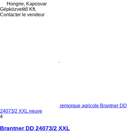
Hongrie, Kaposvar
Gépközvetítő Kft.
Contacter le vendeur
remorque agricole Brantner DD
24073/2 XXL neuve
4
Brantner DD 24073/2 XXL