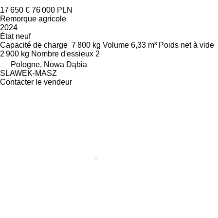
17 650 €
76 000 PLN
Remorque agricole
2024
État
neuf
Capacité de charge
7 800 kg
Volume
6,33 m³
Poids net à vide
2 900 kg
Nombre d'essieux
2
Pologne, Nowa Dąbia
SLAWEK-MASZ
Contacter le vendeur