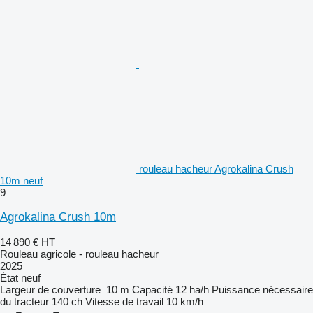
rouleau hacheur Agrokalina Crush
10m neuf
9
Agrokalina Crush 10m
14 890 €
HT
Rouleau agricole - rouleau hacheur
2025
État
neuf
Largeur de couverture
10 m
Capacité
12 ha/h
Puissance nécessaire
du tracteur
140 ch
Vitesse de travail
10 km/h