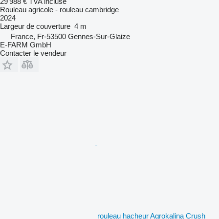
29 988 €
TVA incluse
Rouleau agricole - rouleau cambridge
2024
Largeur de couverture
4 m
France, Fr-53500 Gennes-Sur-Glaize
E-FARM GmbH
Contacter le vendeur
rouleau hacheur Agrokalina Crush