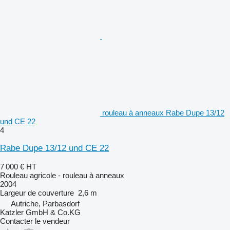
rouleau à anneaux Rabe Dupe 13/12
und CE 22
4
Rabe Dupe 13/12 und CE 22
7 000 €
HT
Rouleau agricole - rouleau à anneaux
2004
Largeur de couverture
2,6 m
Autriche, Parbasdorf
Katzler GmbH & Co.KG
Contacter le vendeur