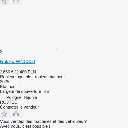
2
Rol/Ex WNC300
2 666 €
11 480 PLN
Rouleau agricole - rouleau hacheur
2025
État
neuf
Largeur de couverture
3 m
Pologne, Nądnia
ROJTECH
Contacter le vendeur
Vous vendez des machines et des véhicules ?
Avec nous, c'est possible !