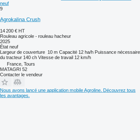
neuf
9
Agrokalina Crush
14 200 €
HT
Rouleau agricole - rouleau hacheur
2025
État
neuf
Largeur de couverture
10 m
Capacité
12 ha/h
Puissance nécessaire
du tracteur
140 ch
Vitesse de travail
12 km/h
France, Tours
MATAGRI 52
Contacter le vendeur
Nous avons lancé une application mobile Agroline. Découvrez tous
les avantages.