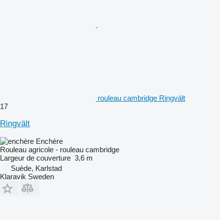
rouleau cambridge Ringvält
17
Ringvält
Enchère
Rouleau agricole - rouleau cambridge
Largeur de couverture
3,6 m
Suède, Karlstad
Klaravik Sweden