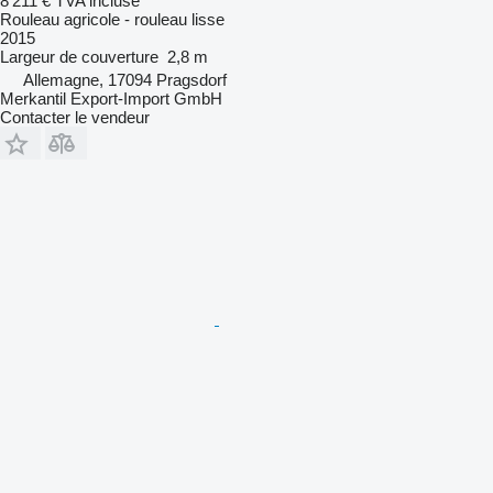
8 211 €
TVA incluse
Rouleau agricole - rouleau lisse
2015
Largeur de couverture
2,8 m
Allemagne, 17094 Pragsdorf
Merkantil Export-Import GmbH
Contacter le vendeur