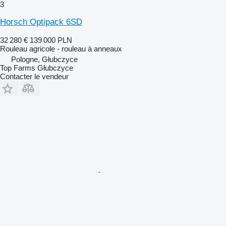
3
Horsch Optipack 6SD
32 280 €
139 000 PLN
Rouleau agricole - rouleau à anneaux
Pologne, Głubczyce
Top Farms Głubczyce
Contacter le vendeur