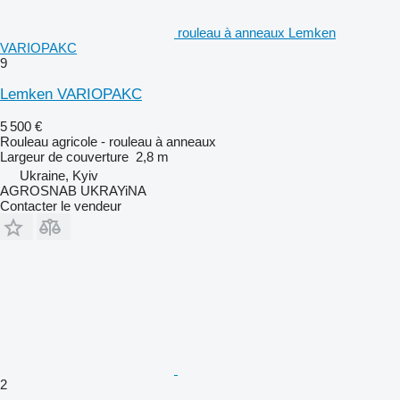
rouleau à anneaux Lemken
VARIOPAKC
9
Lemken VARIOPAKC
5 500 €
Rouleau agricole - rouleau à anneaux
Largeur de couverture
2,8 m
Ukraine, Kyiv
AGROSNAB UKRAYiNA
Contacter le vendeur
2