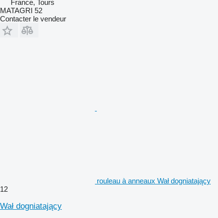
France, Tours
MATAGRI 52
Contacter le vendeur
rouleau à anneaux Wał dogniatający
12
Wał dogniatający