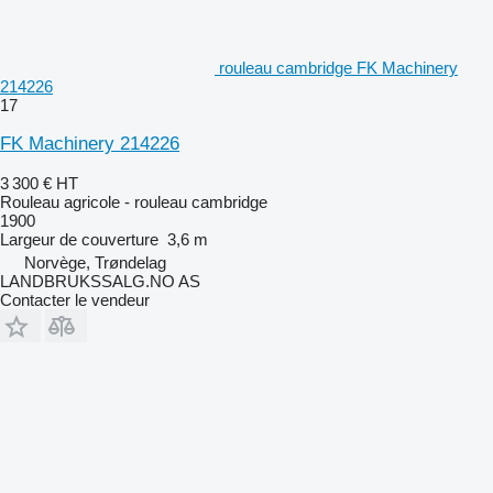
rouleau cambridge FK Machinery
214226
17
FK Machinery 214226
3 300 €
HT
Rouleau agricole - rouleau cambridge
1900
Largeur de couverture
3,6 m
Norvège, Trøndelag
LANDBRUKSSALG.NO AS
Contacter le vendeur