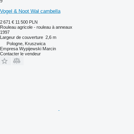
9
Vogel & Noot Wał cambella
2 671 €
11 500 PLN
Rouleau agricole - rouleau à anneaux
1997
Largeur de couverture
2,6 m
Pologne, Kruszwica
Empresa Wypijewski Marcin
Contacter le vendeur