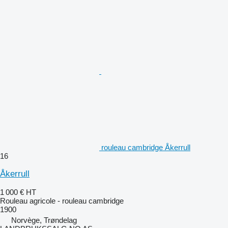
rouleau cambridge Åkerrull
16
Åkerrull
1 000 €
HT
Rouleau agricole - rouleau cambridge
1900
Norvège, Trøndelag