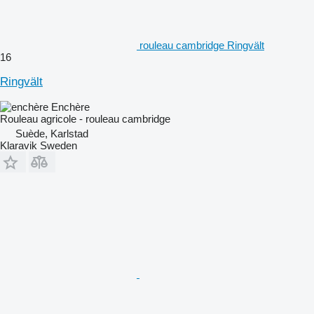
rouleau cambridge Ringvält
16
Ringvält
Enchère
Rouleau agricole - rouleau cambridge
Suède, Karlstad
Klaravik Sweden