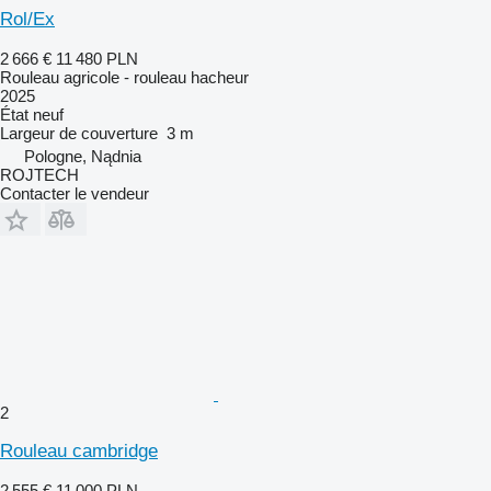
Rol/Ex
2 666 €
11 480 PLN
Rouleau agricole - rouleau hacheur
2025
État
neuf
Largeur de couverture
3 m
Pologne, Nądnia
ROJTECH
Contacter le vendeur
2
Rouleau cambridge
2 555 €
11 000 PLN