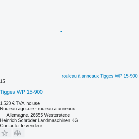
rouleau à anneaux Tigges WP 15-900
15
Tigges WP 15-900
1 529 €
TVA incluse
Rouleau agricole - rouleau à anneaux
Allemagne, 26655 Westerstede
Heinrich Schröder Landmaschinen KG
Contacter le vendeur