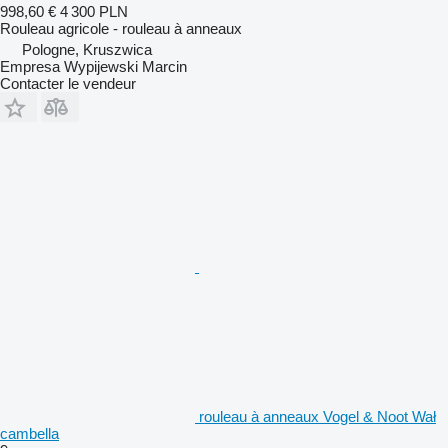
998,60 €
4 300 PLN
Rouleau agricole - rouleau à anneaux
Pologne, Kruszwica
Empresa Wypijewski Marcin
Contacter le vendeur
rouleau à anneaux Vogel & Noot Wał
cambella