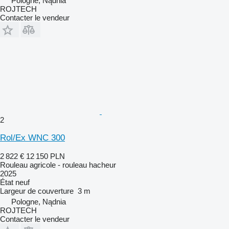
Pologne, Nądnia
ROJTECH
Contacter le vendeur
2
Rol/Ex WNC 300
2 822 €
12 150 PLN
Rouleau agricole - rouleau hacheur
2025
État
neuf
Largeur de couverture
3 m
Pologne, Nądnia
ROJTECH
Contacter le vendeur