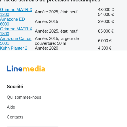
Grimme MATRIX
43 000 € -
Année: 2025, état: neuf
1200
54 000 €
Amazone ED
Année: 2015
39 000 €
6000
Grimme MATRIX
Année: 2025, état: neuf
85 000 €
1800
Amazone Catros
Année: 2015, largeur de
6 000 €
5001
couverture: 50 m
Kuhn Planter 2
Année: 2020
4 300 €
Société
Qui sommes-nous
Aide
Contacts