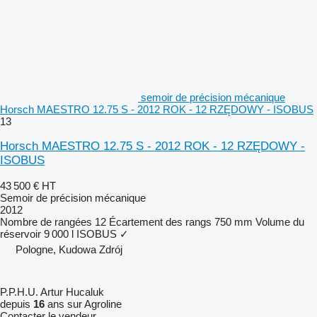
semoir de précision mécanique
Horsch MAESTRO 12.75 S - 2012 ROK - 12 RZĘDOWY - ISOBUS
13
Horsch MAESTRO 12.75 S - 2012 ROK - 12 RZĘDOWY -
ISOBUS
43 500 €
HT
Semoir de précision mécanique
2012
Nombre de rangées
12
Écartement des rangs
750 mm
Volume du
réservoir
9 000 l
ISOBUS
✓
Pologne, Kudowa Zdrój
P.P.H.U. Artur Hucaluk
depuis
16
ans sur Agroline
Contacter le vendeur