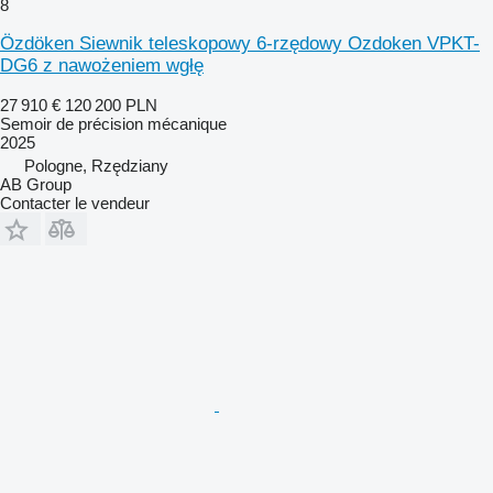
8
Özdöken Siewnik teleskopowy 6-rzędowy Ozdoken VPKT-
DG6 z nawożeniem wgłę
27 910 €
120 200 PLN
Semoir de précision mécanique
2025
Pologne, Rzędziany
AB Group
Contacter le vendeur