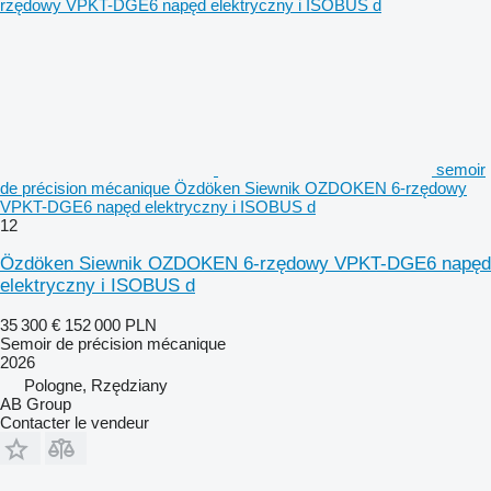
semoir
de précision mécanique Özdöken Siewnik OZDOKEN 6-rzędowy
VPKT-DGE6 napęd elektryczny i ISOBUS d
12
Özdöken Siewnik OZDOKEN 6-rzędowy VPKT-DGE6 napęd
elektryczny i ISOBUS d
35 300 €
152 000 PLN
Semoir de précision mécanique
2026
Pologne, Rzędziany
AB Group
Contacter le vendeur