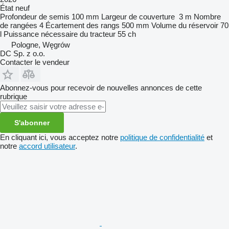
État
neuf
Profondeur de semis
100 mm
Largeur de couverture
3 m
Nombre
de rangées
4
Écartement des rangs
500 mm
Volume du réservoir
70
l
Puissance nécessaire du tracteur
55 ch
Pologne, Węgrów
DC Sp. z o.o.
Contacter le vendeur
Abonnez-vous pour recevoir de nouvelles annonces de cette
rubrique
S'abonner
En cliquant ici, vous acceptez notre
politique de confidentialité
et
notre
accord utilisateur
.