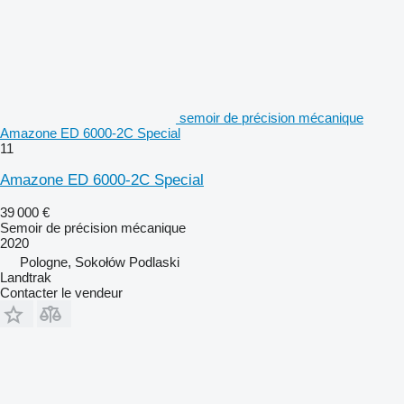
semoir de précision mécanique
Amazone ED 6000-2C Special
11
Amazone ED 6000-2C Special
39 000 €
Semoir de précision mécanique
2020
Pologne, Sokołów Podlaski
Landtrak
Contacter le vendeur