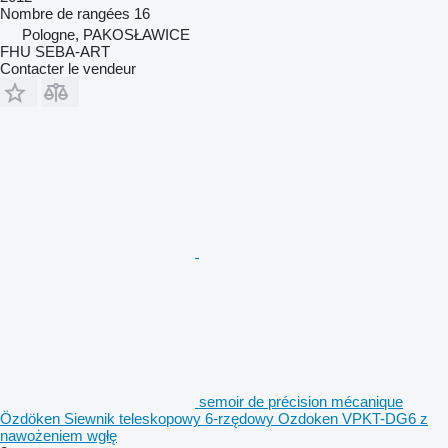
Nombre de rangées
16
Pologne, PAKOSŁAWICE
FHU SEBA-ART
Contacter le vendeur
semoir de précision mécanique
Özdöken Siewnik teleskopowy 6-rzędowy Ozdoken VPKT-DG6 z
nawożeniem wgłę