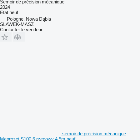
Semoir de précision mécanique
2024
État
neuf
Pologne, Nowa Dąbia
SLAWEK-MASZ
Contacter le vendeur
semoir de précision mécanique
Meprozet S100 6 rzędowy 4,5m neuf