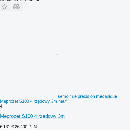
semoir de précision mécanique
Meprozet S100 4 rzędowy 3m neuf
4
Meprozet S100 4 rzędowy 3m
6 131 €
26 400 PLN