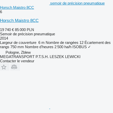
semoir de précision pneumatique
Horsch Maistro 8CC
6
Horsch Maistro 8CC
19 740 €
85 000 PLN
Semoir de précision pneumatique
2014
Largeur de couverture
6 m
Nombre de rangées
12
Écartement des
rangs
750 mm
Nombre d'heures
2 500 ha/h
ISOBUS
✓
Pologne, Zblew
MEGATRANSPORT P.T.S.H. LESZEK LEWICKI
Contacter le vendeur