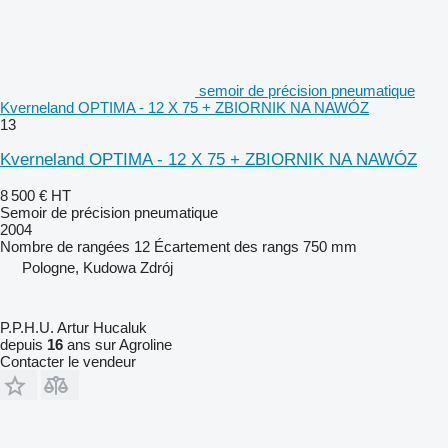
semoir de précision pneumatique
Kverneland OPTIMA - 12 X 75 + ZBIORNIK NA NAWÓZ
13
Kverneland OPTIMA - 12 X 75 + ZBIORNIK NA NAWÓZ
8 500 €
HT
Semoir de précision pneumatique
2004
Nombre de rangées
12
Écartement des rangs
750 mm
Pologne, Kudowa Zdrój
P.P.H.U. Artur Hucaluk
depuis
16
ans sur Agroline
Contacter le vendeur