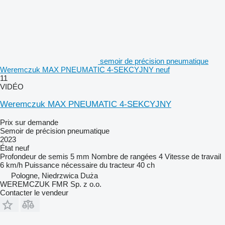
semoir de précision pneumatique
Weremczuk MAX PNEUMATIC 4-SEKCYJNY neuf
11
VIDÉO
Weremczuk MAX PNEUMATIC 4-SEKCYJNY
Prix sur demande
Semoir de précision pneumatique
2023
État
neuf
Profondeur de semis
5 mm
Nombre de rangées
4
Vitesse de travail
6 km/h
Puissance nécessaire du tracteur
40 ch
Pologne, Niedrzwica Duża
WEREMCZUK FMR Sp. z o.o.
Contacter le vendeur