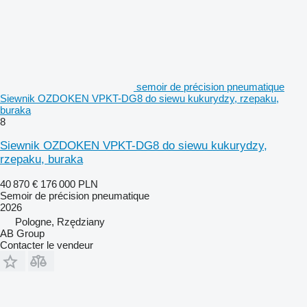
semoir de précision pneumatique
Siewnik OZDOKEN VPKT-DG8 do siewu kukurydzy, rzepaku,
buraka
8
Siewnik OZDOKEN VPKT-DG8 do siewu kukurydzy,
rzepaku, buraka
40 870 €
176 000 PLN
Semoir de précision pneumatique
2026
Pologne, Rzędziany
AB Group
Contacter le vendeur