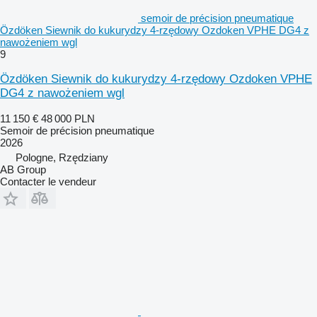
semoir de précision pneumatique
Özdöken Siewnik do kukurydzy 4-rzędowy Ozdoken VPHE DG4 z
nawożeniem wgl
9
Özdöken Siewnik do kukurydzy 4-rzędowy Ozdoken VPHE
DG4 z nawożeniem wgl
11 150 €
48 000 PLN
Semoir de précision pneumatique
2026
Pologne, Rzędziany
AB Group
Contacter le vendeur