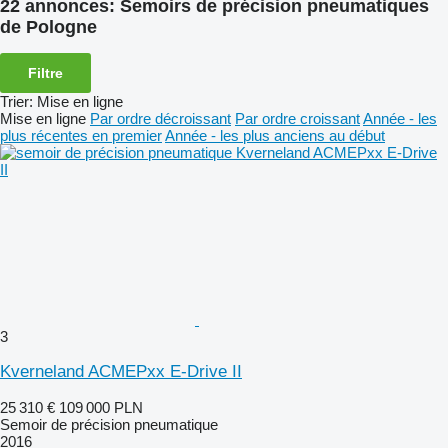
22 annonces:
Semoirs de précision pneumatiques
de Pologne
Filtre
Trier
:
Mise en ligne
Mise en ligne
Par ordre décroissant
Par ordre croissant
Année - les
plus récentes en premier
Année - les plus anciens au début
3
Kverneland ACMEPxx E-Drive II
25 310 €
109 000 PLN
Semoir de précision pneumatique
2016