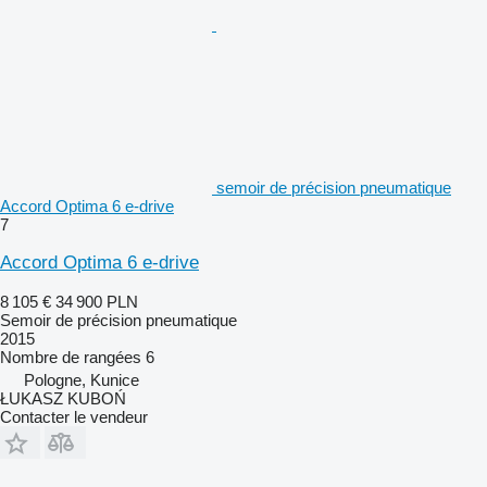
semoir de précision pneumatique
Accord Optima 6 e-drive
7
Accord Optima 6 e-drive
8 105 €
34 900 PLN
Semoir de précision pneumatique
2015
Nombre de rangées
6
Pologne, Kunice
ŁUKASZ KUBOŃ
Contacter le vendeur