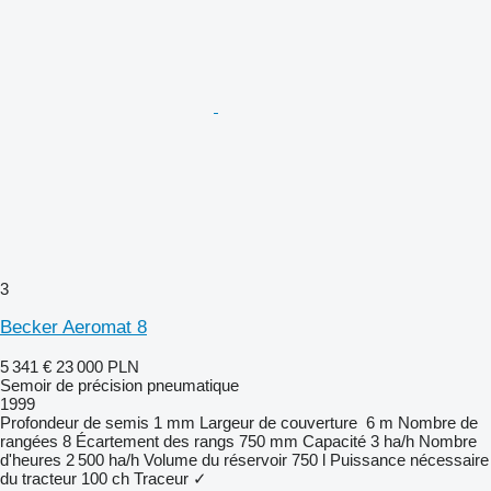
3
Becker Aeromat 8
5 341 €
23 000 PLN
Semoir de précision pneumatique
1999
Profondeur de semis
1 mm
Largeur de couverture
6 m
Nombre de
rangées
8
Écartement des rangs
750 mm
Capacité
3 ha/h
Nombre
d'heures
2 500 ha/h
Volume du réservoir
750 l
Puissance nécessaire
du tracteur
100 ch
Traceur
✓