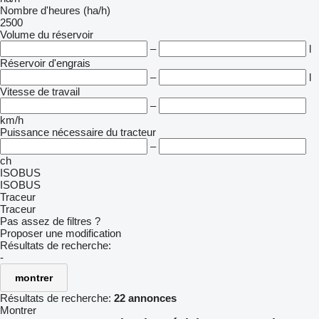
Nombre d'heures (ha/h)
2500
Volume du réservoir
–
l
Réservoir d'engrais
–
l
Vitesse de travail
–
km/h
Puissance nécessaire du tracteur
–
ch
ISOBUS
ISOBUS
Traceur
Traceur
Pas assez de filtres ?
Proposer une modification
Résultats de recherche:
-
montrer
Résultats de recherche:
22 annonces
Montrer