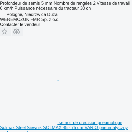
Profondeur de semis
5 mm
Nombre de rangées
2
Vitesse de travail
6 km/h
Puissance nécessaire du tracteur
30 ch
Pologne, Niedrzwica Duża
WEREMCZUK FMR Sp. z o.o.
Contacter le vendeur
semoir de précision pneumatique
Solmax Steel Siewnik SOLMAX 45 - 75 cm VARIO pneumatyczny