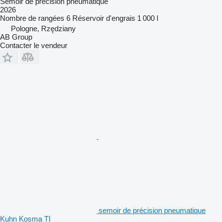
Semoir de précision pneumatique
2026
Nombre de rangées
6
Réservoir d'engrais
1 000 l
Pologne, Rzędziany
AB Group
Contacter le vendeur
semoir de précision pneumatique
Kuhn Kosma TI