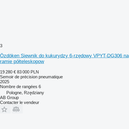
3
Özdöken Siewnik do kukurydzy 6-rzędowy VPYT-DG306 na
ramie półteleskopow
19 280 €
83 000 PLN
Semoir de précision pneumatique
2025
Nombre de rangées
6
Pologne, Rzędziany
AB Group
Contacter le vendeur