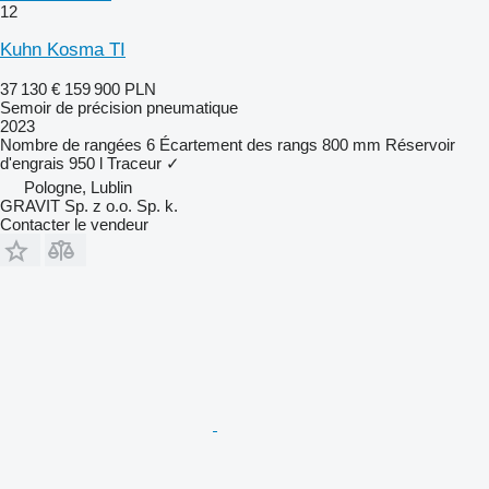
12
Kuhn Kosma TI
37 130 €
159 900 PLN
Semoir de précision pneumatique
2023
Nombre de rangées
6
Écartement des rangs
800 mm
Réservoir
d'engrais
950 l
Traceur
✓
Pologne, Lublin
GRAVIT Sp. z o.o. Sp. k.
Contacter le vendeur