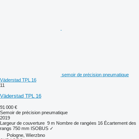
semoir de précision pneumatique
Väderstad TPL 16
11
Väderstad TPL 16
91 000 €
Semoir de précision pneumatique
2019
Largeur de couverture
9 m
Nombre de rangées
16
Écartement des
rangs
750 mm
ISOBUS
✓
Pologne, Wierzbno