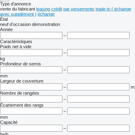
Type d'annonce
vente
du fabricant
leasing
crédit
par versements
trade-in ( échange
avec supplément )
échange
État
neuf
d'occasion
démonstration
Année
–
Caractéristiques
Poids net à vide
–
kg
Profondeur de semis
–
mm
Largeur de couverture
–
m
Nombre de rangées
–
Écartement des rangs
–
mm
Capacité
–
ha/h