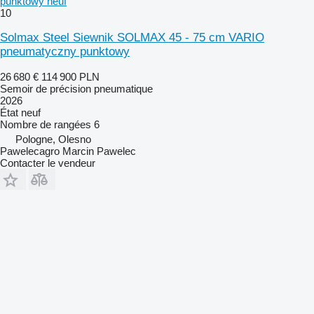
punktowy neuf
10
Solmax Steel Siewnik SOLMAX 45 - 75 cm VARIO
pneumatyczny punktowy
26 680 €
114 900 PLN
Semoir de précision pneumatique
2026
État
neuf
Nombre de rangées
6
Pologne, Olesno
Pawelecagro Marcin Pawelec
Contacter le vendeur