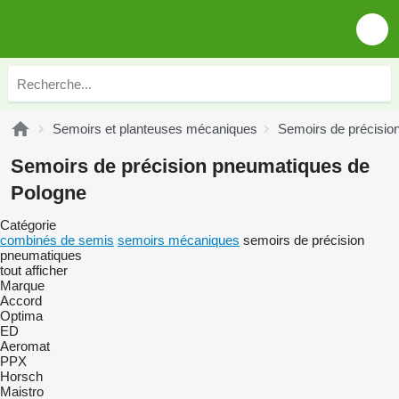
Semoirs et planteuses mécaniques
Semoirs de précisio
Semoirs de précision pneumatiques de
Pologne
Catégorie
combinés de semis
semoirs mécaniques
semoirs de précision
pneumatiques
tout afficher
Marque
Accord
Optima
ED
Aeromat
PPX
Horsch
Maistro