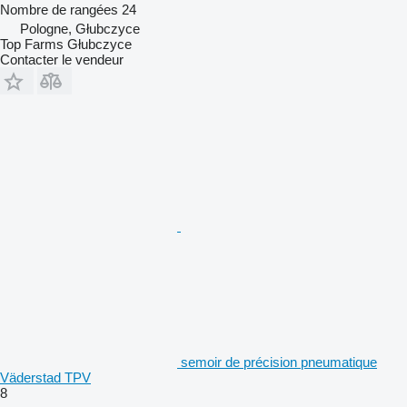
Nombre de rangées
24
Pologne, Głubczyce
Top Farms Głubczyce
Contacter le vendeur
semoir de précision pneumatique
Väderstad TPV
8