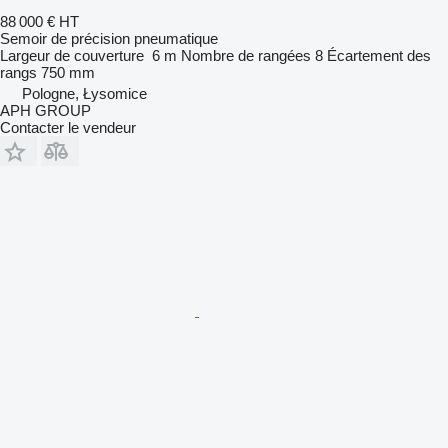
88 000 €
HT
Semoir de précision pneumatique
Largeur de couverture
6 m
Nombre de rangées
8
Écartement des
rangs
750 mm
Pologne, Łysomice
APH GROUP
Contacter le vendeur