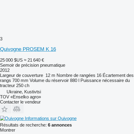
3
Quivogne PROSEM K 16
25 000 $US
≈ 21 640 €
Semoir de précision pneumatique
2012
Largeur de couverture
12 m
Nombre de rangées
16
Écartement des
rangs
700 mm
Volume du réservoir
880 l
Puissance nécessaire du
tracteur
250 ch
Ukraine, Kustivtsi
TOV «Enselko agro»
Contacter le vendeur
Informations sur Quivogne
Résultats de recherche:
6 annonces
Montrer