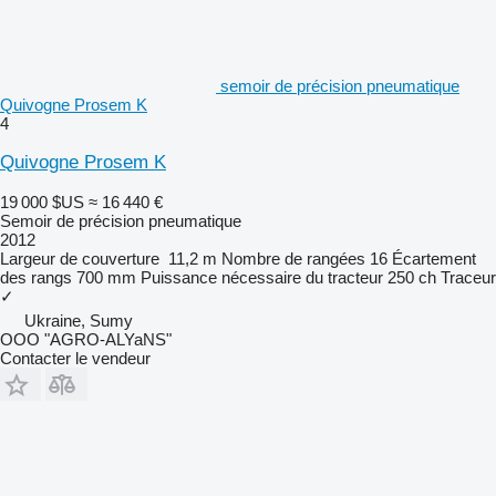
semoir de précision pneumatique
Quivogne Prosem K
4
Quivogne Prosem K
19 000 $US
≈ 16 440 €
Semoir de précision pneumatique
2012
Largeur de couverture
11,2 m
Nombre de rangées
16
Écartement
des rangs
700 mm
Puissance nécessaire du tracteur
250 ch
Traceur
✓
Ukraine, Sumy
OOO "AGRO-ALYaNS"
Contacter le vendeur