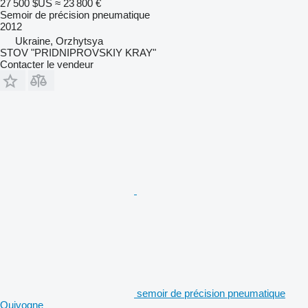
27 500 $US
≈ 23 800 €
Semoir de précision pneumatique
2012
Ukraine, Orzhytsya
STOV "PRIDNIPROVSKIY KRAY"
Contacter le vendeur
semoir de précision pneumatique
Quivogne