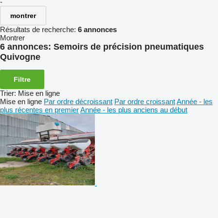
-
montrer
Résultats de recherche:
6 annonces
Montrer
6 annonces:
Semoirs de précision pneumatiques
Quivogne
Filtre
Trier
:
Mise en ligne
Mise en ligne
Par ordre décroissant
Par ordre croissant
Année - les
plus récentes en premier
Année - les plus anciens au début