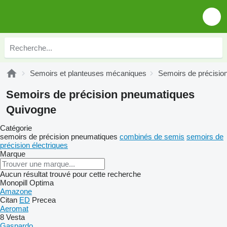
Semoirs et planteuses mécaniques
Semoirs de précisio
Semoirs de précision pneumatiques
Quivogne
Catégorie
semoirs de précision pneumatiques
combinés de semis
semoirs de
précision électriques
Marque
Aucun résultat trouvé pour cette recherche
Monopill
Optima
Amazone
Citan
ED
Precea
Aeromat
8
Vesta
Gaspardo