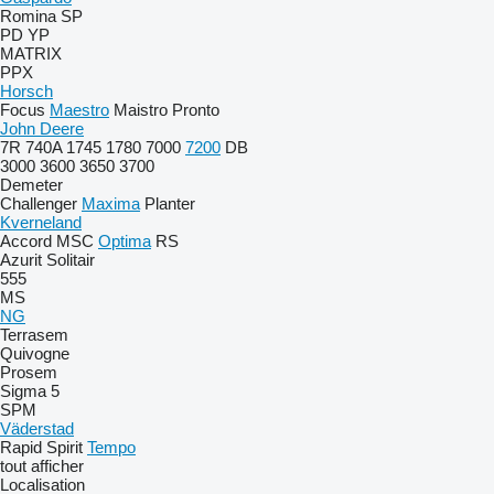
Romina
SP
PD
YP
MATRIX
PPX
Horsch
Focus
Maestro
Maistro
Pronto
John Deere
7R
740A
1745
1780
7000
7200
DB
3000
3600
3650
3700
Demeter
Challenger
Maxima
Planter
Kverneland
Accord
MSC
Optima
RS
Azurit
Solitair
555
MS
NG
Terrasem
Quivogne
Prosem
Sigma 5
SPM
Väderstad
Rapid
Spirit
Tempo
tout afficher
Localisation