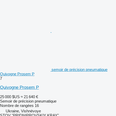
semoir de précision pneumatique
Quivogne Prosem P
7
Quivogne Prosem P
25 000 $US
≈ 21 640 €
Semoir de précision pneumatique
Nombre de rangées
16
Ukraine, Vishnëvoye
STOV "PRIDNIPROVSKIY KRAY"