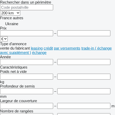
Rechercher dans un périmètre
France
autres
Ukraine
Prix
–
Type d'annonce
vente
du fabricant
leasing
crédit
par versements
trade-in ( échange
avec supplément )
échange
Année
–
Caractéristiques
Poids net à vide
–
kg
Profondeur de semis
–
mm
Largeur de couverture
–
m
Nombre de rangées