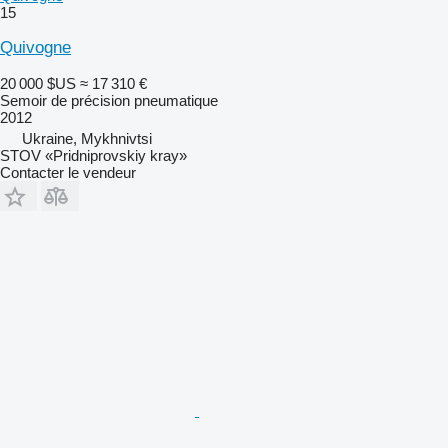
15
Quivogne
20 000 $US
≈ 17 310 €
Semoir de précision pneumatique
2012
Ukraine, Mykhnivtsi
STOV «Pridniprovskiy kray»
Contacter le vendeur