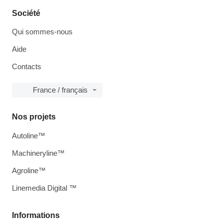
Société
Qui sommes-nous
Aide
Contacts
France / français
Nos projets
Autoline™
Machineryline™
Agroline™
Linemedia Digital ™
Informations