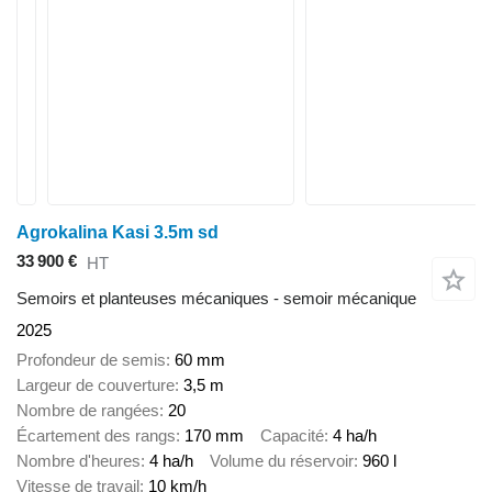
Agrokalina Kasi 3.5m sd
33 900 €
HT
Semoirs et planteuses mécaniques - semoir mécanique
2025
Profondeur de semis
60 mm
Largeur de couverture
3,5 m
Nombre de rangées
20
Écartement des rangs
170 mm
Capacité
4 ha/h
Nombre d'heures
4 ha/h
Volume du réservoir
960 l
Vitesse de travail
10 km/h