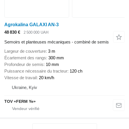
Agrokalina GALAXI AN-3
48 830 €
2 500 000 UAH
Semoirs et planteuses mécaniques - combiné de semis
Largeur de couverture
3 m
Écartement des rangs
300 mm
Profondeur de semis
10 mm
Puissance nécessaire du tracteur
120 ch
Vitesse de travail
20 km/h
Ukraine, Kyiv
TOV «FERM Ye»