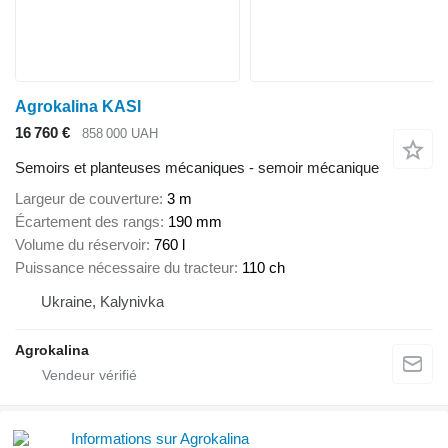
Agrokalina KASI
16 760 €
858 000 UAH
Semoirs et planteuses mécaniques - semoir mécanique
Largeur de couverture
3 m
Écartement des rangs
190 mm
Volume du réservoir
760 l
Puissance nécessaire du tracteur
110 ch
Ukraine, Kalynivka
Agrokalina
Informations sur Agrokalina