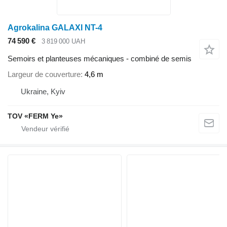
Agrokalina GALAXI NT-4
74 590 €
3 819 000 UAH
Semoirs et planteuses mécaniques - combiné de semis
Largeur de couverture
4,6 m
Ukraine, Kyiv
TOV «FERM Ye»