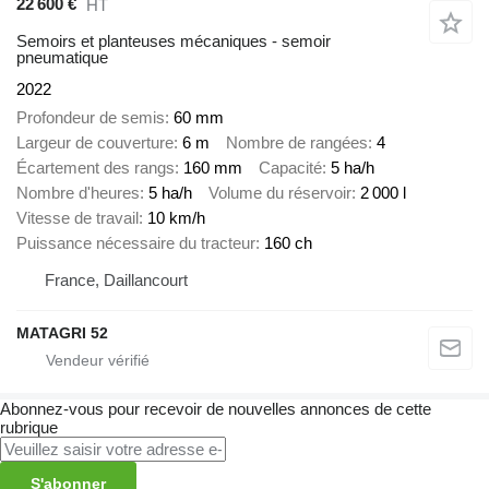
22 600 €
HT
Semoirs et planteuses mécaniques - semoir
pneumatique
2022
Profondeur de semis
60 mm
Largeur de couverture
6 m
Nombre de rangées
4
Écartement des rangs
160 mm
Capacité
5 ha/h
Nombre d'heures
5 ha/h
Volume du réservoir
2 000 l
Vitesse de travail
10 km/h
Puissance nécessaire du tracteur
160 ch
France, Daillancourt
MATAGRI 52
Abonnez-vous pour recevoir de nouvelles annonces de cette
rubrique
S'abonner