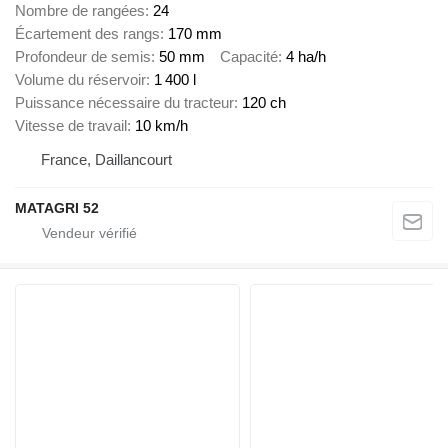
Nombre de rangées
24
Écartement des rangs
170 mm
Profondeur de semis
50 mm
Capacité
4 ha/h
Volume du réservoir
1 400 l
Puissance nécessaire du tracteur
120 ch
Vitesse de travail
10 km/h
France, Daillancourt
MATAGRI 52