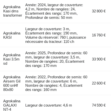
Année: 2024, largeur de couverture:
Agrokalina
4,2 m, Nombre de rangées: 24,
Kasi dms
32 800 €
Écartement des rangs: 170 mm,
transformer
Profondeur de semis: 50 mm
Largeur de couverture: 3 m,
Agrokalina
Écartement des rangs: 190 mm,
16 760 €
KASI
Volume du réservoir: 760 l, puissance
nécessaire du tracteur: 110 ch
Année: 2025, Profondeur de semis: 60
Agrokalina
mm, largeur de couverture: 3,5 m,
Kasi 3.5m
33 900 €
Nombre de rangées: 20, Écartement
sd
des rangs: 170 mm
Agrokalina
Année: 2022, Profondeur de semis: 60
Airsem Gil
mm, largeur de couverture: 6 m,
22 600 €
600 snl4f
Nombre de rangées: 4, Écartement
80x80
des rangs: 160 mm
Agrokalina
GALAXI
Largeur de couverture: 4,6 m
74 590 €
NT-4