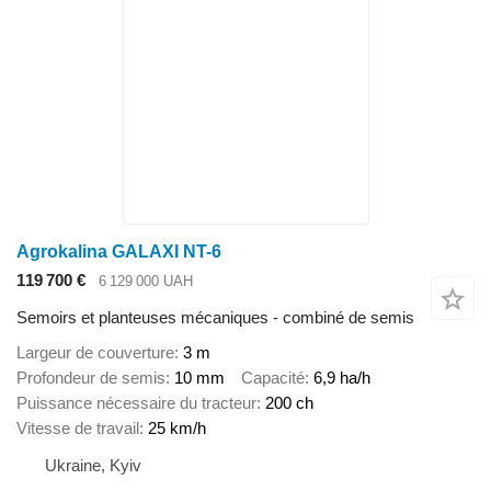
Agrokalina GALAXI NT-6
119 700 €
6 129 000 UAH
Semoirs et planteuses mécaniques - combiné de semis
Largeur de couverture
3 m
Profondeur de semis
10 mm
Capacité
6,9 ha/h
Puissance nécessaire du tracteur
200 ch
Vitesse de travail
25 km/h
Ukraine, Kyiv