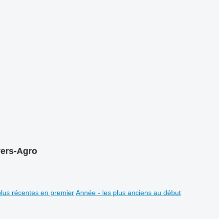
vers-Agro
plus récentes en premier
Année - les plus anciens au début