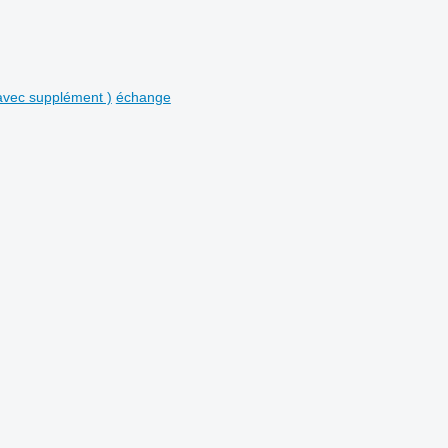
avec supplément )
échange