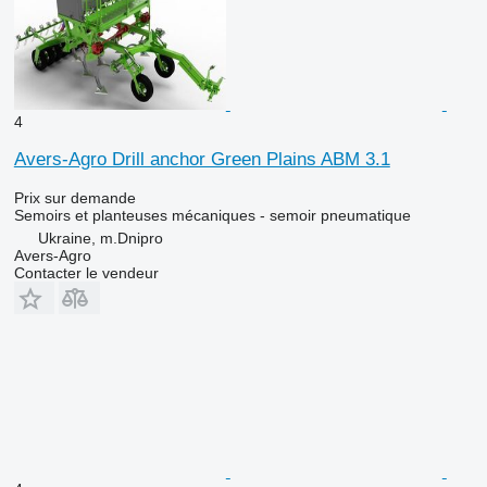
4
Avers-Agro Drill anchor Green Plains ABM 3.1
Prix sur demande
Semoirs et planteuses mécaniques - semoir pneumatique
Ukraine, m.Dnipro
Avers-Agro
Contacter le vendeur