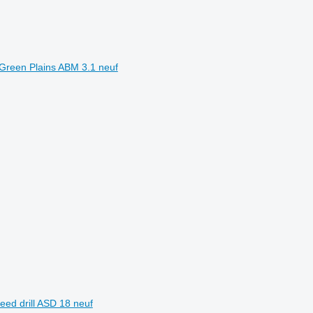
 Green Plains ABM 3.1 neuf
ed drill ASD 18 neuf