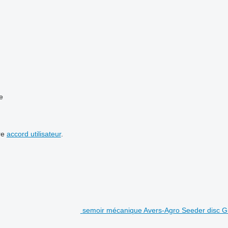
e
re
accord utilisateur
.
semoir mécanique Avers-Agro Seeder disc G