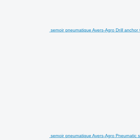
semoir pneumatique Avers-Agro Drill anchor
semoir pneumatique Avers-Agro Pneumatic se