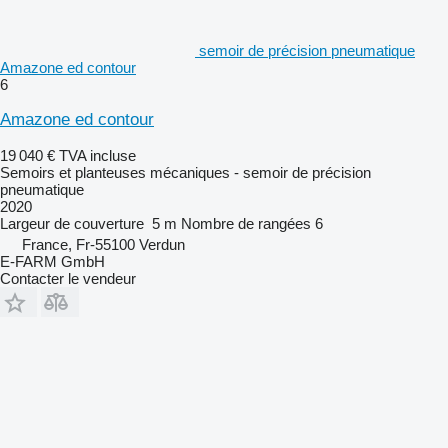
semoir de précision pneumatique
Amazone ed contour
6
Amazone ed contour
19 040 €
TVA incluse
Semoirs et planteuses mécaniques - semoir de précision
pneumatique
2020
Largeur de couverture
5 m
Nombre de rangées
6
France, Fr-55100 Verdun
E-FARM GmbH
Contacter le vendeur