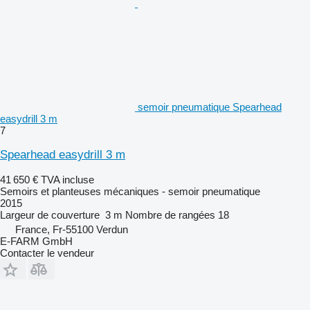
semoir pneumatique Spearhead
easydrill 3 m
7
Spearhead easydrill 3 m
41 650 €
TVA incluse
Semoirs et planteuses mécaniques - semoir pneumatique
2015
Largeur de couverture
3 m
Nombre de rangées
18
France, Fr-55100 Verdun
E-FARM GmbH
Contacter le vendeur