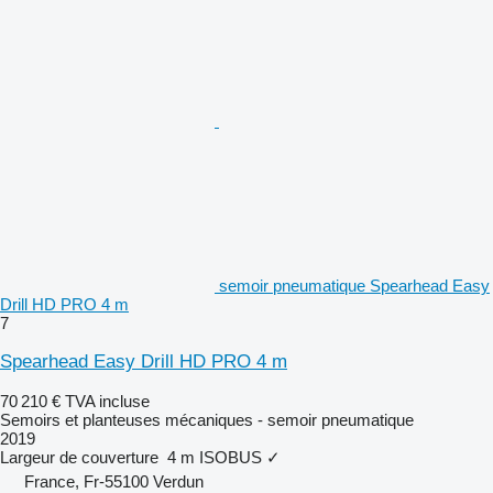
semoir pneumatique Spearhead Easy
Drill HD PRO 4 m
7
Spearhead Easy Drill HD PRO 4 m
70 210 €
TVA incluse
Semoirs et planteuses mécaniques - semoir pneumatique
2019
Largeur de couverture
4 m
ISOBUS
✓
France, Fr-55100 Verdun