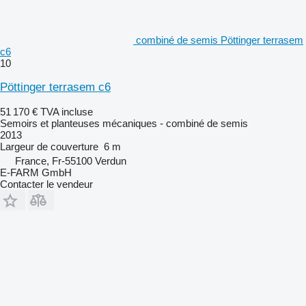
combiné de semis Pöttinger terrasem
c6
10
Pöttinger terrasem c6
51 170 €
TVA incluse
Semoirs et planteuses mécaniques - combiné de semis
2013
Largeur de couverture
6 m
France, Fr-55100 Verdun
E-FARM GmbH
Contacter le vendeur