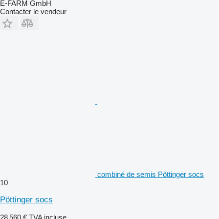
E-FARM GmbH
Contacter le vendeur
combiné de semis Pöttinger socs
10
Pöttinger socs
28 560 €
TVA incluse