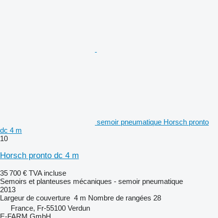
semoir pneumatique Horsch pronto
dc 4 m
10
Horsch pronto dc 4 m
35 700 €
TVA incluse
Semoirs et planteuses mécaniques - semoir pneumatique
2013
Largeur de couverture
4 m
Nombre de rangées
28
France, Fr-55100 Verdun
E-FARM GmbH