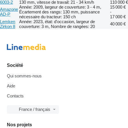
6003-2
130 mm, vitesse de travail: 21 - 34 km/h
110 000 €
Année: 2009, largeur de couverture: 3 - 4 m,
15 000 €
Amazone
Écartement des rangs: 130 mm, puissance
-
AD-P
nécessaire du tracteur: 150 ch
17 000 €
Lemken
Année: 2023, état: d'occasion, largeur de
40 000 €
Zirkon 8
couverture: 3 m, Nombre de rangées: 20
Société
Qui sommes-nous
Aide
Contacts
France / français
Nos projets