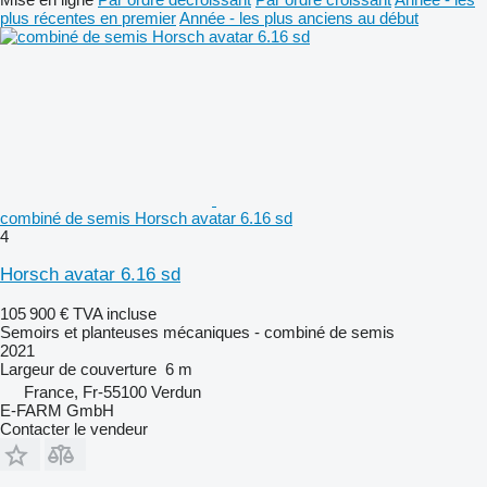
plus récentes en premier
Année - les plus anciens au début
combiné de semis Horsch avatar 6.16 sd
4
Horsch avatar 6.16 sd
105 900 €
TVA incluse
Semoirs et planteuses mécaniques - combiné de semis
2021
Largeur de couverture
6 m
France, Fr-55100 Verdun
E-FARM GmbH
Contacter le vendeur