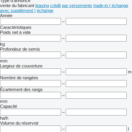
Type d'annonce
vente
du fabricant
leasing
crédit
par versements
trade-in ( échange
avec supplément )
échange
Année
–
Caractéristiques
Poids net à vide
–
kg
Profondeur de semis
–
mm
Largeur de couverture
–
m
Nombre de rangées
–
Écartement des rangs
–
mm
Capacité
–
ha/h
Volume du réservoir
–
l