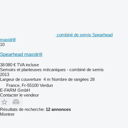
combiné de semis Spearhead
maxidrill
10
Spearhead maxidrill
38 080 €
TVA incluse
Semoirs et planteuses mécaniques - combiné de semis
2013
Largeur de couverture
4 m
Nombre de rangées
28
France, Fr-55100 Verdun
E-FARM GmbH
Contacter le vendeur
Résultats de recherche:
12 annonces
Montrer