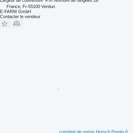
Largeur de couverture
4 m
Nombre de rangées
28
France, Fr-55100 Verdun
E-FARM GmbH
Contacter le vendeur
combiné de semis Horsch Pronto 6