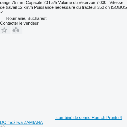
rangs
75 mm
Capacité
20 ha/h
Volume du réservoir
7 000 l
Vitesse
de travail
12 km/h
Puissance nécessaire du tracteur
350 ch
ISOBUS
✓
Roumanie, Bucharest
Contacter le vendeur
combiné de semis Horsch Pronto 4
DC możliwa ZAMIANA