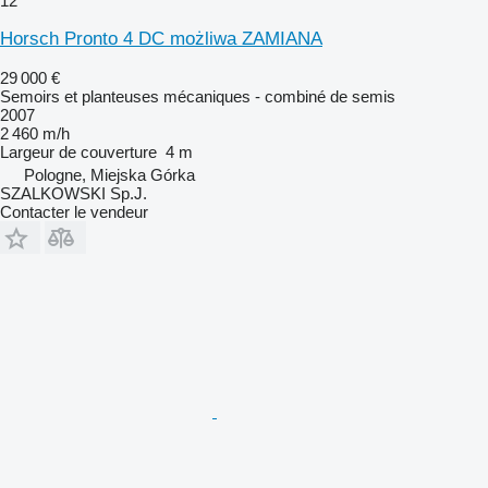
12
Horsch Pronto 4 DC możliwa ZAMIANA
29 000 €
Semoirs et planteuses mécaniques - combiné de semis
2007
2 460 m/h
Largeur de couverture
4 m
Pologne, Miejska Górka
SZALKOWSKI Sp.J.
Contacter le vendeur