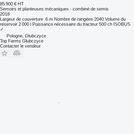
85 900 €
HT
Semoirs et planteuses mécaniques - combiné de semis
2018
Largeur de couverture
6 m
Nombre de rangées
2040
Volume du
réservoir
2 000 l
Puissance nécessaire du tracteur
500 ch
ISOBUS
✓
Pologne, Głubczyce
Top Farms Głubczyce
Contacter le vendeur