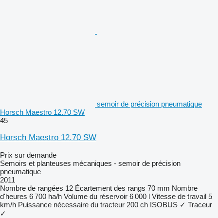
semoir de précision pneumatique
Horsch Maestro 12.70 SW
45
Horsch Maestro 12.70 SW
Prix sur demande
Semoirs et planteuses mécaniques - semoir de précision
pneumatique
2011
Nombre de rangées
12
Écartement des rangs
70 mm
Nombre
d'heures
6 700 ha/h
Volume du réservoir
6 000 l
Vitesse de travail
5
km/h
Puissance nécessaire du tracteur
200 ch
ISOBUS
✓
Traceur
✓