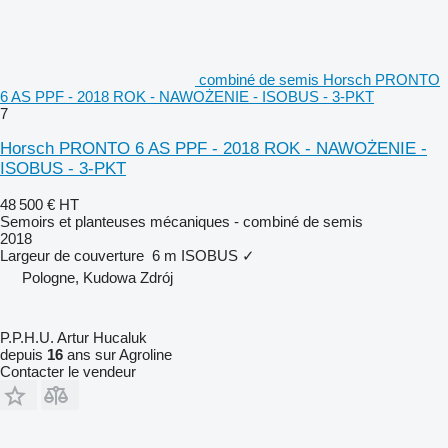
combiné de semis Horsch PRONTO
6 AS PPF - 2018 ROK - NAWOŻENIE - ISOBUS - 3-PKT
7
Horsch PRONTO 6 AS PPF - 2018 ROK - NAWOŻENIE -
ISOBUS - 3-PKT
48 500 €
HT
Semoirs et planteuses mécaniques - combiné de semis
2018
Largeur de couverture
6 m
ISOBUS
✓
Pologne, Kudowa Zdrój
P.P.H.U. Artur Hucaluk
depuis
16
ans sur Agroline
Contacter le vendeur