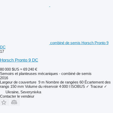
combiné de semis Horsch Pronto 9
DC
17
Horsch Pronto 9 DC
80 000 $US
≈ 69 240 €
Semoirs et planteuses mécaniques - combiné de semis
2016
Largeur de couverture
9 m
Nombre de rangées
60
Écartement des
rangs
150 mm
Volume du réservoir
4 000 l
ISOBUS
✓
Traceur
✓
Ukraine, Severynivka
Contacter le vendeur