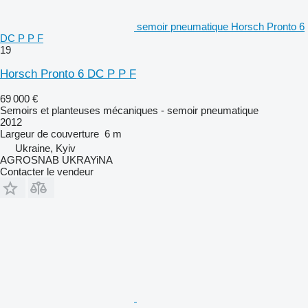
semoir pneumatique Horsch Pronto 6
DC P P F
19
Horsch Pronto 6 DC P P F
69 000 €
Semoirs et planteuses mécaniques - semoir pneumatique
2012
Largeur de couverture
6 m
Ukraine, Kyiv
AGROSNAB UKRAYiNA
Contacter le vendeur