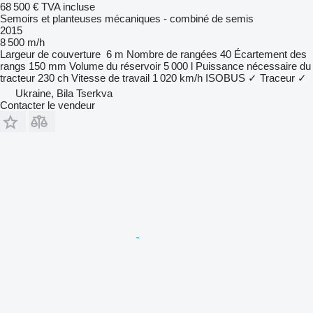
68 500 €
TVA incluse
Semoirs et planteuses mécaniques - combiné de semis
2015
8 500 m/h
Largeur de couverture
6 m
Nombre de rangées
40
Écartement des
rangs
150 mm
Volume du réservoir
5 000 l
Puissance nécessaire du
tracteur
230 ch
Vitesse de travail
1 020 km/h
ISOBUS
✓
Traceur
✓
Ukraine, Bila Tserkva
Contacter le vendeur