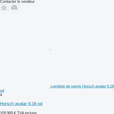
Contacter le vendeur
combiné de semis Horsch avatar 6.16
sd
4
Horsch avatar 6.16 sd
105 900 €
TVA incluse