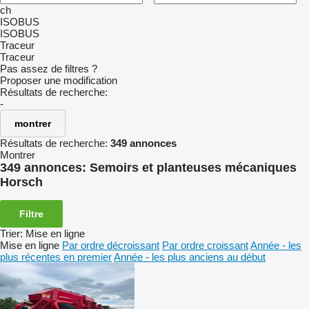
ch
ISOBUS
ISOBUS
Traceur
Traceur
Pas assez de filtres ?
Proposer une modification
Résultats de recherche:
-
montrer
Résultats de recherche:
349 annonces
Montrer
349 annonces:
Semoirs et planteuses mécaniques
Horsch
Filtre
Trier
:
Mise en ligne
Mise en ligne
Par ordre décroissant
Par ordre croissant
Année - les
plus récentes en premier
Année - les plus anciens au début