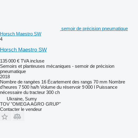
semoir de précision pneumatique
Horsch Maestro SW
4
Horsch Maestro SW
135 000 €
TVA incluse
Semoirs et planteuses mécaniques - semoir de précision
pneumatique
2018
Nombre de rangées
16
Écartement des rangs
70 mm
Nombre
d'heures
7 500 ha/h
Volume du réservoir
9 000 l
Puissance
nécessaire du tracteur
300 ch
Ukraine, Sumy
TOV "OMEGA AGRO GRUP"
Contacter le vendeur