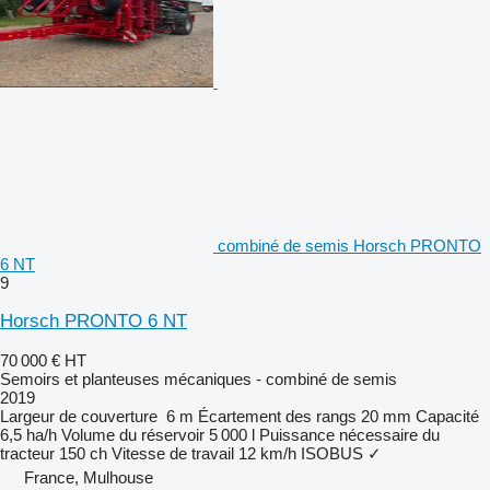
combiné de semis Horsch PRONTO
6 NT
9
Horsch PRONTO 6 NT
70 000 €
HT
Semoirs et planteuses mécaniques - combiné de semis
2019
Largeur de couverture
6 m
Écartement des rangs
20 mm
Capacité
6,5 ha/h
Volume du réservoir
5 000 l
Puissance nécessaire du
tracteur
150 ch
Vitesse de travail
12 km/h
ISOBUS
✓
France, Mulhouse