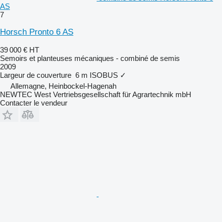
AS
7
Horsch Pronto 6 AS
39 000 €
HT
Semoirs et planteuses mécaniques - combiné de semis
2009
Largeur de couverture
6 m
ISOBUS
✓
Allemagne, Heinbockel-Hagenah
NEWTEC West Vertriebsgesellschaft für Agrartechnik mbH
Contacter le vendeur