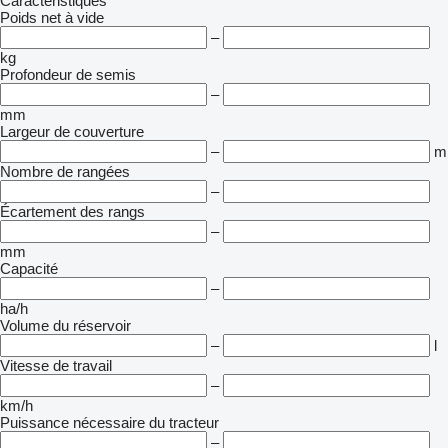
Caractéristiques
Poids net à vide
–
kg
Profondeur de semis
–
mm
Largeur de couverture
–
m
Nombre de rangées
–
Écartement des rangs
–
mm
Capacité
–
ha/h
Volume du réservoir
–
l
Vitesse de travail
–
km/h
Puissance nécessaire du tracteur
–