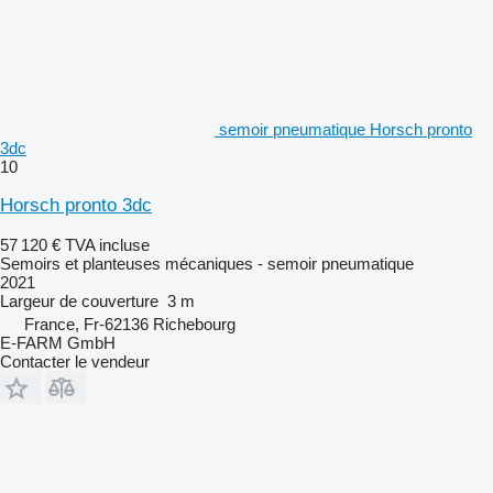
semoir pneumatique Horsch pronto
3dc
10
Horsch pronto 3dc
57 120 €
TVA incluse
Semoirs et planteuses mécaniques - semoir pneumatique
2021
Largeur de couverture
3 m
France, Fr-62136 Richebourg
E-FARM GmbH
Contacter le vendeur