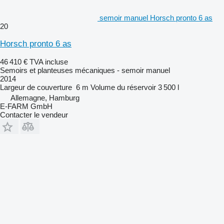
semoir manuel Horsch pronto 6 as
20
Horsch pronto 6 as
46 410 €
TVA incluse
Semoirs et planteuses mécaniques - semoir manuel
2014
Largeur de couverture
6 m
Volume du réservoir
3 500 l
Allemagne, Hamburg
E-FARM GmbH
Contacter le vendeur