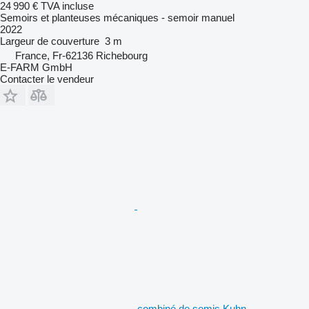
24 990 €
TVA incluse
Semoirs et planteuses mécaniques - semoir manuel
2022
Largeur de couverture
3 m
France, Fr-62136 Richebourg
E-FARM GmbH
Contacter le vendeur
combiné de semis Kuhn