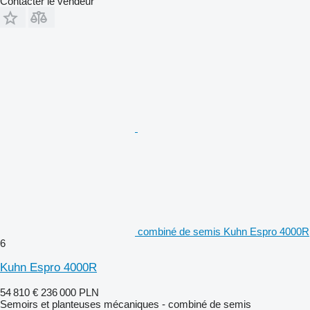
Contacter le vendeur
combiné de semis Kuhn Espro 4000R
6
Kuhn Espro 4000R
54 810 €
236 000 PLN
Semoirs et planteuses mécaniques - combiné de semis