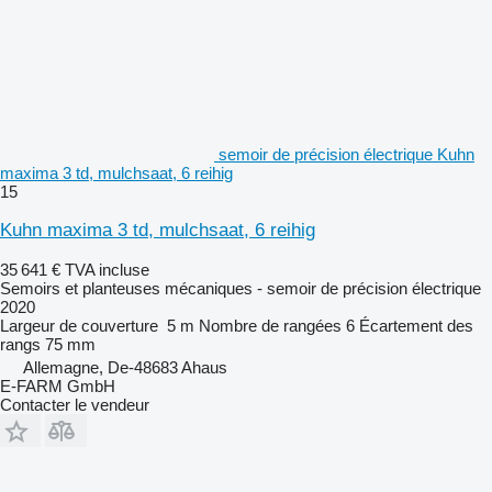
semoir de précision électrique Kuhn
maxima 3 td, mulchsaat, 6 reihig
15
Kuhn maxima 3 td, mulchsaat, 6 reihig
35 641 €
TVA incluse
Semoirs et planteuses mécaniques - semoir de précision électrique
2020
Largeur de couverture
5 m
Nombre de rangées
6
Écartement des
rangs
75 mm
Allemagne, De-48683 Ahaus
E-FARM GmbH
Contacter le vendeur