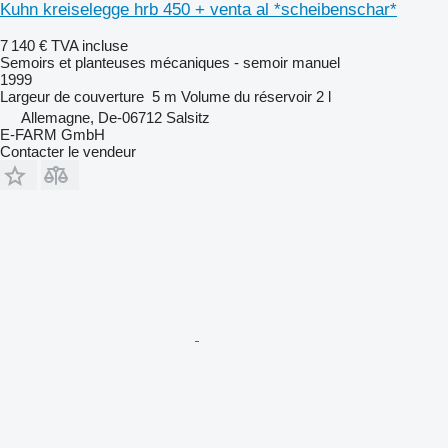
Kuhn kreiselegge hrb 450 + venta al *scheibenschar*
7 140 €
TVA incluse
Semoirs et planteuses mécaniques - semoir manuel
1999
Largeur de couverture
5 m
Volume du réservoir
2 l
Allemagne, De-06712 Salsitz
E-FARM GmbH
Contacter le vendeur