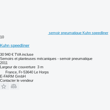
semoir pneumatique Kuhn speedliner
10
Kuhn speedliner
30 940 €
TVA incluse
Semoirs et planteuses mécaniques - semoir pneumatique
2011
Largeur de couverture
3 m
France, Fr-53640 Le Horps
E-FARM GmbH
Contacter le vendeur