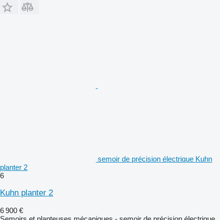
semoir de précision électrique Kuhn
planter 2
6
Kuhn planter 2
6 900 €
Semoirs et planteuses mécaniques - semoir de précision électrique