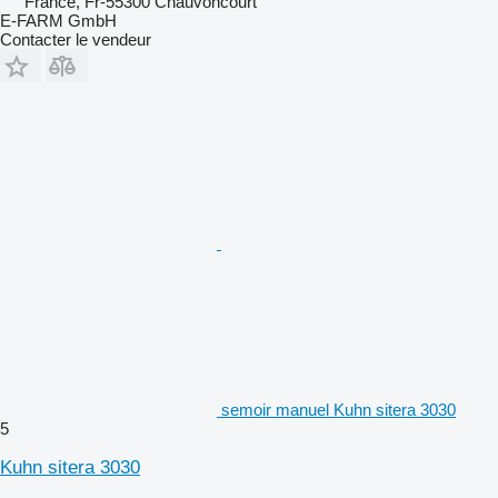
France, Fr-55300 Chauvoncourt
E-FARM GmbH
Contacter le vendeur
semoir manuel Kuhn sitera 3030
5
Kuhn sitera 3030