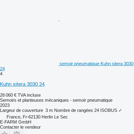
semoir pneumatique Kuhn sitera 3030
24
4
Kuhn sitera 3030 24
26 060 €
TVA incluse
Semoirs et planteuses mécaniques - semoir pneumatique
2023
Largeur de couverture
3 m
Nombre de rangées
24
ISOBUS
✓
France, Fr-62130 Herlin Le Sec
E-FARM GmbH
Contacter le vendeur