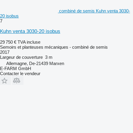
combiné de semis Kuhn venta 3030-
20 isobus
7
Kuhn venta 3030-20 isobus
29 750 €
TVA incluse
Semoirs et planteuses mécaniques - combiné de semis
2017
Largeur de couverture
3 m
Allemagne, De-21439 Marxen
E-FARM GmbH
Contacter le vendeur