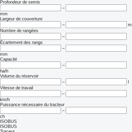
Profondeur de semis
–
mm
Largeur de couverture
–
m
Nombre de rangées
–
Écartement des rangs
–
mm
Capacité
–
ha/h
Volume du réservoir
–
l
Vitesse de travail
–
km/h
Puissance nécessaire du tracteur
–
ch
ISOBUS
ISOBUS
Traceur