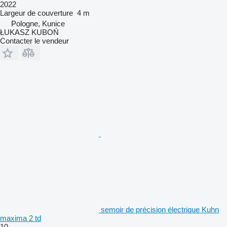
2022
Largeur de couverture
4 m
Pologne, Kunice
ŁUKASZ KUBOŃ
Contacter le vendeur
semoir de précision électrique Kuhn
maxima 2 td
10