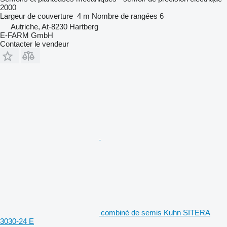
2000
Largeur de couverture
4 m
Nombre de rangées
6
Autriche, At-8230 Hartberg
E-FARM GmbH
Contacter le vendeur
combiné de semis Kuhn SITERA
3030-24 E