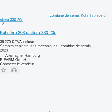
combiné de semis Kuhn hrb 303 d
sitera 330-20e
12
Kuhn hrb 303 d sitera 330-20e
39 270 €
TVA incluse
Semoirs et planteuses mécaniques - combiné de semis
2023
Allemagne, Hamburg
E-FARM GmbH
Contacter le vendeur