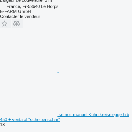
Largeur de couverture
5 m
France, Fr-53640 Le Horps
E-FARM GmbH
Contacter le vendeur
semoir manuel Kuhn kreiselegge hrb
450 + venta al *scheibenschar*
13