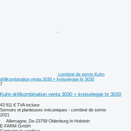
combiné de semis Kuhn
drillkombination venta 3030 + kreiselegge hr 3030
7
Kuhn drillkombination venta 3030 + kreiselegge hr 3030
43 911 €
TVA incluse
Semoirs et planteuses mécaniques - combiné de semis
2021
Allemagne, De-23758 Oldenburg In Holstein
E-FARM GmbH
Contacter le vendeur