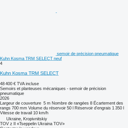
semoir de précision pneumatique
Kuhn Kosma TRM SELECT neuf
4
Kuhn Kosma TRM SELECT
48 400 €
TVA incluse
Semoirs et planteuses mécaniques - semoir de précision
pneumatique
2026
Largeur de couverture
5 m
Nombre de rangées
8
Écartement des
rangs
700 mm
Volume du réservoir
50 l
Réservoir d'engrais
1 350 l
Vitesse de travail
10 km/h
Ukraine, Kropivnitskiy
TOV z II «Tseppelin Ukraina TOV»