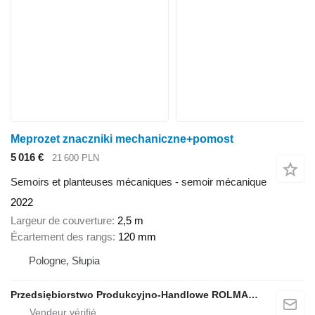
Meprozet znaczniki mechaniczne+pomost
5 016 €
21 600 PLN
Semoirs et planteuses mécaniques - semoir mécanique
2022
Largeur de couverture
2,5 m
Écartement des rangs
120 mm
Pologne, Słupia
Przedsiębiorstwo Produkcyjno-Handlowe ROLMAPOL Marcin Dziekan