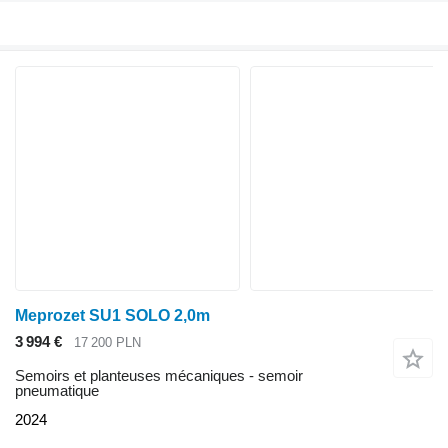
Meprozet SU1 SOLO 2,0m
3 994 €
17 200 PLN
Semoirs et planteuses mécaniques - semoir
pneumatique
2024