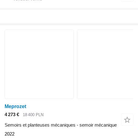
Meprozet
4 273 €
18 400 PLN
Semoirs et planteuses mécaniques - semoir mécanique
2022