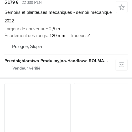
5 179 €
22 300 PLN
Semoirs et planteuses mécaniques - semoir mécanique
2022
Largeur de couverture
2,5 m
Écartement des rangs
120 mm
Traceur
✓
Pologne, Słupia
Przedsiębiorstwo Produkcyjno-Handlowe ROLMAPOL Marcin Dziekan