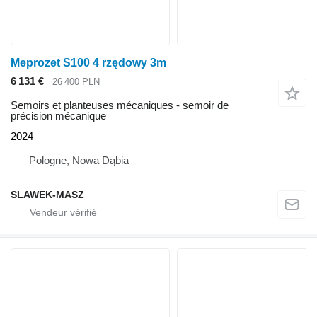
Meprozet S100 4 rzędowy 3m
6 131 €
26 400 PLN
Semoirs et planteuses mécaniques - semoir de
précision mécanique
2024
Pologne, Nowa Dąbia
SLAWEK-MASZ