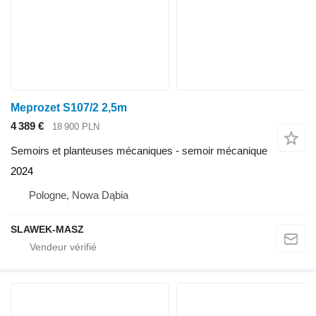
Meprozet S107/2 2,5m
4 389 €
18 900 PLN
Semoirs et planteuses mécaniques - semoir mécanique
2024
Pologne, Nowa Dąbia
SLAWEK-MASZ