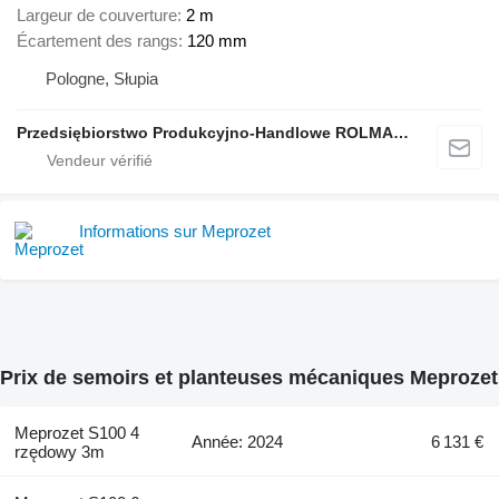
Largeur de couverture
2 m
Écartement des rangs
120 mm
Pologne, Słupia
Przedsiębiorstwo Produkcyjno-Handlowe ROLMAPOL Marcin Dziekan
Informations sur Meprozet
Prix de semoirs et planteuses mécaniques Meprozet
Meprozet S100 4
Année: 2024
6 131 €
rzędowy 3m