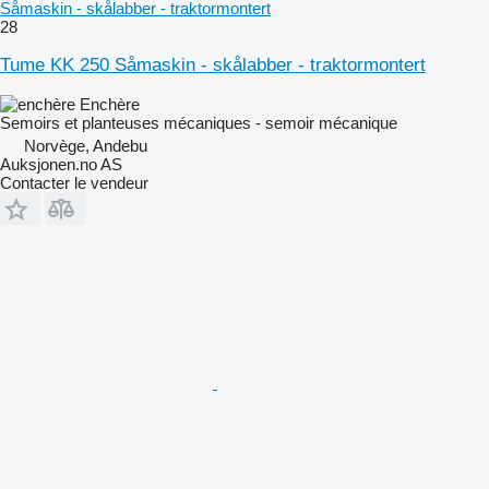
Såmaskin - skålabber - traktormontert
28
Tume KK 250 Såmaskin - skålabber - traktormontert
Enchère
Semoirs et planteuses mécaniques - semoir mécanique
Norvège, Andebu
Auksjonen.no AS
Contacter le vendeur