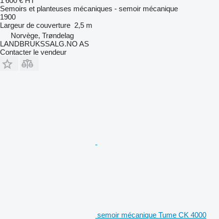
1 600 €
HT
Semoirs et planteuses mécaniques - semoir mécanique
1900
Largeur de couverture
2,5 m
Norvège, Trøndelag
LANDBRUKSSALG.NO AS
Contacter le vendeur
semoir mécanique Tume CK 4000