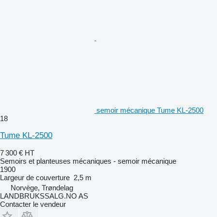
semoir mécanique Tume KL-2500
18
Tume KL-2500
7 300 €
HT
Semoirs et planteuses mécaniques - semoir mécanique
1900
Largeur de couverture
2,5 m
Norvège, Trøndelag
LANDBRUKSSALG.NO AS
Contacter le vendeur