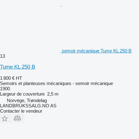
semoir mécanique Tume KL 250 B
13
Tume KL 250 B
1 800 €
HT
Semoirs et planteuses mécaniques - semoir mécanique
1900
Largeur de couverture
2,5 m
Norvège, Trøndelag
LANDBRUKSSALG.NO AS
Contacter le vendeur