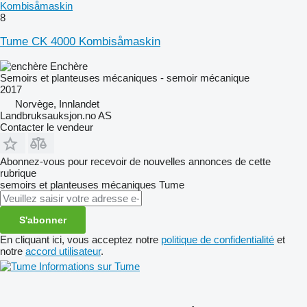
Kombisåmaskin
8
Tume CK 4000 Kombisåmaskin
Enchère
Semoirs et planteuses mécaniques - semoir mécanique
2017
Norvège, Innlandet
Landbruksauksjon.no AS
Contacter le vendeur
Abonnez-vous pour recevoir de nouvelles annonces de cette
rubrique
semoirs et planteuses mécaniques
Tume
S'abonner
En cliquant ici, vous acceptez notre
politique de confidentialité
et
notre
accord utilisateur
.
Informations sur Tume