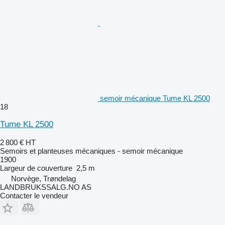
semoir mécanique Tume KL 2500
18
Tume KL 2500
2 800 €
HT
Semoirs et planteuses mécaniques - semoir mécanique
1900
Largeur de couverture
2,5 m
Norvège, Trøndelag
LANDBRUKSSALG.NO AS
Contacter le vendeur