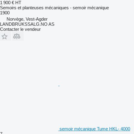
1 900 €
HT
Semoirs et planteuses mécaniques - semoir mécanique
1900
Norvège, Vest-Agder
LANDBRUKSSALG.NO AS
Contacter le vendeur
semoir mécanique Tume HKL- 4000
7