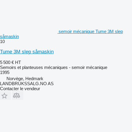
semoir mécanique Tume 3M slep
såmaskin
10
Tume 3M slep såmaskin
5 500 €
HT
Semoirs et planteuses mécaniques - semoir mécanique
1995
Norvège, Hedmark
LANDBRUKSSALG.NO AS
Contacter le vendeur