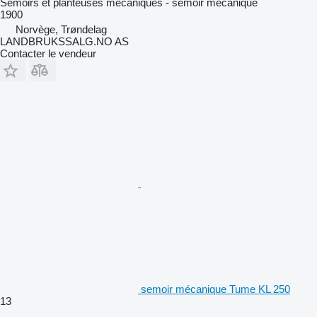
Semoirs et planteuses mécaniques - semoir mécanique
1900
Norvège, Trøndelag
LANDBRUKSSALG.NO AS
Contacter le vendeur
semoir mécanique Tume KL 250
13