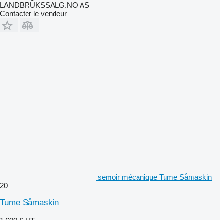
LANDBRUKSSALG.NO AS
Contacter le vendeur
semoir mécanique Tume Såmaskin
20
Tume Såmaskin