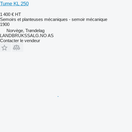
Tume KL 250
1 400 €
HT
Semoirs et planteuses mécaniques - semoir mécanique
1900
Norvège, Trøndelag
LANDBRUKSSALG.NO AS
Contacter le vendeur