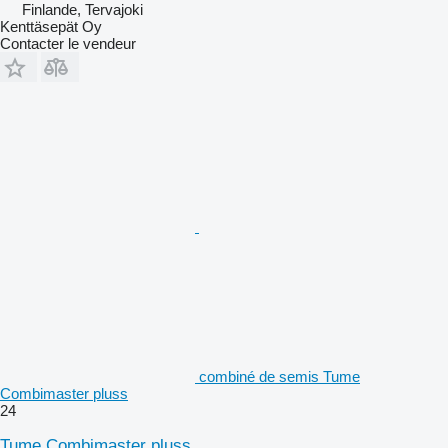
Finlande, Tervajoki
Kenttäsepät Oy
Contacter le vendeur
combiné de semis Tume
Combimaster pluss
24
Tume Combimaster pluss