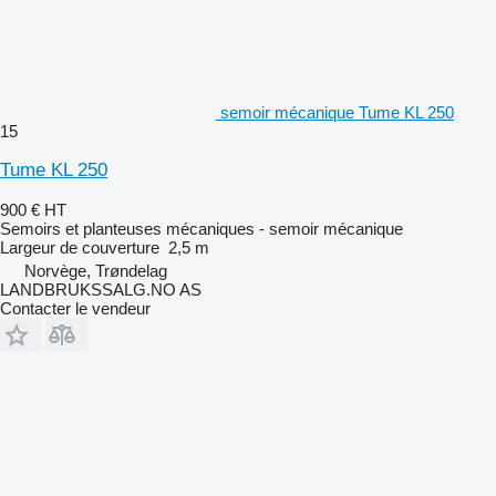
semoir mécanique Tume KL 250
15
Tume KL 250
900 €
HT
Semoirs et planteuses mécaniques - semoir mécanique
Largeur de couverture
2,5 m
Norvège, Trøndelag
LANDBRUKSSALG.NO AS
Contacter le vendeur