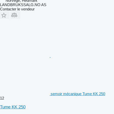
Norvège, Hedmark
LANDBRUKSSALG.NO AS
Contacter le vendeur
semoir mécanique Tume KK 250
12
Tume KK 250