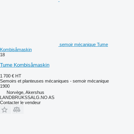
semoir mécanique Tume
Kombisåmaskin
18
Tume Kombisåmaskin
1 700 €
HT
Semoirs et planteuses mécaniques - semoir mécanique
1900
Norvège, Akershus
LANDBRUKSSALG.NO AS
Contacter le vendeur