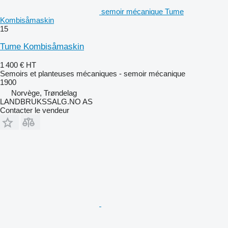
semoir mécanique Tume
Kombisåmaskin
15
Tume Kombisåmaskin
1 400 €
HT
Semoirs et planteuses mécaniques - semoir mécanique
1900
Norvège, Trøndelag
LANDBRUKSSALG.NO AS
Contacter le vendeur