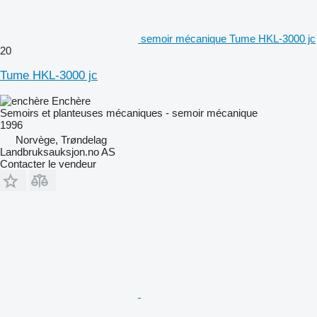
semoir mécanique Tume HKL-3000 jc
20
Tume HKL-3000 jc
Enchère
Semoirs et planteuses mécaniques - semoir mécanique
1996
Norvège, Trøndelag
Landbruksauksjon.no AS
Contacter le vendeur