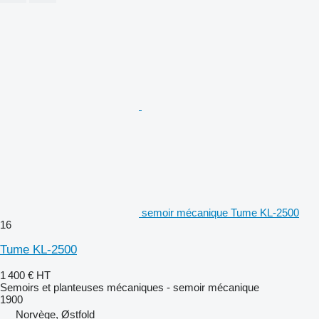
semoir mécanique Tume KL-2500
16
Tume KL-2500
1 400 €
HT
Semoirs et planteuses mécaniques - semoir mécanique
1900
Norvège, Østfold