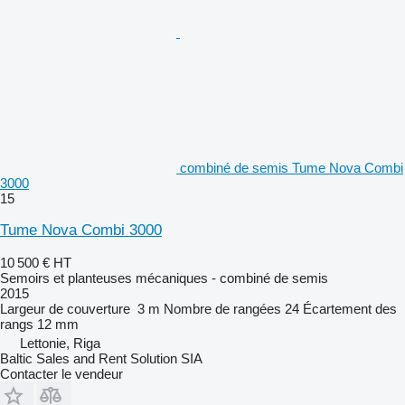
combiné de semis Tume Nova Combi
3000
15
Tume Nova Combi 3000
10 500 €
HT
Semoirs et planteuses mécaniques - combiné de semis
2015
Largeur de couverture
3 m
Nombre de rangées
24
Écartement des
rangs
12 mm
Lettonie, Riga
Baltic Sales and Rent Solution SIA
Contacter le vendeur