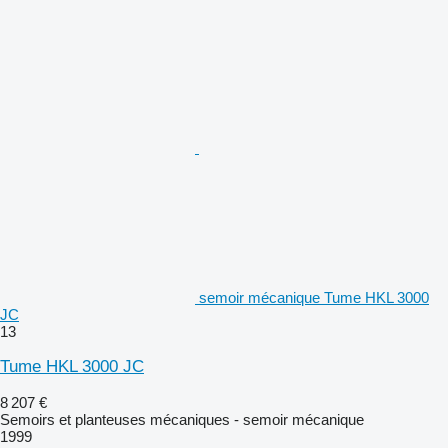
semoir mécanique Tume HKL 3000
JC
13
Tume HKL 3000 JC
8 207 €
Semoirs et planteuses mécaniques - semoir mécanique
1999