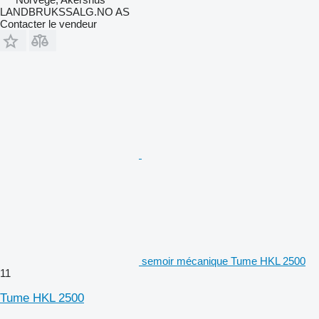
LANDBRUKSSALG.NO AS
Contacter le vendeur
semoir mécanique Tume HKL 2500
11
Tume HKL 2500