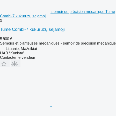
semoir de précision mécanique Tume
Combi-7 kukurūzų sejamoji
9
Tume Combi-7 kukurūzų sejamoji
5 900 €
Semoirs et planteuses mécaniques - semoir de précision mécanique
Lituanie, Mažeikiai
UAB “Kunista”
Contacter le vendeur