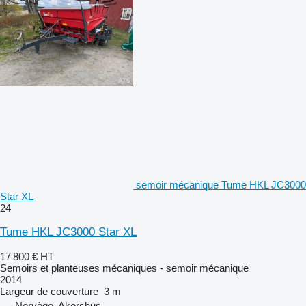
semoir mécanique Tume HKL JC3000
Star XL
24
Tume HKL JC3000 Star XL
17 800 €
HT
Semoirs et planteuses mécaniques - semoir mécanique
2014
Largeur de couverture
3 m
Norvège, Akershus