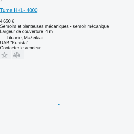
Tume HKL- 4000
4 650 €
Semoirs et planteuses mécaniques - semoir mécanique
Largeur de couverture
4 m
Lituanie, Mažeikiai
UAB “Kunista”
Contacter le vendeur