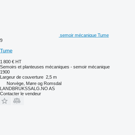
semoir mécanique Tume
9
Tume
1 800 €
HT
Semoirs et planteuses mécaniques - semoir mécanique
1900
Largeur de couverture
2,5 m
Norvège, Møre og Romsdal
LANDBRUKSSALG.NO AS
Contacter le vendeur