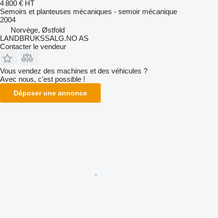
4 800 €
HT
Semoirs et planteuses mécaniques - semoir mécanique
2004
Norvège, Østfold
LANDBRUKSSALG.NO AS
Contacter le vendeur
Vous vendez des machines et des véhicules ?
Avec nous, c'est possible !
Déposer une annonce