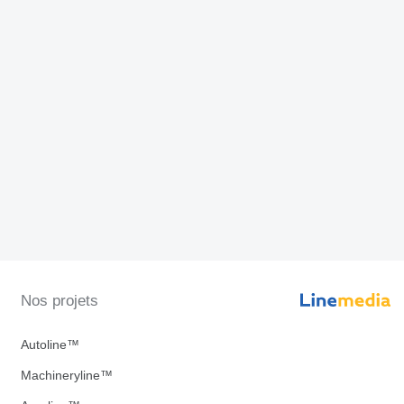
Nos projets
Autoline™
Machineryline™