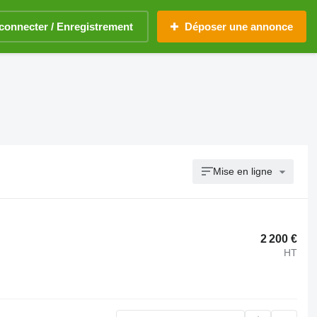
connecter / Enregistrement
Déposer une annonce
Mise en ligne
2 200 €
HT