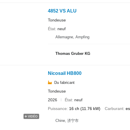
4852 VS ALU
Tondeuse
État
neuf
Allemagne, Ampfing
Thomas Gruber KG
Nicosail HB800
Du fabricant
Tondeuse
2026
État
neuf
Puissance
16 ch (11.76 kW)
Carburant
es
VIDÉO
Chine, 济宁市