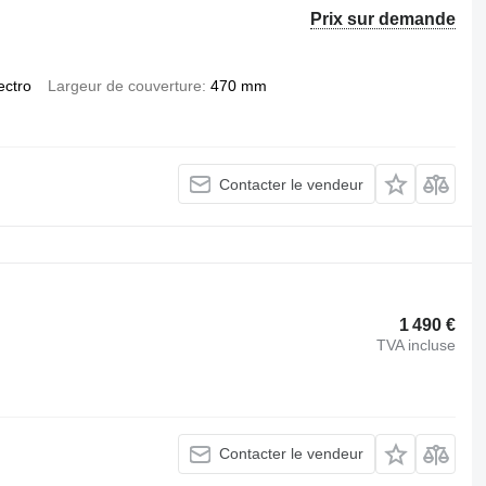
Prix sur demande
ectro
Largeur de couverture
470 mm
Contacter le vendeur
1 490 €
TVA incluse
Contacter le vendeur