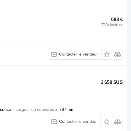
698 €
TVA incluse
Contacter le vendeur
2 650 $US
sence
Largeur de couverture
787 mm
Contacter le vendeur