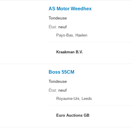
AS Motor Weedhex
Tondeuse
État
neuf
Pays-Bas, Haelen
Kraakman B.V.
Boss 55CM
Tondeuse
État
neuf
Royaume-Uni, Leeds
Euro Auctions GB