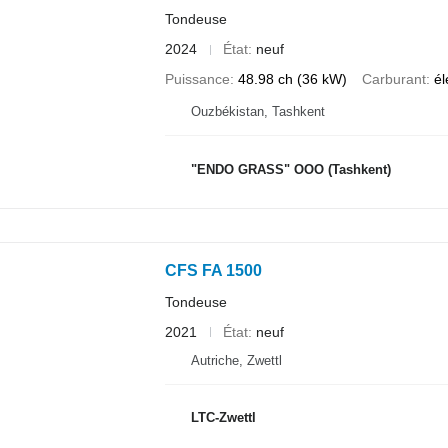
Tondeuse
2024
État
neuf
Puissance
48.98 ch (36 kW)
Carburant
él
Ouzbékistan, Tashkent
"ENDO GRASS" OOO (Tashkent)
CFS FA 1500
Tondeuse
2021
État
neuf
Autriche, Zwettl
LTC-Zwettl