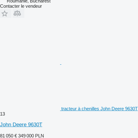
Roumanie, Bucharest
Contacter le vendeur
tracteur à chenilles John Deere 9630T
13
John Deere 9630T
81 050 €
349 000 PLN