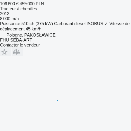
106 600 €
459 000 PLN
Tracteur à chenilles
2013
8 000 m/h
Puissance
510 ch (375 kW)
Carburant
diesel
ISOBUS
✓
Vitesse de
déplacement
45 km/h
Pologne, PAKOSŁAWICE
FHU SEBA-ART
Contacter le vendeur