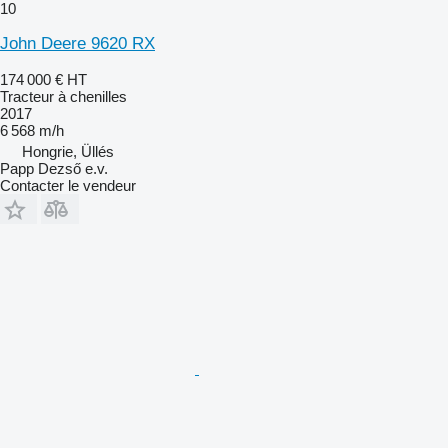
10
John Deere 9620 RX
174 000 €
HT
Tracteur à chenilles
2017
6 568 m/h
Hongrie, Üllés
Papp Dezső e.v.
Contacter le vendeur