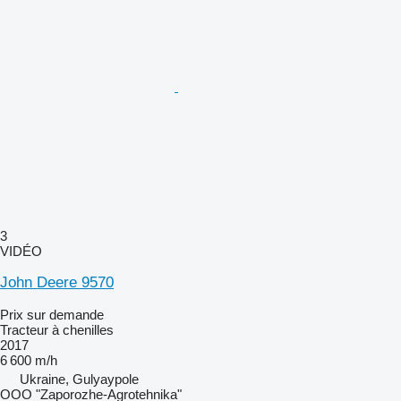
3
VIDÉO
John Deere 9570
Prix sur demande
Tracteur à chenilles
2017
6 600 m/h
Ukraine, Gulyaypole
OOO "Zaporozhe-Agrotehnika"