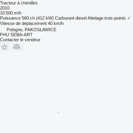
Tracteur à chenilles
2010
10 500 m/h
Puissance
560 ch (412 kW)
Carburant
diesel
Attelage trois-points
✓
Vitesse de déplacement
40 km/h
Pologne, PAKOSŁAWICE
FHU SEBA-ART
Contacter le vendeur