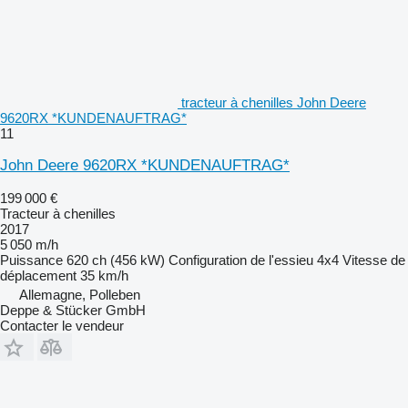
tracteur à chenilles John Deere
9620RX *KUNDENAUFTRAG*
11
John Deere 9620RX *KUNDENAUFTRAG*
199 000 €
Tracteur à chenilles
2017
5 050 m/h
Puissance
620 ch (456 kW)
Configuration de l'essieu
4x4
Vitesse de
déplacement
35 km/h
Allemagne, Polleben
Deppe & Stücker GmbH
Contacter le vendeur