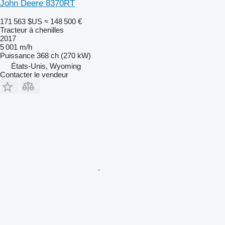
John Deere 8370RT
171 563 $US
≈ 148 500 €
Tracteur à chenilles
2017
5 001 m/h
Puissance
368 ch (270 kW)
États-Unis, Wyoming
Contacter le vendeur