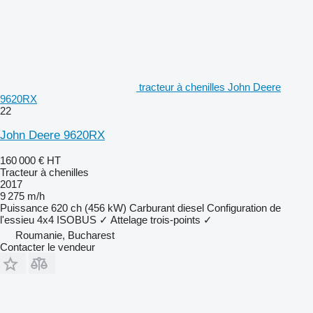
tracteur à chenilles John Deere
9620RX
22
John Deere 9620RX
160 000 €
HT
Tracteur à chenilles
2017
9 275 m/h
Puissance
620 ch (456 kW)
Carburant
diesel
Configuration de
l'essieu
4x4
ISOBUS
✓
Attelage trois-points
✓
Roumanie, Bucharest
Contacter le vendeur