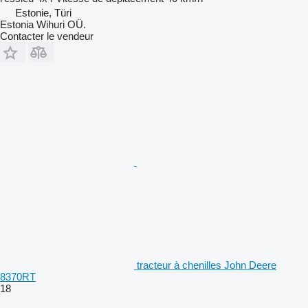
Estonie, Türi
Estonia Wihuri OÜ.
Contacter le vendeur
tracteur à chenilles John Deere
8370RT
18