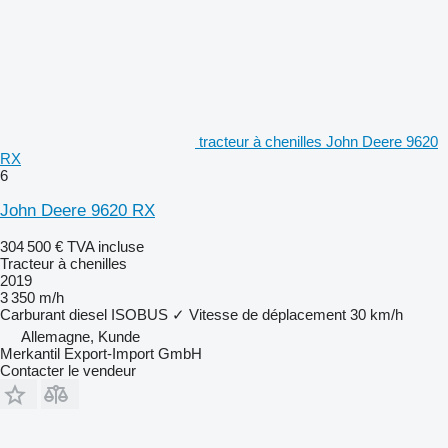
tracteur à chenilles John Deere 9620
RX
6
John Deere 9620 RX
304 500 €
TVA incluse
Tracteur à chenilles
2019
3 350 m/h
Carburant
diesel
ISOBUS
✓
Vitesse de déplacement
30 km/h
Allemagne, Kunde
Merkantil Export-Import GmbH
Contacter le vendeur