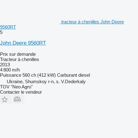
tracteur à chenilles John Deere
9560RT
5
John Deere 9560RT
Prix sur demande
Tracteur à chenilles
2013
4 800 m/h
Puissance
560 ch (412 kW)
Carburant
diesel
Ukraine, Shumskoy r-n, s. V.Dederkaly
TOV "Neo Agro"
Contacter le vendeur