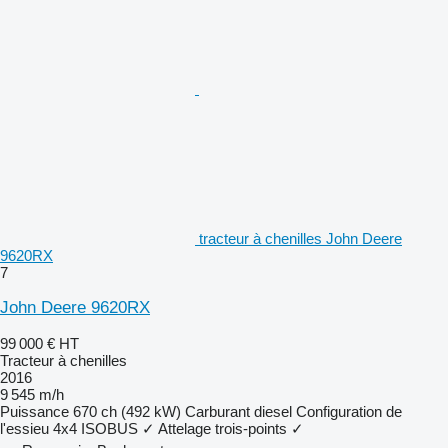
tracteur à chenilles John Deere
9620RX
7
John Deere 9620RX
99 000 €
HT
Tracteur à chenilles
2016
9 545 m/h
Puissance
670 ch (492 kW)
Carburant
diesel
Configuration de
l'essieu
4x4
ISOBUS
✓
Attelage trois-points
✓