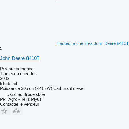
tracteur à chenilles John Deere 8410T
5
John Deere 8410T
Prix sur demande
Tracteur à chenilles
2002
5 556 m/h
Puissance
305 ch (224 kW)
Carburant
diesel
Ukraine, Brodetskoe
PP "Agro - Teks Plyus"
Contacter le vendeur