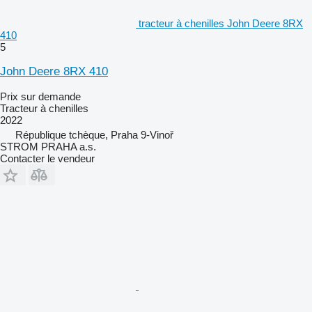
tracteur à chenilles John Deere 8RX
410
5
John Deere 8RX 410
Prix sur demande
Tracteur à chenilles
2022
République tchèque, Praha 9-Vinoř
STROM PRAHA a.s.
Contacter le vendeur