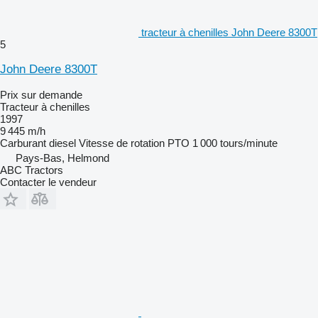
tracteur à chenilles John Deere 8300T
5
John Deere 8300T
Prix sur demande
Tracteur à chenilles
1997
9 445 m/h
Carburant
diesel
Vitesse de rotation PTO
1 000 tours/minute
Pays-Bas, Helmond
ABC Tractors
Contacter le vendeur