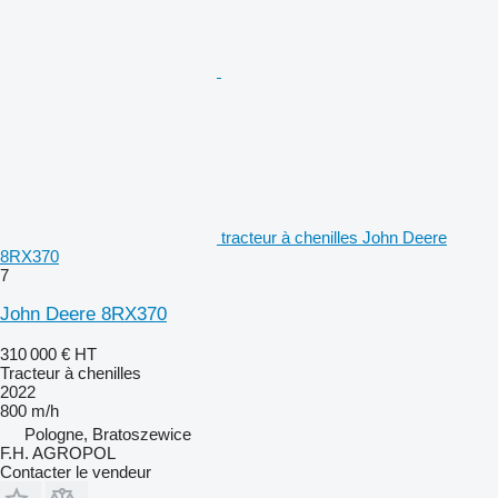
tracteur à chenilles John Deere
8RX370
7
John Deere 8RX370
310 000 €
HT
Tracteur à chenilles
2022
800 m/h
Pologne, Bratoszewice
F.H. AGROPOL
Contacter le vendeur