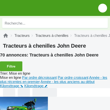
Tracteurs
Tracteurs à chenilles
Tracteurs à chenilles
Tracteurs à chenilles John Deere
70 annonces:
Tracteurs à chenilles John Deere
Filtre
Trier
:
Mise en ligne
Mise en ligne
Par ordre décroissant
Par ordre croissant
Année - les
plus récentes en premier
Année - les plus anciens au début
Kilométrage ⬊
Kilométrage ⬈