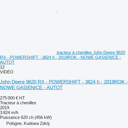
tracteur à chenilles John Deere 9620
RX - POWERSHIFT - 3824 h - 2019ROK - NOWE GĄSIENICE -
AUTOT
12
VIDÉO
John Deere 9620 RX - POWERSHIFT - 3824 h - 2019ROK -
NOWE GĄSIENICE - AUTOT
275 000 €
HT
Tracteur à chenilles
2019
3 824 m/h
Puissance
620 ch (456 kW)
Pologne, Kudowa Zdrój