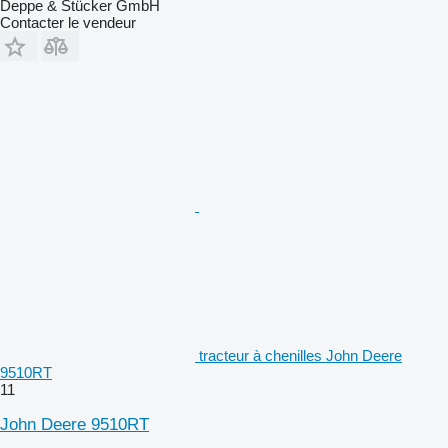
Deppe & Stücker GmbH
Contacter le vendeur
tracteur à chenilles John Deere
9510RT
11
John Deere 9510RT