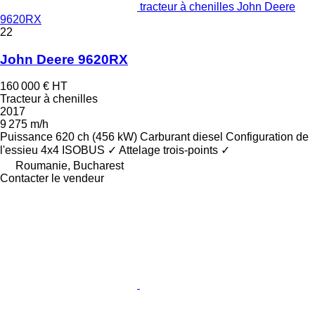
tracteur à chenilles John Deere
9620RX
22
John Deere 9620RX
160 000 €
HT
Tracteur à chenilles
2017
9 275 m/h
Puissance
620 ch (456 kW)
Carburant
diesel
Configuration de
l'essieu
4x4
ISOBUS
✓
Attelage trois-points
✓
Roumanie, Bucharest
Contacter le vendeur