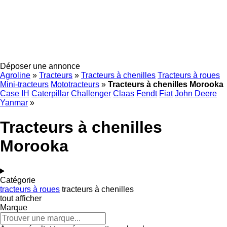
Déposer une annonce
Agroline
»
Tracteurs
»
Tracteurs à chenilles
Tracteurs à roues
Mini-tracteurs
Mototracteurs
»
Tracteurs à chenilles Morooka
Case IH
Caterpillar
Challenger
Claas
Fendt
Fiat
John Deere
Yanmar
»
Tracteurs à chenilles
Morooka
Catégorie
tracteurs à roues
tracteurs à chenilles
tout afficher
Marque