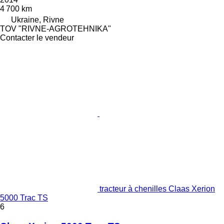
4 700 km
Ukraine, Rivne
TOV "RIVNE-AGROTEHNIKA"
Contacter le vendeur
tracteur à chenilles Claas Xerion
5000 Trac TS
6