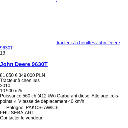
tracteur à chenilles John Deere
9630T
13
John Deere 9630T
81 050 €
349 000 PLN
Tracteur à chenilles
2010
10 500 m/h
Puissance
560 ch (412 kW)
Carburant
diesel
Attelage trois-
points
✓
Vitesse de déplacement
40 km/h
Pologne, PAKOSŁAWICE
FHU SEBA-ART
Contacter le vendeur