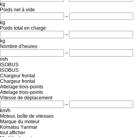
kg
Poids net à vide
–
kg
Poids total en charge
–
kg
Nombre d'heures
–
m/h
ISOBUS
ISOBUS
Chargeur frontal
Chargeur frontal
Attelage trois-points
Attelage trois-points
Vitesse de déplacement
–
km/h
Moteur, boîte de vitesses
Marque du moteur
Komatsu
Yanmar
tout afficher