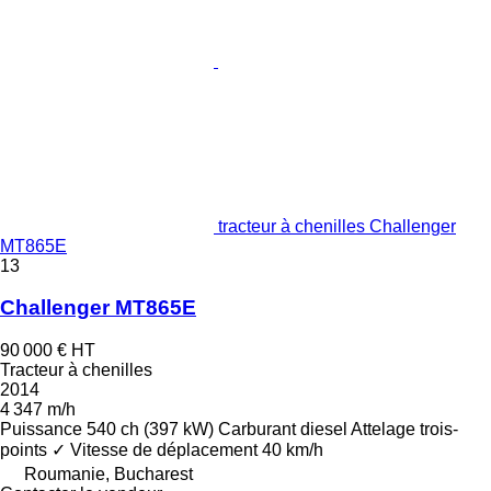
tracteur à chenilles Challenger
MT865E
13
Challenger MT865E
90 000 €
HT
Tracteur à chenilles
2014
4 347 m/h
Puissance
540 ch (397 kW)
Carburant
diesel
Attelage trois-
points
✓
Vitesse de déplacement
40 km/h
Roumanie, Bucharest