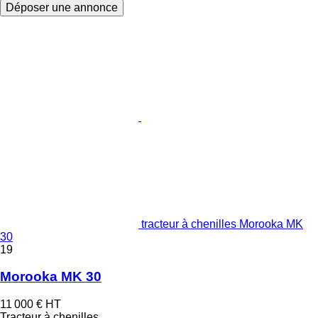
Déposer une annonce
tracteur à chenilles Morooka MK
30
19
Morooka MK 30
11 000 €
HT
Tracteur à chenilles