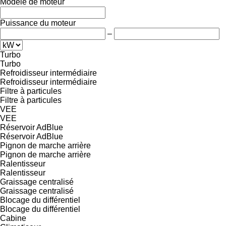
Modèle de moteur
Puissance du moteur
–
Turbo
Turbo
Refroidisseur intermédiaire
Refroidisseur intermédiaire
Filtre à particules
Filtre à particules
VEE
VEE
Réservoir AdBlue
Réservoir AdBlue
Pignon de marche arrière
Pignon de marche arrière
Ralentisseur
Ralentisseur
Graissage centralisé
Graissage centralisé
Blocage du différentiel
Blocage du différentiel
Cabine