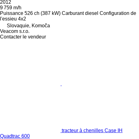
2012
9 759 m/h
Puissance
526 ch (387 kW)
Carburant
diesel
Configuration de
l'essieu
4x2
Slovaquie, Komoča
Veacom s.r.o.
Contacter le vendeur
tracteur à chenilles Case IH
Quadtrac 600