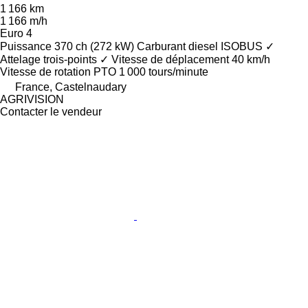
1 166 km
1 166 m/h
Euro 4
Puissance
370 ch (272 kW)
Carburant
diesel
ISOBUS
✓
Attelage trois-points
✓
Vitesse de déplacement
40 km/h
Vitesse de rotation PTO
1 000 tours/minute
France, Castelnaudary
AGRIVISION
Contacter le vendeur