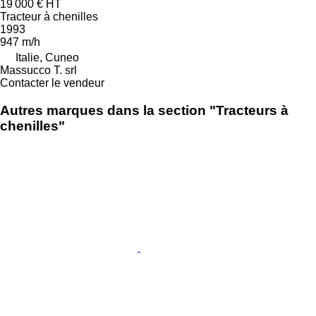
19 000 €
HT
Tracteur à chenilles
1993
947 m/h
Italie, Cuneo
Massucco T. srl
Contacter le vendeur
Autres marques dans la section "Tracteurs à
chenilles"