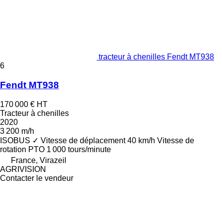
tracteur à chenilles Fendt MT938
6
Fendt MT938
170 000 €
HT
Tracteur à chenilles
2020
3 200 m/h
ISOBUS
✓
Vitesse de déplacement
40 km/h
Vitesse de
rotation PTO
1 000 tours/minute
France, Virazeil
AGRIVISION
Contacter le vendeur