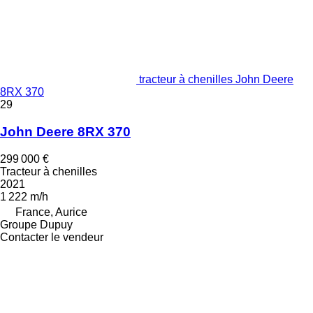
tracteur à chenilles John Deere
8RX 370
29
John Deere 8RX 370
299 000 €
Tracteur à chenilles
2021
1 222 m/h
France, Aurice
Groupe Dupuy
Contacter le vendeur