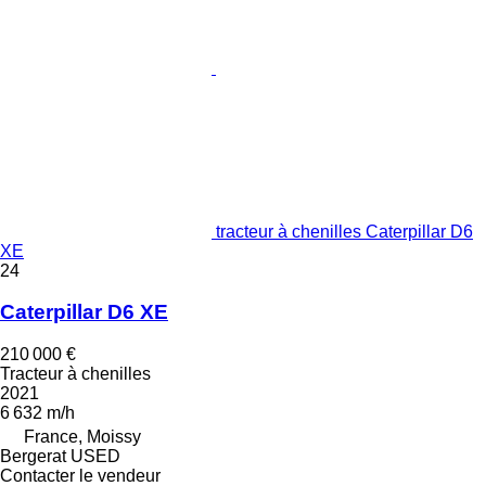
tracteur à chenilles Caterpillar D6
XE
24
Caterpillar D6 XE
210 000 €
Tracteur à chenilles
2021
6 632 m/h
France, Moissy
Bergerat USED
Contacter le vendeur