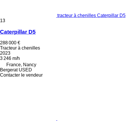
tracteur à chenilles Caterpillar D5
13
Caterpillar D5
288 000 €
Tracteur à chenilles
2023
3 246 m/h
France, Nancy
Bergerat USED
Contacter le vendeur