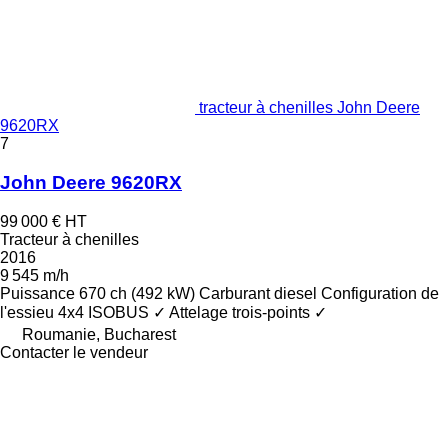
tracteur à chenilles John Deere
9620RX
7
John Deere 9620RX
99 000 €
HT
Tracteur à chenilles
2016
9 545 m/h
Puissance
670 ch (492 kW)
Carburant
diesel
Configuration de
l'essieu
4x4
ISOBUS
✓
Attelage trois-points
✓
Roumanie, Bucharest
Contacter le vendeur