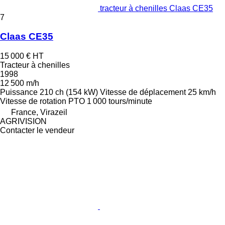
tracteur à chenilles Claas CE35
7
Claas CE35
15 000 €
HT
Tracteur à chenilles
1998
12 500 m/h
Puissance
210 ch (154 kW)
Vitesse de déplacement
25 km/h
Vitesse de rotation PTO
1 000 tours/minute
France, Virazeil
AGRIVISION
Contacter le vendeur