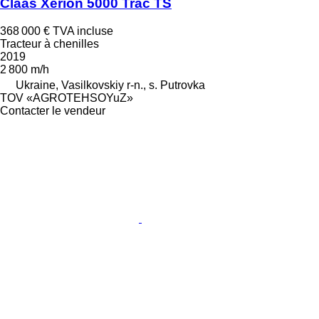
Claas Xerion 5000 Trac TS
368 000 €
TVA incluse
Tracteur à chenilles
2019
2 800 m/h
Ukraine, Vasilkovskiy r-n., s. Putrovka
TOV «AGROTEHSOYuZ»
Contacter le vendeur