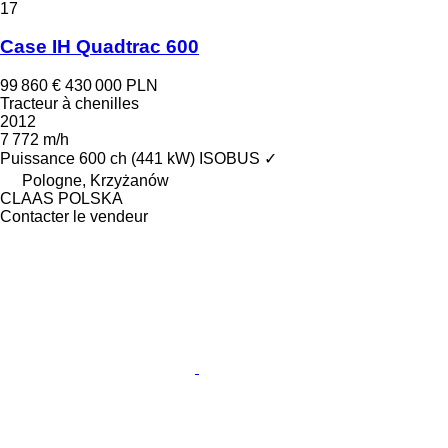
17
Case IH Quadtrac 600
99 860 €
430 000 PLN
Tracteur à chenilles
2012
7 772 m/h
Puissance
600 ch (441 kW)
ISOBUS
✓
Pologne, Krzyżanów
CLAAS POLSKA
Contacter le vendeur