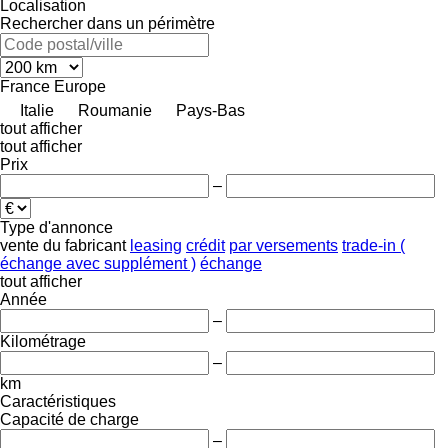
Localisation
Rechercher dans un périmètre
France
Europe
Italie
Roumanie
Pays-Bas
tout afficher
tout afficher
Prix
–
Type d'annonce
vente
du fabricant
leasing
crédit
par versements
trade-in (
échange avec supplément )
échange
tout afficher
Année
–
Kilométrage
–
km
Caractéristiques
Capacité de charge
–