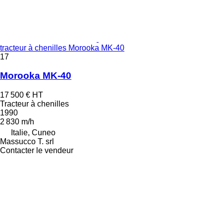
tracteur à chenilles Morooka MK-40
17
Morooka MK-40
17 500 €
HT
Tracteur à chenilles
1990
2 830 m/h
Italie, Cuneo
Massucco T. srl
Contacter le vendeur