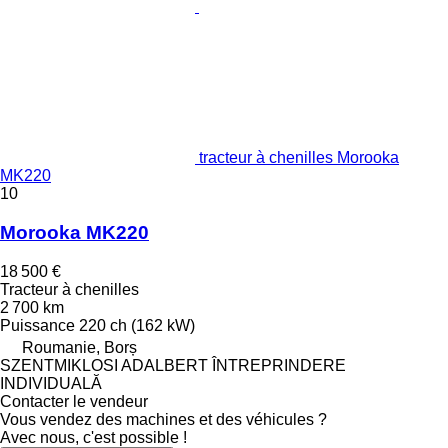
tracteur à chenilles Morooka
MK220
10
Morooka MK220
18 500 €
Tracteur à chenilles
2 700 km
Puissance
220 ch (162 kW)
Roumanie, Borș
SZENTMIKLOSI ADALBERT ÎNTREPRINDERE
INDIVIDUALĂ
Contacter le vendeur
Vous vendez des machines et des véhicules ?
Avec nous, c'est possible !