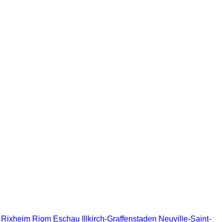
Rixheim
Riom
Eschau
Illkirch-Graffenstaden
Neuville-Saint-