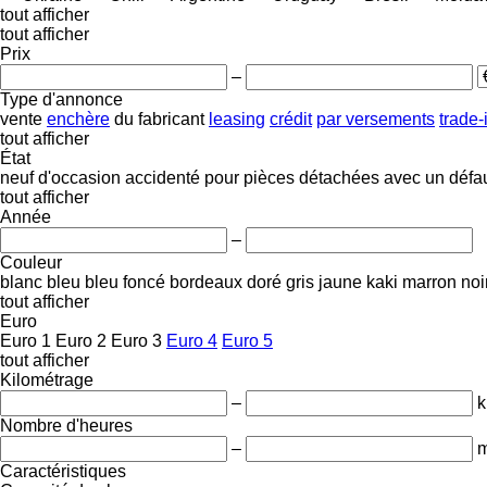
tout afficher
tout afficher
Prix
–
Type d'annonce
vente
enchère
du fabricant
leasing
crédit
par versements
trade-
tout afficher
État
neuf
d'occasion
accidenté
pour pièces détachées
avec un défa
tout afficher
Année
–
Couleur
blanc
bleu
bleu foncé
bordeaux
doré
gris
jaune
kaki
marron
noi
tout afficher
Euro
Euro 1
Euro 2
Euro 3
Euro 4
Euro 5
tout afficher
Kilométrage
–
Nombre d'heures
–
m
Caractéristiques