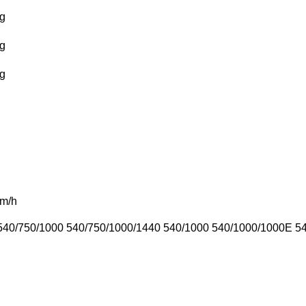
g
g
g
m/h
540/750/1000
540/750/1000/1440
540/1000
540/1000/1000E
5