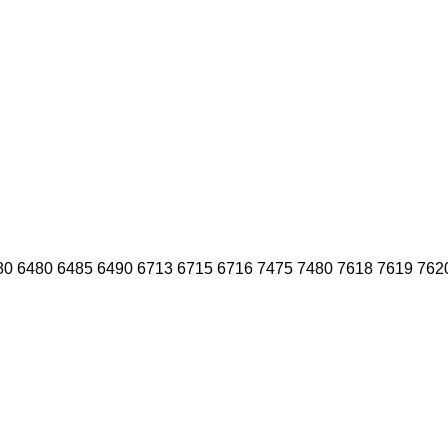
80
6480
6485
6490
6713
6715
6716
7475
7480
7618
7619
762