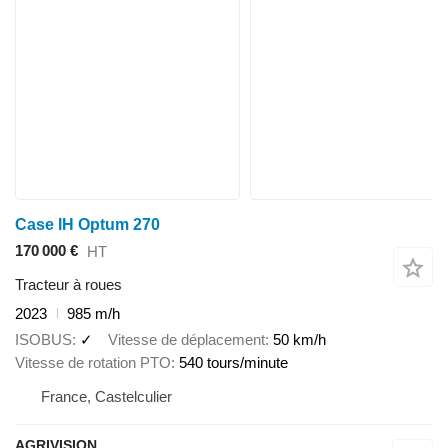
Case IH Optum 270
170 000 €
HT
Tracteur à roues
2023
985 m/h
ISOBUS
✓
Vitesse de déplacement
50 km/h
Vitesse de rotation PTO
540 tours/minute
France, Castelculier
AGRIVISION