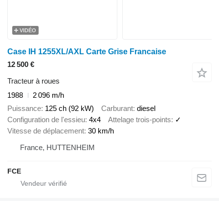
VIDÉO
Case IH 1255XL/AXL Carte Grise Francaise
12 500 €
Tracteur à roues
1988
2 096 m/h
Puissance
125 ch (92 kW)
Carburant
diesel
Configuration de l'essieu
4x4
Attelage trois-points
✓
Vitesse de déplacement
30 km/h
France, HUTTENHEIM
FCE