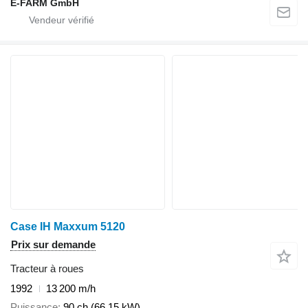
E-FARM GmbH
Case IH Maxxum 5120
Prix sur demande
Tracteur à roues
1992
13 200 m/h
Puissance
90 ch (66.15 kW)