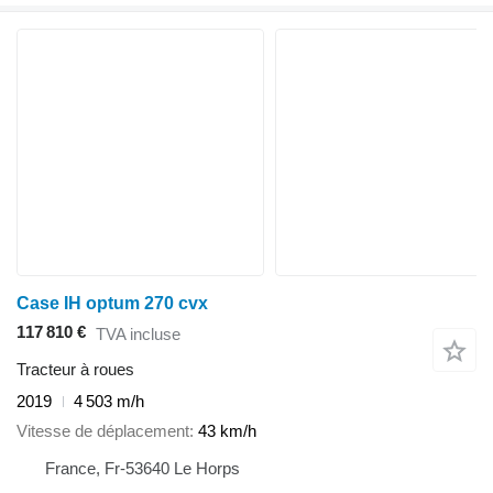
Case IH optum 270 cvx
117 810 €
TVA incluse
Tracteur à roues
2019
4 503 m/h
Vitesse de déplacement
43 km/h
France, Fr-53640 Le Horps