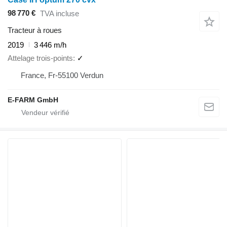
98 770 €
TVA incluse
Tracteur à roues
2019
3 446 m/h
Attelage trois-points
✓
France, Fr-55100 Verdun
E-FARM GmbH