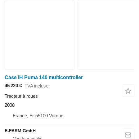
Case IH Puma 140 multicontroller
45 220 €
TVA incluse
Tracteur à roues
2008
France, Fr-55100 Verdun
E-FARM GmbH