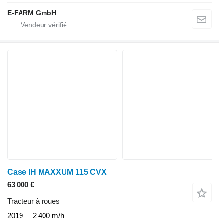
E-FARM GmbH
Case IH MAXXUM 115 CVX
63 000 €
Tracteur à roues
2019
2 400 m/h