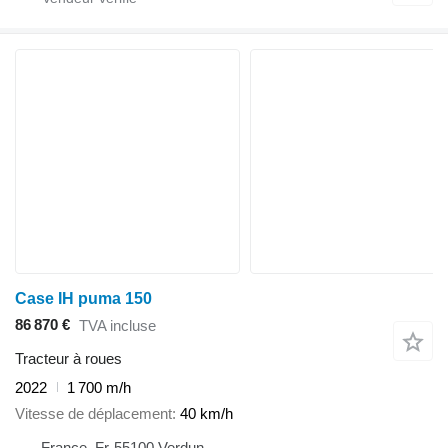
Case IH puma 150
86 870 €
TVA incluse
Tracteur à roues
2022
1 700 m/h
Vitesse de déplacement
40 km/h
France, Fr-55100 Verdun