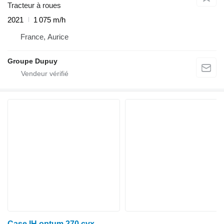
Tracteur à roues
2021
1 075 m/h
France, Aurice
Groupe Dupuy
Case IH optum 270 cvx