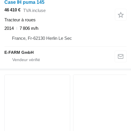
Case IH puma 145
46 410 €
TVA incluse
Tracteur à roues
2014
7 806 m/h
France, Fr-62130 Herlin Le Sec
E-FARM GmbH