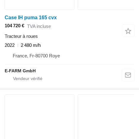
Case IH puma 165 cvx
104 720 €
TVA incluse
Tracteur à roues
2022
2 480 m/h
France, Fr-80700 Roye
E-FARM GmbH