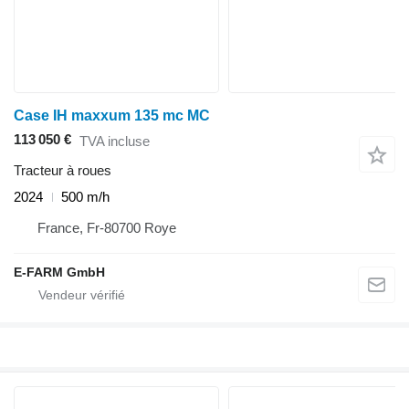
Case IH maxxum 135 mc MC
113 050 €
TVA incluse
Tracteur à roues
2024
500 m/h
France, Fr-80700 Roye
E-FARM GmbH