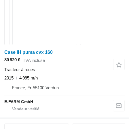
Case IH puma cvx 160
80 920 €
TVA incluse
Tracteur à roues
2015
4 995 m/h
France, Fr-55100 Verdun
E-FARM GmbH