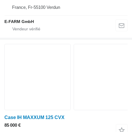
France, Fr-55100 Verdun
E-FARM GmbH
Case IH MAXXUM 125 CVX
85 000 €