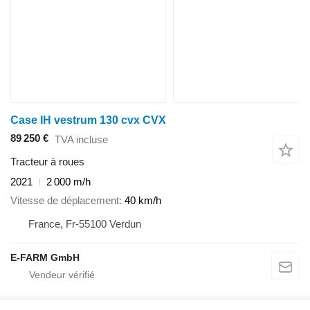
Case IH vestrum 130 cvx CVX
89 250 €
TVA incluse
Tracteur à roues
2021
2 000 m/h
Vitesse de déplacement
40 km/h
France, Fr-55100 Verdun
E-FARM GmbH