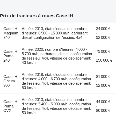
Prix de tracteurs à roues Case IH
Case IH
Année: 2013, état: d'occasion, nombre
34 000 €
Magnum
d'heures: 6 500 - 15 000 m/h, carburant:
-
340
diesel, configuration de l'essieu: 4x4
92 000 €
Année: 2020, nombre d'heures: 4 000 -
Case IH
79 000 €
5 700 m/h, carburant: diesel, configuration
Puma
-
de l'essieu: 4x4, vitesse de déplacement:
240
150 000 €
40 km/h
Année: 2018, état: d'occasion, nombre
Case IH
81 000 €
d'heures: 4 000 - 6 700 m/h, configuration
Optum
-
de l'essieu: 4x4, vitesse de déplacement:
300
92 000 €
50 km/h
Année: 2013, état: d'occasion, nombre
Case IH
44 000 €
d'heures: 5 400 - 5 900 m/h, configuration
Puma
-
de l'essieu: 4x4, vitesse de déplacement:
CVX
80 000 €
50 km/h