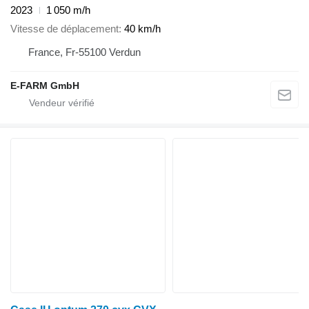
2023
1 050 m/h
Vitesse de déplacement
40 km/h
France, Fr-55100 Verdun
E-FARM GmbH