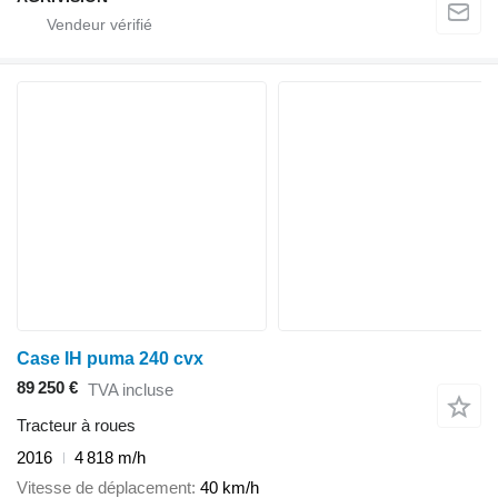
Case IH puma 240 cvx
89 250 €
TVA incluse
Tracteur à roues
2016
4 818 m/h
Vitesse de déplacement
40 km/h