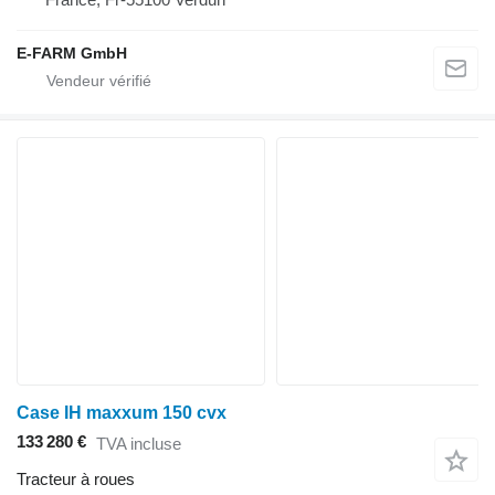
E-FARM GmbH
Case IH maxxum 150 cvx
133 280 €
TVA incluse
Tracteur à roues