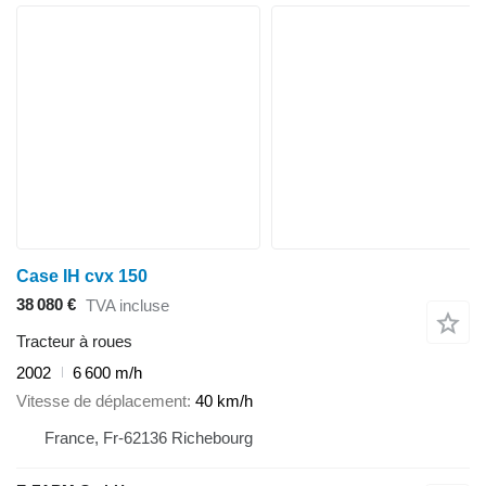
Case IH cvx 150
38 080 €
TVA incluse
Tracteur à roues
2002
6 600 m/h
Vitesse de déplacement
40 km/h
France, Fr-62136 Richebourg