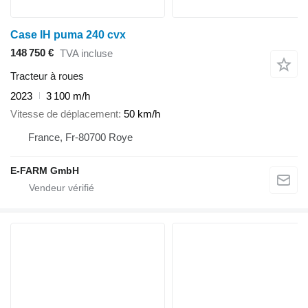
Case IH puma 240 cvx
148 750 €
TVA incluse
Tracteur à roues
2023
3 100 m/h
Vitesse de déplacement
50 km/h
France, Fr-80700 Roye
E-FARM GmbH