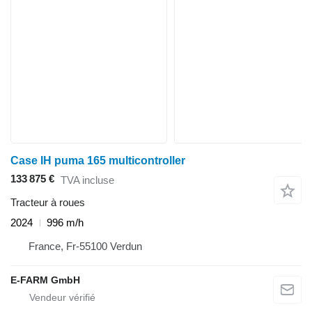
Case IH puma 165 multicontroller
133 875 €
TVA incluse
Tracteur à roues
2024
996 m/h
France, Fr-55100 Verdun
E-FARM GmbH