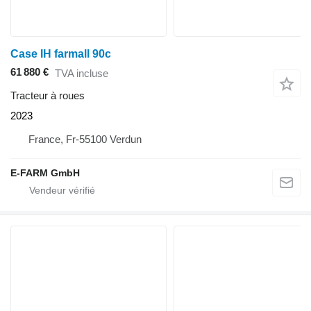
Case IH farmall 90c
61 880 €
TVA incluse
Tracteur à roues
2023
France, Fr-55100 Verdun
E-FARM GmbH