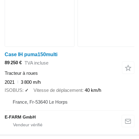
Case IH puma150multi
89 250 €
TVA incluse
Tracteur à roues
2021
3 800 m/h
ISOBUS
✓
Vitesse de déplacement
40 km/h
France, Fr-53640 Le Horps
E-FARM GmbH