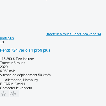
tracteur à roues Fendt 724 vario s4
profi plus
19
Fendt 724 vario s4 profi plus
115 293 €
TVA incluse
Tracteur à roues
2020
6 068 m/h
Vitesse de déplacement
50 km/h
Allemagne, Hamburg
E-FARM GmbH
Contacter le vendeur