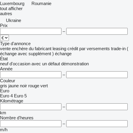
Luxembourg
Roumanie
tout afficher
autres
Ukraine
Prix
–
Type d'annonce
vente
enchère
du fabricant
leasing
crédit
par versements
trade-in (
échange avec supplément )
échange
État
neuf
d'occasion
avec un défaut
démonstration
Année
–
Couleur
gris
jaune
noir
rouge
vert
Euro
Euro 4
Euro 5
Kilométrage
–
km
Nombre d'heures
–
m/h