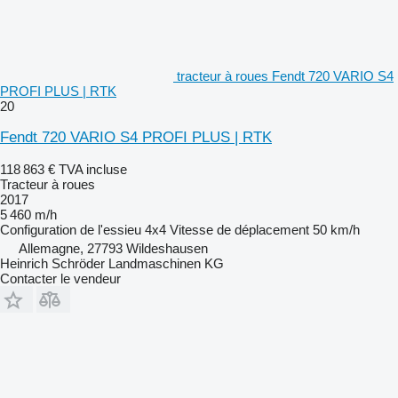
tracteur à roues Fendt 720 VARIO S4
PROFI PLUS | RTK
20
Fendt 720 VARIO S4 PROFI PLUS | RTK
118 863 €
TVA incluse
Tracteur à roues
2017
5 460 m/h
Configuration de l'essieu
4x4
Vitesse de déplacement
50 km/h
Allemagne, 27793 Wildeshausen
Heinrich Schröder Landmaschinen KG
Contacter le vendeur