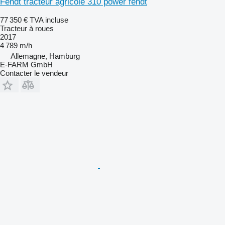
Fendt tracteur agricole 310 power fendt
77 350 €
TVA incluse
Tracteur à roues
2017
4 789 m/h
Allemagne, Hamburg
E-FARM GmbH
Contacter le vendeur