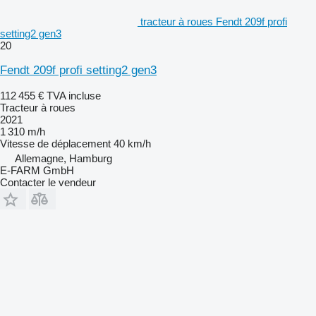
tracteur à roues Fendt 209f profi
setting2 gen3
20
Fendt 209f profi setting2 gen3
112 455 €
TVA incluse
Tracteur à roues
2021
1 310 m/h
Vitesse de déplacement
40 km/h
Allemagne, Hamburg
E-FARM GmbH
Contacter le vendeur