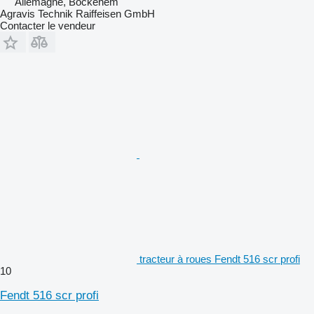
Allemagne, Bockenem
Agravis Technik Raiffeisen GmbH
Contacter le vendeur
tracteur à roues Fendt 516 scr profi
10
Fendt 516 scr profi