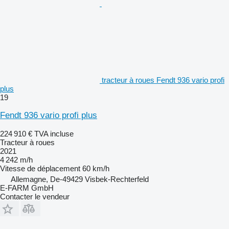
tracteur à roues Fendt 936 vario profi
plus
19
Fendt 936 vario profi plus
224 910 €
TVA incluse
Tracteur à roues
2021
4 242 m/h
Vitesse de déplacement
60 km/h
Allemagne, De-49429 Visbek-Rechterfeld
E-FARM GmbH
Contacter le vendeur