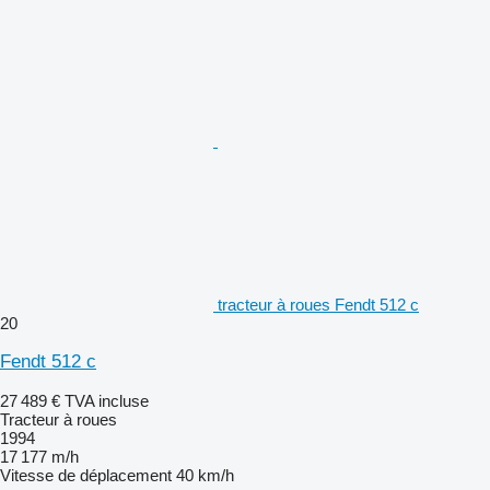
tracteur à roues Fendt 512 c
20
Fendt 512 c
27 489 €
TVA incluse
Tracteur à roues
1994
17 177 m/h
Vitesse de déplacement
40 km/h