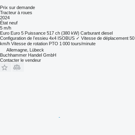
Prix sur demande
Tracteur à roues
2024
État
neuf
5 m/h
Euro
Euro 5
Puissance
517 ch (380 kW)
Carburant
diesel
Configuration de l'essieu
4x4
ISOBUS
✓
Vitesse de déplacement
50
km/h
Vitesse de rotation PTO
1 000 tours/minute
Allemagne, Lübeck
Buchhammer Handel GmbH
Contacter le vendeur