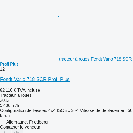
tracteur à roues Fendt Vario 718 SCR
Profi Plus
12
Fendt Vario 718 SCR Profi Plus
82 110 €
TVA incluse
Tracteur à roues
2013
9 496 m/h
Configuration de l'essieu
4x4
ISOBUS
✓
Vitesse de déplacement
50
km/h
Allemagne, Friedberg
Contacter le vendeur