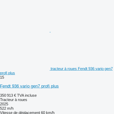
tracteur à roues Fendt 936 vario gen7
profi plus
15
Fendt 936 vario gen7 profi plus
350 913 €
TVA incluse
Tracteur à roues
2025
522 m/h
Vitesse de déplacement
60 km/h