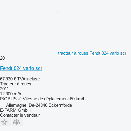
tracteur à roues Fendt 824 vario scr
20
Fendt 824 vario scr
67 830 €
TVA incluse
Tracteur à roues
2011
12 300 m/h
ISOBUS
✓
Vitesse de déplacement
60 km/h
Allemagne, De-24340 Eckernförde
E-FARM GmbH
Contacter le vendeur