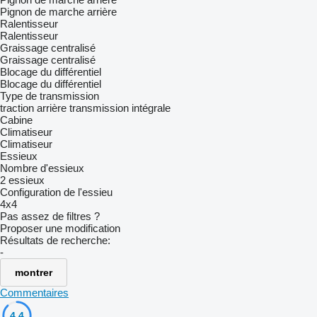
Pignon de marche arrière
Ralentisseur
Ralentisseur
Graissage centralisé
Graissage centralisé
Blocage du différentiel
Blocage du différentiel
Type de transmission
traction arrière
transmission intégrale
Cabine
Climatiseur
Climatiseur
Essieux
Nombre d'essieux
2 essieux
Configuration de l'essieu
4x4
Pas assez de filtres ?
Proposer une modification
Résultats de recherche:
-
montrer
Commentaires
4.4