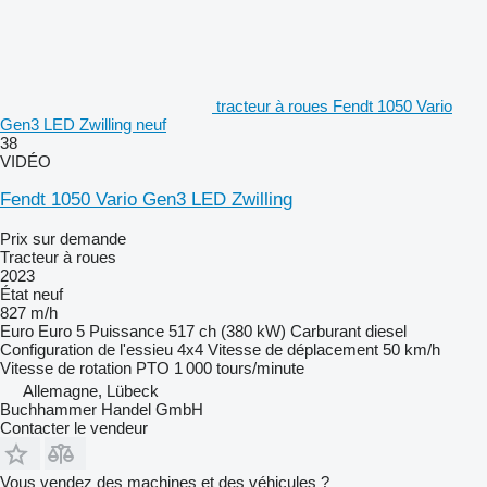
tracteur à roues Fendt 1050 Vario
Gen3 LED Zwilling neuf
38
VIDÉO
Fendt 1050 Vario Gen3 LED Zwilling
Prix sur demande
Tracteur à roues
2023
État
neuf
827 m/h
Euro
Euro 5
Puissance
517 ch (380 kW)
Carburant
diesel
Configuration de l'essieu
4x4
Vitesse de déplacement
50 km/h
Vitesse de rotation PTO
1 000 tours/minute
Allemagne, Lübeck
Buchhammer Handel GmbH
Contacter le vendeur
Vous vendez des machines et des véhicules ?