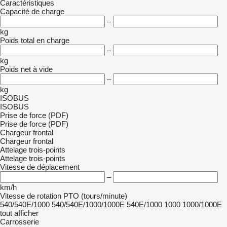
Caractéristiques
Capacité de charge
–
kg
Poids total en charge
–
kg
Poids net à vide
–
kg
ISOBUS
ISOBUS
Prise de force (PDF)
Prise de force (PDF)
Chargeur frontal
Chargeur frontal
Attelage trois-points
Attelage trois-points
Vitesse de déplacement
–
km/h
Vitesse de rotation PTO (tours/minute)
540/540E/1000
540/540E/1000/1000E
540E/1000
1000
1000/1000E
tout afficher
Carrosserie