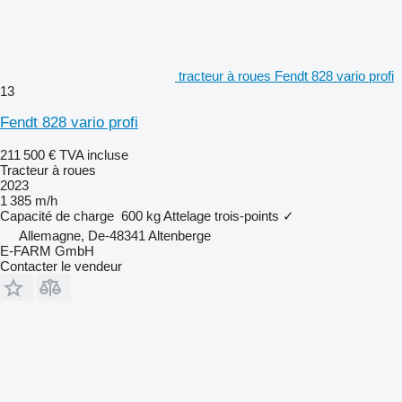
tracteur à roues Fendt 828 vario profi
13
Fendt 828 vario profi
211 500 €
TVA incluse
Tracteur à roues
2023
1 385 m/h
Capacité de charge
600 kg
Attelage trois-points
✓
Allemagne, De-48341 Altenberge
E-FARM GmbH
Contacter le vendeur