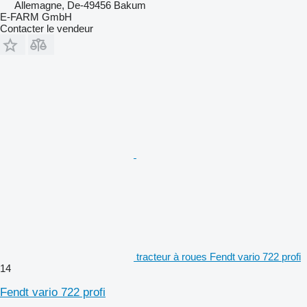
Allemagne, De-49456 Bakum
E-FARM GmbH
Contacter le vendeur
tracteur à roues Fendt vario 722 profi
14
Fendt vario 722 profi