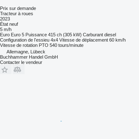
Prix sur demande
Tracteur à roues
2023
État
neuf
5 m/h
Euro
Euro 5
Puissance
415 ch (305 kW)
Carburant
diesel
Configuration de l'essieu
4x4
Vitesse de déplacement
60 km/h
Vitesse de rotation PTO
540 tours/minute
Allemagne, Lübeck
Buchhammer Handel GmbH
Contacter le vendeur