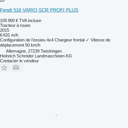
20
Fendt 516 VARIO SCR PROFI PLUS
105 900 €
TVA incluse
Tracteur à roues
2015
6 631 m/h
Configuration de l'essieu
4x4
Chargeur frontal
✓
Vitesse de
déplacement
50 km/h
Allemagne, 27239 Twistringen
Heinrich Schröder Landmaschinen KG
Contacter le vendeur