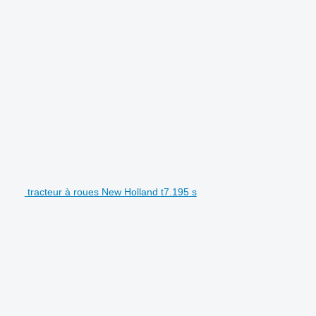
tracteur à roues New Holland t7.195 s