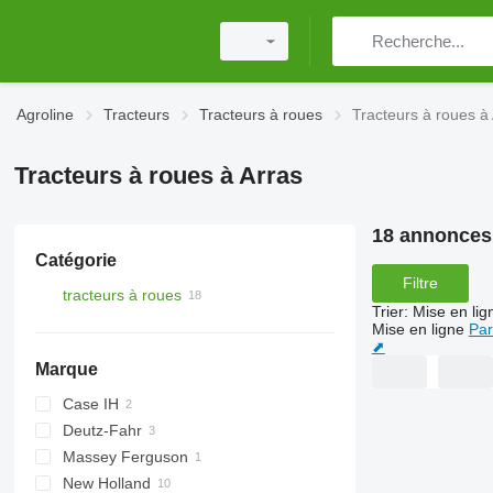
Agroline
Tracteurs
Tracteurs à roues
Tracteurs à roues à
Tracteurs à roues à Arras
18 annonces
Catégorie
Filtre
tracteurs à roues
Trier
:
Mise en lig
Mise en ligne
Par
⬈
Marque
Case IH
Deutz-Fahr
CVX
Massey Ferguson
Puma
M series
New Holland