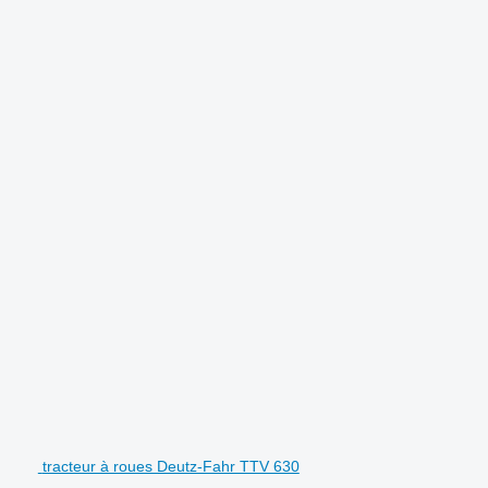
.
tracteur à roues Deutz-Fahr TTV 630