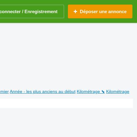
connecter / Enregistrement
Déposer une annonce
emier
Année - les plus anciens au début
Kilométrage ⬊
Kilométrage