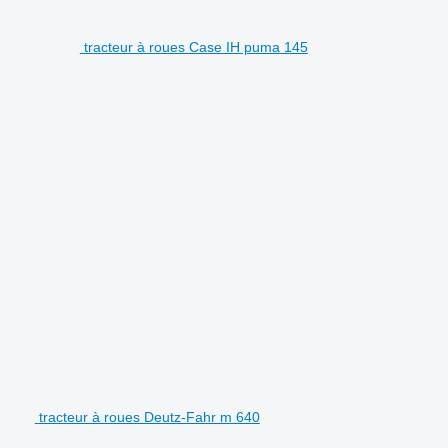
tracteur à roues Case IH puma 145
tracteur à roues Deutz-Fahr m 640