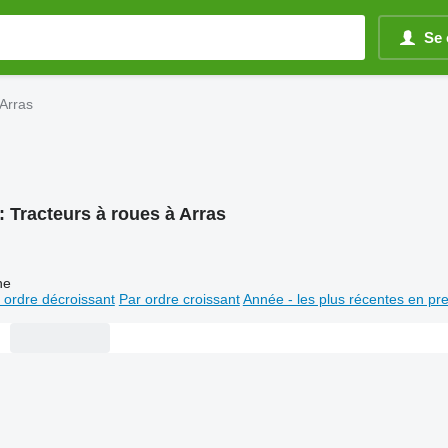
Se 
 Arras
:
Tracteurs à roues à Arras
ne
 ordre décroissant
Par ordre croissant
Année - les plus récentes en pr