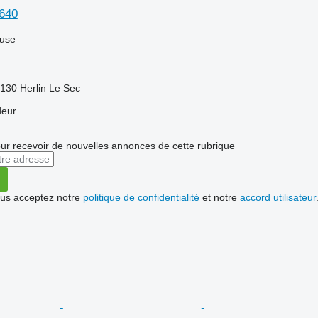
640
luse
130 Herlin Le Sec
deur
r recevoir de nouvelles annonces de cette rubrique
vous acceptez notre
politique de confidentialité
et notre
accord utilisateur